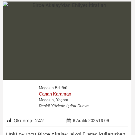
Magazin Editörü
Canan Karaman
Magazin, Yaşam
Renkli Yüzlerle Işıltılı Dünya
Okunma:
242
6 Aralık 2025
16:09
Ünlü oyuncu Birce Akalay, alkollü araç kullanırken