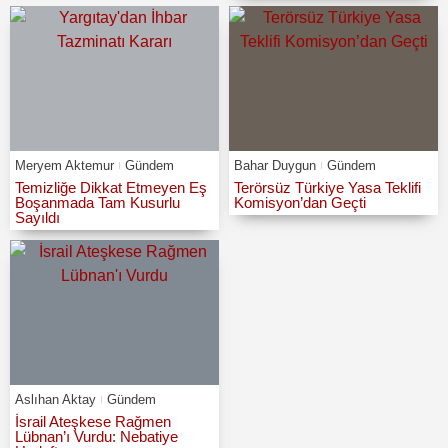
Meryem Aktemur
Gündem
Bahar Duygun
Gündem
Temizliğe Dikkat Etmeyen Eş
Terörsüz Türkiye Yasa Teklifi
Boşanmada Tam Kusurlu
Komisyon’dan Geçti
Sayıldı
Aslıhan Aktay
Gündem
İsrail Ateşkese Rağmen
Lübnan’ı Vurdu: Nebatiye