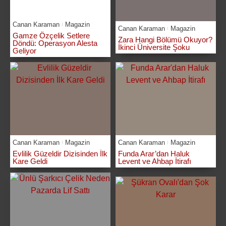
Canan Karaman
Magazin
Canan Karaman
Magazin
Gamze Özçelik Setlere
Zara Hangi Bölümü Okuyor?
Döndü: Operasyon Alesta
İkinci Üniversite Şoku
Geliyor
Canan Karaman
Magazin
Canan Karaman
Magazin
Evlilik Güzeldir Dizisinden İlk
Funda Arar’dan Haluk
Kare Geldi
Levent ve Ahbap İtirafı