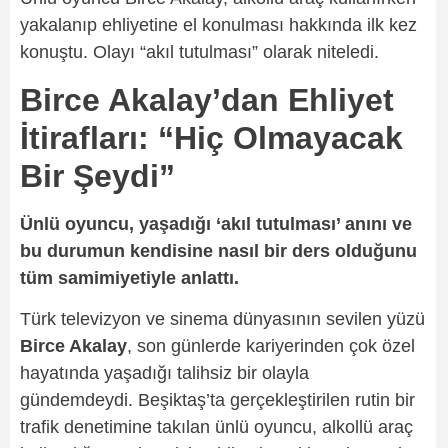
yakalanıp ehliyetine el konulması hakkında ilk kez
konuştu. Olayı “akıl tutulması” olarak niteledi.
Birce Akalay’dan Ehliyet
İtirafları: “Hiç Olmayacak
Bir Şeydi”
Ünlü oyuncu, yaşadığı ‘akıl tutulması’ anını ve
bu durumun kendisine nasıl bir ders olduğunu
tüm samimiyetiyle anlattı.
Türk televizyon ve sinema dünyasının sevilen yüzü
Birce Akalay
, son günlerde kariyerinden çok özel
hayatında yaşadığı talihsiz bir olayla
gündemdeydi. Beşiktaş’ta gerçekleştirilen rutin bir
trafik denetimine takılan ünlü oyuncu, alkollü araç