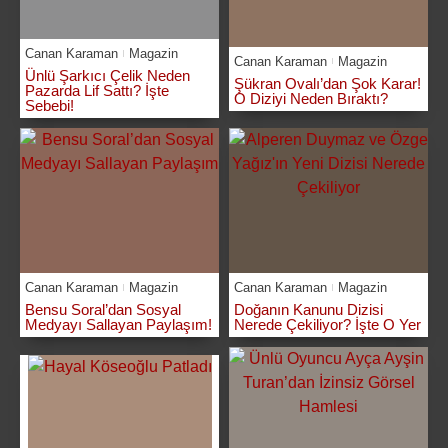
Canan Karaman
Magazin
Canan Karaman
Magazin
Ünlü Şarkıcı Çelik Neden
Şükran Ovalı’dan Şok Karar!
Pazarda Lif Sattı? İşte
O Diziyi Neden Bıraktı?
Sebebi!
Canan Karaman
Magazin
Canan Karaman
Magazin
Bensu Soral’dan Sosyal
Doğanın Kanunu Dizisi
Medyayı Sallayan Paylaşım!
Nerede Çekiliyor? İşte O Yer