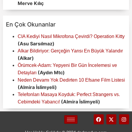
Merve Kılıç
En Çok Okunanlar
CIA Kediyi Nasıl Mikrofona Çevirdi? Operation Kitty
(Asu Sarsılmaz)
Alkar Bildiriyor: Gerçeğin Yarısı En Büyük Yalandır
(Alkar)
Örümcek-Adam: Yepyeni Bir Gün İncelemesi ve
(Aydın Mtc)
Detayları
Neden Devamı Yok Dedirten 10 Efsane Film Listesi
(Almira İslimyeli)
Telefonları Masaya Koyduk: Perfect Strangers vs.
(Almira İslimyeli)
Cebimdeki Yabancı!