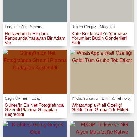
Feryal Tuğal
Sinema
Ruken Cengiz
Magazin
Hollywood’da Reklam
Kate Beckinsale’e Acımasız
Panosunda Yaşayan Bir Adam
Yorumlar: Bütün Gönderileri
Var
Sildi
Çağrı Ökmen
Uzay
Yıldız Yurdakul
Bilim & Teknoloji
Güneş’in En Net Fotoğrafında
WhatsApp’a @all Özelliği
Gizemli Plazma Girdapları
Geldi: Tüm Gruba Tek Etiket
Keşfedildi