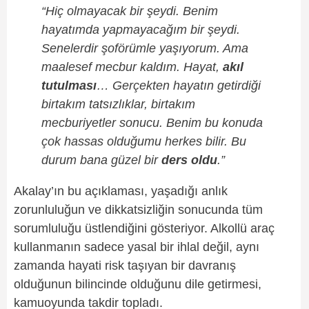
“Hiç olmayacak bir şeydi. Benim
hayatımda yapmayacağım bir şeydi.
Senelerdir şoförümle yaşıyorum. Ama
maalesef mecbur kaldım. Hayat,
akıl
tutulması
… Gerçekten hayatın getirdiği
birtakım tatsızlıklar, birtakım
mecburiyetler sonucu. Benim bu konuda
çok hassas olduğumu herkes bilir. Bu
durum bana güzel bir
ders oldu
.”
Akalay’ın bu açıklaması, yaşadığı anlık
zorunluluğun ve dikkatsizliğin sonucunda tüm
sorumluluğu üstlendiğini gösteriyor. Alkollü araç
kullanmanın sadece yasal bir ihlal değil, aynı
zamanda hayati risk taşıyan bir davranış
olduğunun bilincinde olduğunu dile getirmesi,
kamuoyunda takdir topladı.