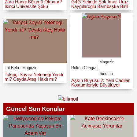
Zara Hangi Bölümü Okuyor?
G4G Setinde Şok İmaj: Uraz
İkinci Üniversite Şoku
Kaygılaroğlu Bambaşka Biri!
Magazin
Lal Bela
Magazin
Ruken Cengiz
,
Sinema
Takipçi Sayısı Yeteneği Yendi
mi? Ceyda Ateş Haklı mı?
Aşkın Büyüsü 2: Yeni Cadılar
Kostümleriyle Büyülüyor
Güncel Son Konular