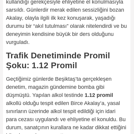
kullandığı gerekçesiyle ehliyetine el konulmasıyla
sarsıldı. Günlerdir merak edilen sessizliğini bozan
Akalay, olayla ilgili ilk kez konuşarak, yaşadığı
durumu bir “akıl tutulması” olarak nitelendirdi ve bu
deneyimin kendisine büyük bir ders olduğunu
vurguladı.
Trafik Denetiminde Promil
Şoku: 1.12 Promil
Geçtiğimiz günlerde Beşiktaş’ta gerçekleşen
denetim, magazin gündemine bomba gibi
düşmüştü. Yapılan alkol testinde
1.12 promil
alkollü olduğu tespit edilen Birce Akalay’a, yasal
sınırların üzerinde alkol tespit edildiği için idari
para cezası uygulandı ve ehliyetine el konuldu. Bu
durum, sanatçının kurallara ne kadar dikkat ettiğini