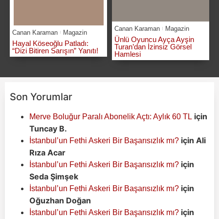
Canan Karaman
Magazin
Canan Karaman
Magazin
Ünlü Oyuncu Ayça Ayşin
Hayal Köseoğlu Patladı:
Turan’dan İzinsiz Görsel
“Dizi Bitiren Sarışın” Yanıtı!
Hamlesi
Son Yorumlar
için
Merve Boluğur Paralı Abonelik Açtı: Aylık 60 TL
Tuncay B.
için
Ali
İstanbul’un Fethi Askeri Bir Başarısızlık mı?
Rıza Acar
için
İstanbul’un Fethi Askeri Bir Başarısızlık mı?
Seda Şimşek
için
İstanbul’un Fethi Askeri Bir Başarısızlık mı?
Oğuzhan Doğan
için
İstanbul’un Fethi Askeri Bir Başarısızlık mı?