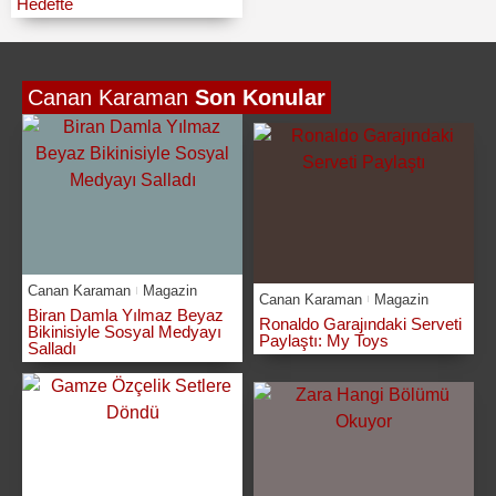
Hedefte
Canan Karaman
Son Konular
Canan Karaman
Magazin
Canan Karaman
Magazin
Biran Damla Yılmaz Beyaz
Ronaldo Garajındaki Serveti
Bikinisiyle Sosyal Medyayı
Paylaştı: My Toys
Salladı