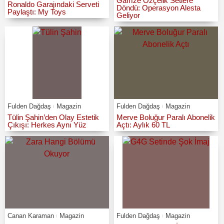
Gamze Özçelik Setlere
Ronaldo Garajındaki Serveti
Döndü: Operasyon Alesta
Paylaştı: My Toys
Geliyor
Fulden Dağdaş
Magazin
Fulden Dağdaş
Magazin
Tülin Şahin’den Olay Estetik
Merve Boluğur Paralı Abonelik
Çıkışı: Herkes Aynı Yüz
Açtı: Aylık 60 TL
Canan Karaman
Magazin
Fulden Dağdaş
Magazin