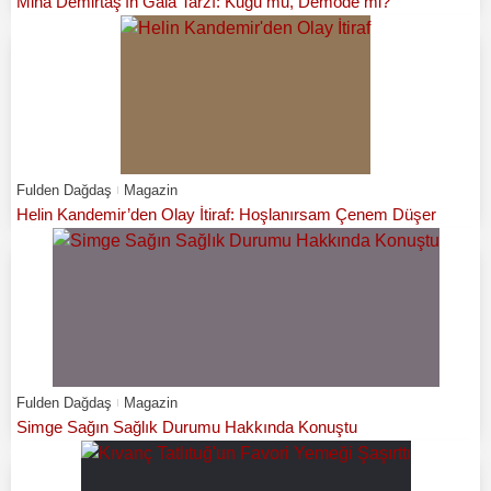
Mina Demirtaş’ın Gala Tarzı: Kuğu mu, Demode mi?
Fulden Dağdaş
Magazin
Helin Kandemir’den Olay İtiraf: Hoşlanırsam Çenem Düşer
Fulden Dağdaş
Magazin
Simge Sağın Sağlık Durumu Hakkında Konuştu