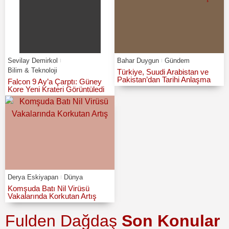
Sevilay Demirkol
Bahar Duygun
Gündem
Bilim & Teknoloji
Türkiye, Suudi Arabistan ve
Pakistan’dan Tarihi Anlaşma
Falcon 9 Ay’a Çarptı: Güney
Kore Yeni Krateri Görüntüledi
Derya Eskiyapan
Dünya
Komşuda Batı Nil Virüsü
Vakalarında Korkutan Artış
Fulden Dağdaş
Son Konular