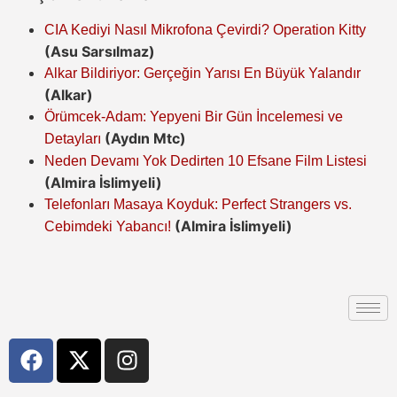
CIA Kediyi Nasıl Mikrofona Çevirdi? Operation Kitty
(Asu Sarsılmaz)
Alkar Bildiriyor: Gerçeğin Yarısı En Büyük Yalandır
(Alkar)
Örümcek-Adam: Yepyeni Bir Gün İncelemesi ve
(Aydın Mtc)
Detayları
Neden Devamı Yok Dedirten 10 Efsane Film Listesi
(Almira İslimyeli)
Telefonları Masaya Koyduk: Perfect Strangers vs.
(Almira İslimyeli)
Cebimdeki Yabancı!