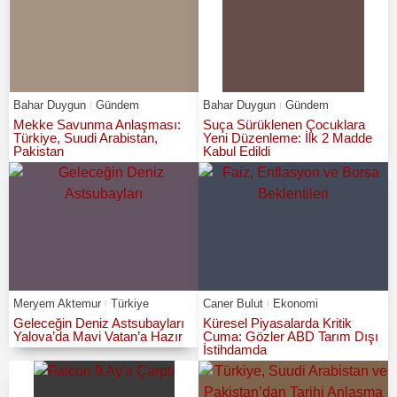
Bahar Duygun
Gündem
Bahar Duygun
Gündem
Mekke Savunma Anlaşması:
Suça Sürüklenen Çocuklara
Türkiye, Suudi Arabistan,
Yeni Düzenleme: İlk 2 Madde
Pakistan
Kabul Edildi
Meryem Aktemur
Türkiye
Caner Bulut
Ekonomi
Geleceğin Deniz Astsubayları
Küresel Piyasalarda Kritik
Yalova’da Mavi Vatan’a Hazır
Cuma: Gözler ABD Tarım Dışı
İstihdamda