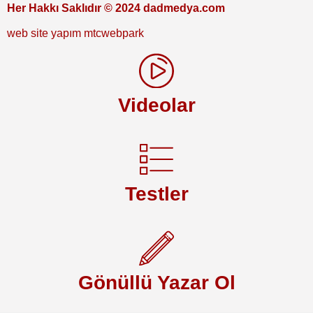
Her Hakkı Saklıdır © 2024 dadmedya.com
web site yapım mtcwebpark
Videolar
Testler
Gönüllü Yazar Ol