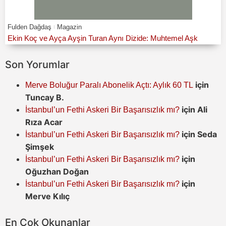
Fulden Dağdaş
Magazin
Ekin Koç ve Ayça Ayşin Turan Aynı Dizide: Muhtemel Aşk
Son Yorumlar
için
Merve Boluğur Paralı Abonelik Açtı: Aylık 60 TL
Tuncay B.
için
Ali
İstanbul’un Fethi Askeri Bir Başarısızlık mı?
Rıza Acar
için
Seda
İstanbul’un Fethi Askeri Bir Başarısızlık mı?
Şimşek
için
İstanbul’un Fethi Askeri Bir Başarısızlık mı?
Oğuzhan Doğan
için
İstanbul’un Fethi Askeri Bir Başarısızlık mı?
Merve Kılıç
En Çok Okunanlar