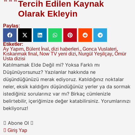
Tercih Edilen Kaynak
Olarak Ekleyin
Paylaş:
Etiketler:
Ay Yapım
,
Bülent İnal
,
dizi haberleri.
,
Gonca Vuslateri
,
Kıskanmak final
,
Now TV yeni dizi
,
Nurgül Yeşilçay
,
Ömür
Usta dizisi
Katılmamak Elde Değil mi? Yoksa Farklı mı
Düşünüyorsunuz?
Yazılanlar hakkında ne
düşündüğünüzü merak ediyoruz. Katıldığınız noktalar
neler, eksik kaldığını düşündüğünüz yerler ya da sormak
istediğiniz sorularınız var mı? Birkaç cümlenizle
belirtebilir, içeriğimize değer katabilirsiniz. Yorumlarınızı
bekliyoruz!
Abone Ol
Giriş Yap