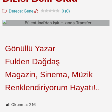
Derece: Genel
0
(
0
)
Gönüllü Yazar
Fulden Dağdaş
Magazin, Sinema, Müzik
Renklendiriyorum Hayatı!..
Okunma:
216