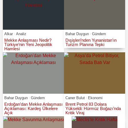
Alkar
Analiz
Bahar Duygun
Gündem
Mekke Anlaşması Nedir?
Dışişleri’nden Yunanistan’ın
Türkiye’nin Yeni Jeopolitik
Turizm Planına Tepki
Hamlesi
Bahar Duygun
Gündem
Caner Bulut
Ekonomi
Erdoğan’dan Mekke Anlaşması
Brent Petrol 83 Dolara
Açıklaması: Kardeş Ülkelere
Yükseldi: Hürmüz Boğazı’nda
Açık
Kritik Viraj