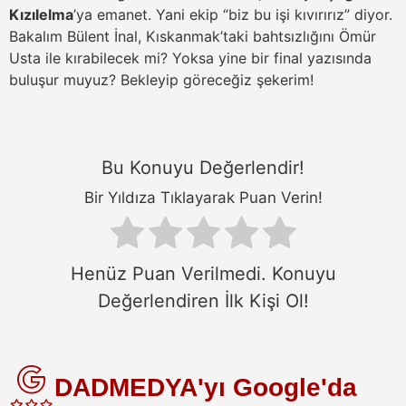
Kızılelma
’ya emanet. Yani ekip “biz bu işi kıvırırız” diyor.
Bakalım Bülent İnal, Kıskanmak’taki bahtsızlığını Ömür
Usta ile kırabilecek mi? Yoksa yine bir final yazısında
buluşur muyuz? Bekleyip göreceğiz şekerim!
Bu Konuyu Değerlendir!
Bir Yıldıza Tıklayarak Puan Verin!
Henüz Puan Verilmedi. Konuyu
Değerlendiren İlk Kişi Ol!
DADMEDYA'yı Google'da