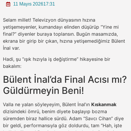
11 Mayıs 2026
17:31
Selam millet! Televizyon dünyasının hızına
yetişemeyenler, kumandayı elinden düşürüp “Yine mi
final?” diyenler buraya toplansın. Bugün masamızda,
ekrana bir girip bir çıkan, hızına yetişemediğimiz Bülent
İnal var.
Hadi, şu “ışık hızıyla iş değiştirme” hikayesine bir
bakalım:
Bülent İnal’da Final Acısı mı?
Güldürmeyin Beni!
Valla ne yalan söyleyeyim, Bülent İnal’ın
Kıskanmak
dizisindeki ömrü, benim diyete başlayıp bozma
süremden biraz hallice sürdü. Adam “Savcı Cihan” diye
bir geldi, performansıyla göz doldurdu, tam “Hah, işte