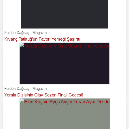
Fulden Dağdaş
Magazin
Kıvanç Tatlıtuğ’un Favori Yemeği Şaşırttı
Fulden Dağdaş
Magazin
Yeraltı Dizisinin Olay Sezon Finali Gecesi!