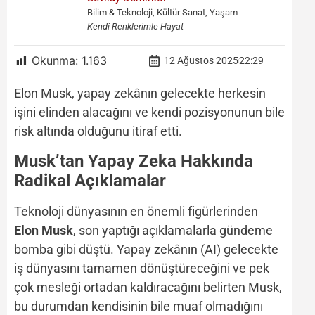
Bilim & Teknoloji, Kültür Sanat, Yaşam
Kendi Renklerimle Hayat
Okunma:
1.163
12 Ağustos 2025
22:29
Elon Musk, yapay zekânın gelecekte herkesin
işini elinden alacağını ve kendi pozisyonunun bile
risk altında olduğunu itiraf etti.
Musk’tan Yapay Zeka Hakkında
Radikal Açıklamalar
Teknoloji dünyasının en önemli figürlerinden
Elon Musk
, son yaptığı açıklamalarla gündeme
bomba gibi düştü. Yapay zekânın (AI) gelecekte
iş dünyasını tamamen dönüştüreceğini ve pek
çok mesleği ortadan kaldıracağını belirten Musk,
bu durumdan kendisinin bile muaf olmadığını