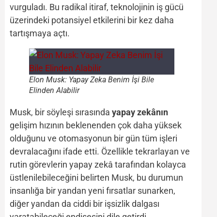
vurguladı. Bu radikal itiraf, teknolojinin iş gücü
üzerindeki potansiyel etkilerini bir kez daha
tartışmaya açtı.
Elon Musk: Yapay Zeka Benim İşi Bile
Elinden Alabilir
Musk, bir söyleşi sırasında
yapay zekânın
gelişim hızının beklenenden çok daha yüksek
olduğunu ve otomasyonun bir gün tüm işleri
devralacağını ifade etti. Özellikle tekrarlayan ve
rutin görevlerin yapay zekâ tarafından kolayca
üstlenilebileceğini belirten Musk, bu durumun
insanlığa bir yandan yeni fırsatlar sunarken,
diğer yandan da ciddi bir işsizlik dalgası
yaratabileceği endişesini dile getirdi.