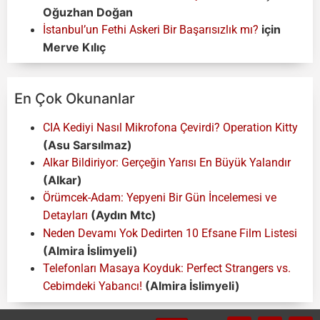
Oğuzhan Doğan
için
İstanbul’un Fethi Askeri Bir Başarısızlık mı?
Merve Kılıç
En Çok Okunanlar
CIA Kediyi Nasıl Mikrofona Çevirdi? Operation Kitty
(Asu Sarsılmaz)
Alkar Bildiriyor: Gerçeğin Yarısı En Büyük Yalandır
(Alkar)
Örümcek-Adam: Yepyeni Bir Gün İncelemesi ve
(Aydın Mtc)
Detayları
Neden Devamı Yok Dedirten 10 Efsane Film Listesi
(Almira İslimyeli)
Telefonları Masaya Koyduk: Perfect Strangers vs.
(Almira İslimyeli)
Cebimdeki Yabancı!