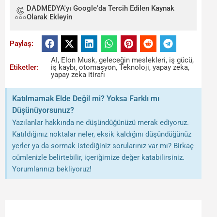
DADMEDYA'yı Google'da Tercih Edilen Kaynak
Olarak Ekleyin
Paylaş:
AI
,
Elon Musk
,
geleceğin meslekleri
,
iş gücü
,
Etiketler:
iş kaybı
,
otomasyon
,
Teknoloji
,
yapay zeka
,
yapay zeka itirafı
Katılmamak Elde Değil mi? Yoksa Farklı mı
Düşünüyorsunuz?
Yazılanlar hakkında ne düşündüğünüzü merak ediyoruz.
Katıldığınız noktalar neler, eksik kaldığını düşündüğünüz
yerler ya da sormak istediğiniz sorularınız var mı? Birkaç
cümlenizle belirtebilir, içeriğimize değer katabilirsiniz.
Yorumlarınızı bekliyoruz!