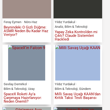
Feray Eymen
Nöro-Haz
Yıldız Yurdakul
Analiz
,
Bilim & Teknoloji
Beynindeki O Gizli Düğme:
ASMR Neden Bu Kadar Haz
Yapay Zeka Kontrolden mi
Veriyor?
Çıktı? Claude Sistemleri
Hackledi
Sevilay Demirkol
Yıldız Yurdakul
Bilim & Teknoloji
,
Uzay
Bilim & Teknoloji
,
Gündem
SpaceX Roketi Ay’a
Milli Savaş Uçağı KAAN’dan
Çarpmaya Hazırlanıyor:
Kritik Taksi Testi Başarısı
Neden Önemli?