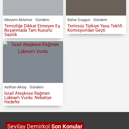
Meryem Aktemur
Gündem
Bahar Duygun
Gündem
Temizliğe Dikkat Etmeyen Eş
Terörsüz Türkiye Yasa Teklifi
Boşanmada Tam Kusurlu
Komisyon’dan Geçti
Sayıldı
Aslıhan Aktay
Gündem
İsrail Ateşkese Rağmen
Lübnan’ı Vurdu: Nebatiye
Hedefte
Sevilay Demirkol
Son Konular