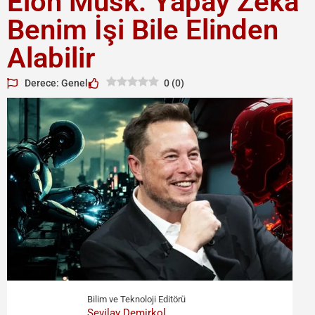
Elon Musk: Yapay Zeka
Benim İşi Bile Elinden
Alabilir
Derece: Genel
0
(
0
)
Bilim ve Teknoloji Editörü
Sevilay Demirkol