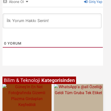
Abone Ol
Giriş Yap
0
YORUM
Bilim & Teknoloji
Kategorisinden