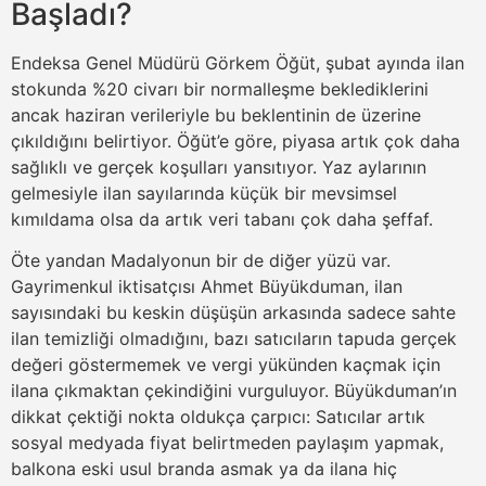
Başladı?
Endeksa Genel Müdürü Görkem Öğüt, şubat ayında ilan
stokunda %20 civarı bir normalleşme beklediklerini
ancak haziran verileriyle bu beklentinin de üzerine
çıkıldığını belirtiyor. Öğüt’e göre, piyasa artık çok daha
sağlıklı ve gerçek koşulları yansıtıyor. Yaz aylarının
gelmesiyle ilan sayılarında küçük bir mevsimsel
kımıldama olsa da artık veri tabanı çok daha şeffaf.
Öte yandan Madalyonun bir de diğer yüzü var.
Gayrimenkul iktisatçısı Ahmet Büyükduman, ilan
sayısındaki bu keskin düşüşün arkasında sadece sahte
ilan temizliği olmadığını, bazı satıcıların tapuda gerçek
değeri göstermemek ve vergi yükünden kaçmak için
ilana çıkmaktan çekindiğini vurguluyor. Büyükduman’ın
dikkat çektiği nokta oldukça çarpıcı: Satıcılar artık
sosyal medyada fiyat belirtmeden paylaşım yapmak,
balkona eski usul branda asmak ya da ilana hiç