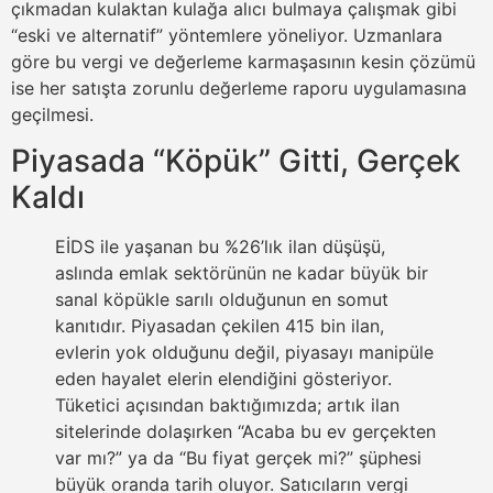
çıkmadan kulaktan kulağa alıcı bulmaya çalışmak gibi
“eski ve alternatif” yöntemlere yöneliyor. Uzmanlara
göre bu vergi ve değerleme karmaşasının kesin çözümü
ise her satışta zorunlu değerleme raporu uygulamasına
geçilmesi.
Piyasada “Köpük” Gitti, Gerçek
Kaldı
EİDS ile yaşanan bu %26’lık ilan düşüşü,
aslında emlak sektörünün ne kadar büyük bir
sanal köpükle sarılı olduğunun en somut
kanıtıdır. Piyasadan çekilen 415 bin ilan,
evlerin yok olduğunu değil, piyasayı manipüle
eden hayalet elerin elendiğini gösteriyor.
Tüketici açısından baktığımızda; artık ilan
sitelerinde dolaşırken “Acaba bu ev gerçekten
var mı?” ya da “Bu fiyat gerçek mi?” şüphesi
büyük oranda tarih oluyor. Satıcıların vergi