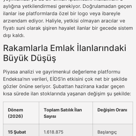
aylığına yetkilendirmesi gerekiyor. Doğrulamadan geçen
ilanlar ise platformlarda özel bir logo veya ibareyle
arzıendam ediyor. Haliyle, yetkisi olmayan aracılar ve
fiyatı suni olarak şişiren hayalet ilanlar bir gecede sistem
dışı kaldı.
Rakamlarla Emlak İlanlarındaki
Büyük Düşüş
Piyasa analizi ve gayrimenkul değerleme platformu
Endeksa’nın verileri, EİDS’in etkisini çok net bir şekilde
gözler önüne seriyor. Şubattan hazirana kadar geçen
kısa sürede ilan stoklarında yaşanan değişim şu şekilde:
Dönem
Toplam Satılık İlan
Değişim Oranı
(2026)
Sayısı
15 Şubat
1.618.875
Başlangıç