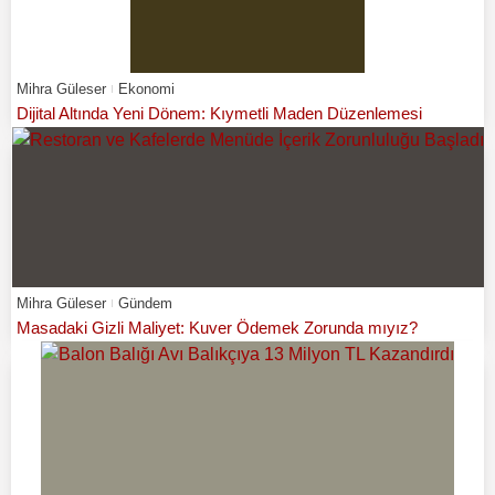
Mihra Güleser
Ekonomi
Dijital Altında Yeni Dönem: Kıymetli Maden Düzenlemesi
Mihra Güleser
Gündem
Masadaki Gizli Maliyet: Kuver Ödemek Zorunda mıyız?