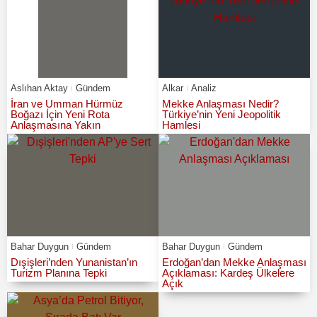
Aslıhan Aktay
Gündem
Alkar
Analiz
İran ve Umman Hürmüz
Mekke Anlaşması Nedir?
Boğazı İçin Yeni Rota
Türkiye’nin Yeni Jeopolitik
Anlaşmasına Yakın
Hamlesi
Bahar Duygun
Gündem
Bahar Duygun
Gündem
Dışişleri’nden Yunanistan’ın
Erdoğan’dan Mekke Anlaşması
Turizm Planına Tepki
Açıklaması: Kardeş Ülkelere
Açık