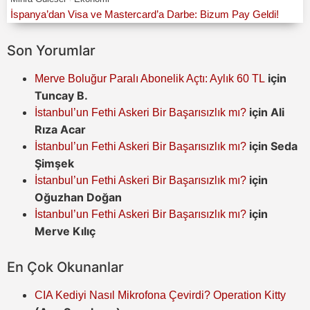
İspanya’dan Visa ve Mastercard’a Darbe: Bizum Pay Geldi!
Son Yorumlar
için
Merve Boluğur Paralı Abonelik Açtı: Aylık 60 TL
Tuncay B.
için
Ali
İstanbul’un Fethi Askeri Bir Başarısızlık mı?
Rıza Acar
için
Seda
İstanbul’un Fethi Askeri Bir Başarısızlık mı?
Şimşek
için
İstanbul’un Fethi Askeri Bir Başarısızlık mı?
Oğuzhan Doğan
için
İstanbul’un Fethi Askeri Bir Başarısızlık mı?
Merve Kılıç
En Çok Okunanlar
CIA Kediyi Nasıl Mikrofona Çevirdi? Operation Kitty