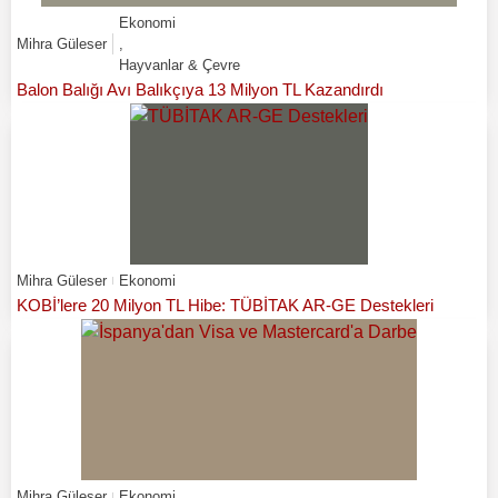
Ekonomi
Mihra Güleser
,
Hayvanlar & Çevre
Balon Balığı Avı Balıkçıya 13 Milyon TL Kazandırdı
Mihra Güleser
Ekonomi
KOBİ’lere 20 Milyon TL Hibe: TÜBİTAK AR-GE Destekleri
Mihra Güleser
Ekonomi