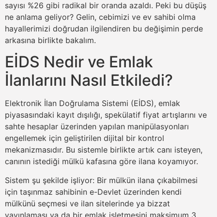
sayısı %26 gibi radikal bir oranda azaldı. Peki bu düşüş
ne anlama geliyor? Gelin, cebimizi ve ev sahibi olma
hayallerimizi doğrudan ilgilendiren bu değişimin perde
arkasına birlikte bakalım.
EİDS Nedir ve Emlak
İlanlarını Nasıl Etkiledi?
Elektronik İlan Doğrulama Sistemi (EİDS), emlak
piyasasındaki kayıt dışılığı, spekülatif fiyat artışlarını ve
sahte hesaplar üzerinden yapılan manipülasyonları
engellemek için geliştirilen dijital bir kontrol
mekanizmasıdır. Bu sistemle birlikte artık canı isteyen,
canının istediği mülkü kafasına göre ilana koyamıyor.
Sistem şu şekilde işliyor: Bir mülkün ilana çıkabilmesi
için taşınmaz sahibinin e-Devlet üzerinden kendi
mülkünü seçmesi ve ilan sitelerinde ya bizzat
yayınlaması ya da bir emlak işletmesini maksimum 3