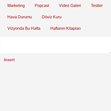
Marketing
Popcast
Video Galeri
Testler
Hava Durumu
Döviz Kuru
Vizyonda Bu Hafta
Haftanın Kitapları
Insert