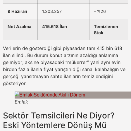
9 Haziran
1.203.257
– %26
Net Azalma
415.618 İlan
Temizlenen
Stok
Verilerin de gösterdiği gibi piyasadan tam 415 bin 618
ilan silindi. Bu durum konut arzının azaldığı anlamına
gelmiyor; aksine piyasadaki “mükerrer” yani aynı evin
birden fazla ilanla fiyat yarıştırıldığı sanal kalabalığın ve
gerçeği yansıtmayan sahte ilanların temizlendiğini
gösteriyor.
Emlak
Sektör Temsilcileri Ne Diyоr?
Eski Yöntemlere Dönüş Mü