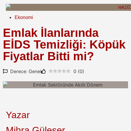
Ekonomi
Emlak İlanlarında
EİDS Temizliği: Köpük
Fiyatlar Bitti mi?
Derece: Genel
0
(
0
)
Yazar
Mihra Güleser