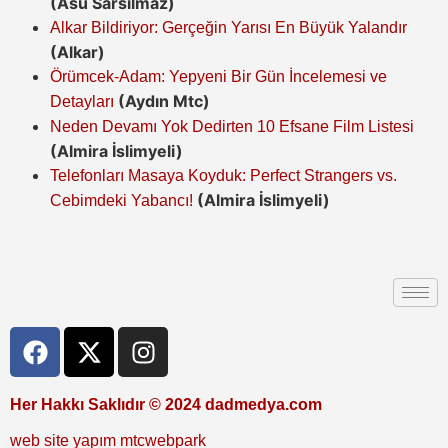
(Asu Sarsılmaz)
Alkar Bildiriyor: Gerçeğin Yarısı En Büyük Yalandır
(Alkar)
Örümcek-Adam: Yepyeni Bir Gün İncelemesi ve
(Aydın Mtc)
Detayları
Neden Devamı Yok Dedirten 10 Efsane Film Listesi
(Almira İslimyeli)
Telefonları Masaya Koyduk: Perfect Strangers vs.
(Almira İslimyeli)
Cebimdeki Yabancı!
Her Hakkı Saklıdır © 2024 dadmedya.com
web site yapım mtcwebpark