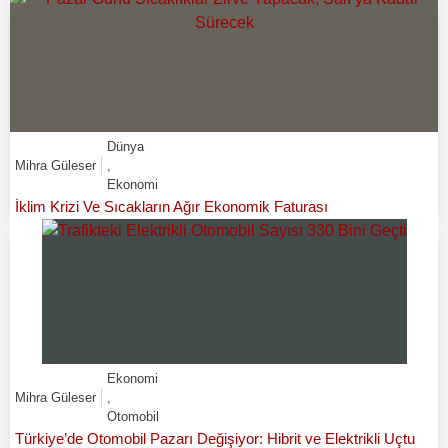
Dünya
Mihra Güleser
,
Ekonomi
İklim Krizi Ve Sıcakların Ağır Ekonomik Faturası
Ekonomi
Mihra Güleser
,
Otomobil
Türkiye’de Otomobil Pazarı Değişiyor: Hibrit ve Elektrikli Uçtu