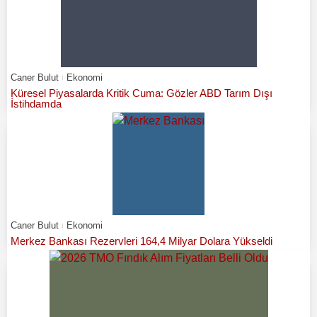
Caner Bulut
Ekonomi
Küresel Piyasalarda Kritik Cuma: Gözler ABD Tarım Dışı
İstihdamda
Caner Bulut
Ekonomi
Merkez Bankası Rezervleri 164,4 Milyar Dolara Yükseldi