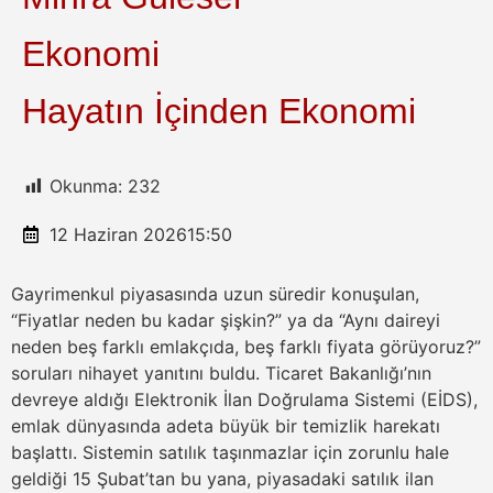
Ekonomi
Hayatın İçinden Ekonomi
Okunma:
232
12 Haziran 2026
15:50
Gayrimenkul piyasasında uzun süredir konuşulan,
“Fiyatlar neden bu kadar şişkin?” ya da “Aynı daireyi
neden beş farklı emlakçıda, beş farklı fiyata görüyoruz?”
soruları nihayet yanıtını buldu. Ticaret Bakanlığı’nın
devreye aldığı Elektronik İlan Doğrulama Sistemi (EİDS),
emlak dünyasında adeta büyük bir temizlik harekatı
başlattı. Sistemin satılık taşınmazlar için zorunlu hale
geldiği 15 Şubat’tan bu yana, piyasadaki satılık ilan