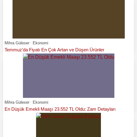
Mihra Güleser
Ekonomi
Temmuz’da Fiyatı En Çok Artan ve Düşen Ürünler
Mihra Güleser
Ekonomi
En Düşük Emekli Maaşı 23.552 TL Oldu: Zam Detayları