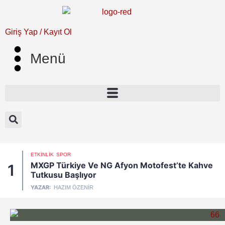
Giriş Yap / Kayıt Ol
Menü
ETKINLIK
SPOR
MXGP Türkiye Ve NG Afyon Motofest’te Kahve
1
Tutkusu Başlıyor
YAZAR:
HAZIM ÖZENIR