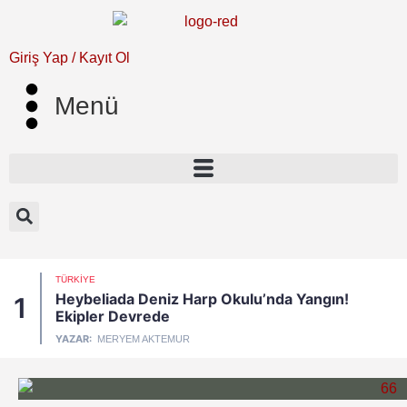
Giriş Yap / Kayıt Ol
Menü
TÜRKIYE
Heybeliada Deniz Harp Okulu’nda Yangın!
1
Ekipler Devrede
YAZAR:
MERYEM AKTEMUR