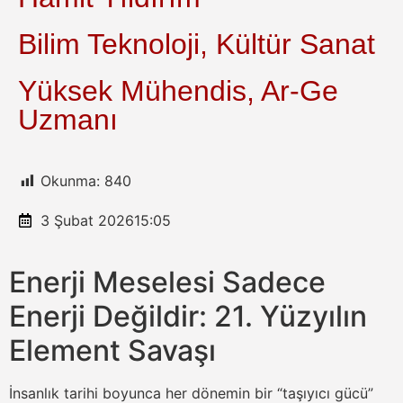
Bilim Teknoloji, Kültür Sanat
Yüksek Mühendis, Ar-Ge
Uzmanı
Okunma:
840
3 Şubat 2026
15:05
Enerji Meselesi Sadece
Enerji Değildir: 21. Yüzyılın
Element Savaşı
İnsanlık tarihi boyunca her dönemin bir “taşıyıcı gücü”