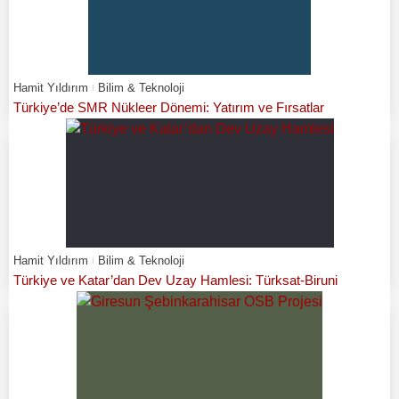
Hamit Yıldırım
Bilim & Teknoloji
Türkiye’de SMR Nükleer Dönemi: Yatırım ve Fırsatlar
Hamit Yıldırım
Bilim & Teknoloji
Türkiye ve Katar’dan Dev Uzay Hamlesi: Türksat-Biruni