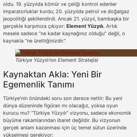
oldu. 19. yüzyılda kömür ve çeliği kontrol edenler
imparatorluklar kurdu; 20. yüzyılda petrol ve doğalgaz
jeopolitiği şekillendirdi. Ancak 21. yüzyıl, bambaşka bir
gerçekle karşımıza çıkıyor:
Element Yüzyılı.
Artık
mesele sadece “ne kadar kaynağınız olduğu” değil, o
kaynakla “ne ürettiğinizdir.”
Türkiye Yüzyılı’nın Element Stratejisi
Kaynaktan Akla: Yeni Bir
Egemenlik Tanımı
Türkiye’nin önündeki soru son derece nettir: Bu yeni
dünya düzeninde figüran mı olacağız, yoksa oyun
kurucu mu? “Türkiye Yüzyılı” vizyonu, sadece ekonomik
büyüme rakamlarından ibaret değildir. Bu vizyonun
gerçek anlam kazanması için üç temel sütun üzerinde
yükselmesi gerekiyor: