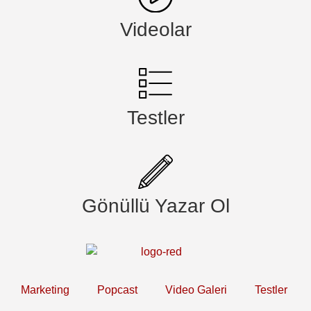
Videolar
Testler
Gönüllü Yazar Ol
Marketing
Popcast
Video Galeri
Testler