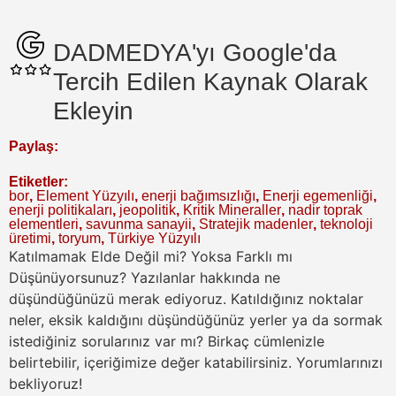
DADMEDYA'yı Google'da
Tercih Edilen Kaynak Olarak
Ekleyin
Paylaş:
Etiketler:
bor
,
Element Yüzyılı
,
enerji bağımsızlığı
,
Enerji egemenliği
,
enerji politikaları
,
jeopolitik
,
Kritik Mineraller
,
nadir toprak
elementleri
,
savunma sanayii
,
Stratejik madenler
,
teknoloji
üretimi
,
toryum
,
Türkiye Yüzyılı
Katılmamak Elde Değil mi? Yoksa Farklı mı
Düşünüyorsunuz?
Yazılanlar hakkında ne
düşündüğünüzü merak ediyoruz. Katıldığınız noktalar
neler, eksik kaldığını düşündüğünüz yerler ya da sormak
istediğiniz sorularınız var mı? Birkaç cümlenizle
belirtebilir, içeriğimize değer katabilirsiniz. Yorumlarınızı
bekliyoruz!