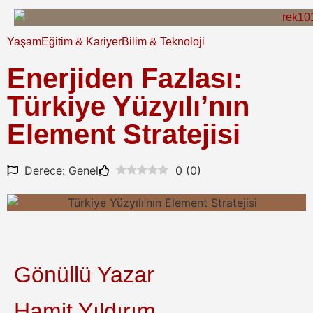
Yaşam
Eğitim & Kariyer
Bilim & Teknoloji
Enerjiden Fazlası:
Türkiye Yüzyılı’nın
Element Stratejisi
Derece: Genel
0
(
0
)
Gönüllü Yazar
Hamit Yıldırım