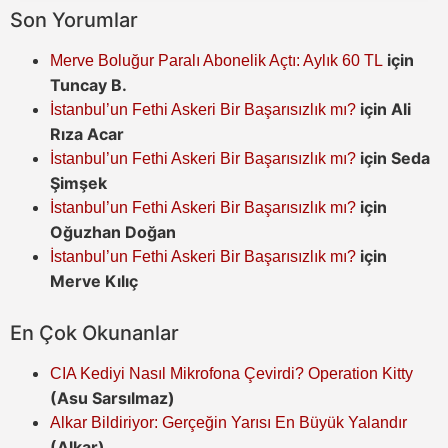
Son Yorumlar
için
Merve Boluğur Paralı Abonelik Açtı: Aylık 60 TL
Tuncay B.
için
Ali
İstanbul’un Fethi Askeri Bir Başarısızlık mı?
Rıza Acar
için
Seda
İstanbul’un Fethi Askeri Bir Başarısızlık mı?
Şimşek
için
İstanbul’un Fethi Askeri Bir Başarısızlık mı?
Oğuzhan Doğan
için
İstanbul’un Fethi Askeri Bir Başarısızlık mı?
Merve Kılıç
En Çok Okunanlar
CIA Kediyi Nasıl Mikrofona Çevirdi? Operation Kitty
(Asu Sarsılmaz)
Alkar Bildiriyor: Gerçeğin Yarısı En Büyük Yalandır
(Alkar)