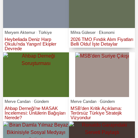
Meryem Aktemur
Türkiye
Mihra Güleser
Ekonomi
Heybeliada Deniz Harp
2026 TMO Fındık Alım Fiyatları
Okulu’nda Yangın! Ekipler
Belli Oldu! İşte Detaylar
Devrede
Merve Candan
Gündem
Merve Candan
Gündem
Ahbap Derneği’ne MASAK
MSB’den Kritik Açıklama:
İncelemesi: Ünlülerin Bağışları
Terörsüz Türkiye Stratejik
Nerede?
Vizyondur