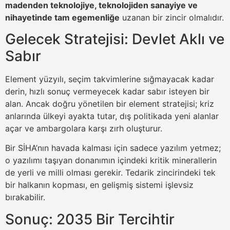
madenden teknolojiye, teknolojiden sanayiye ve
nihayetinde tam egemenliğe
uzanan bir zincir olmalıdır.
Gelecek Stratejisi: Devlet Aklı ve
Sabır
Element yüzyılı, seçim takvimlerine sığmayacak kadar
derin, hızlı sonuç vermeyecek kadar sabır isteyen bir
alan. Ancak doğru yönetilen bir element stratejisi; kriz
anlarında ülkeyi ayakta tutar, dış politikada yeni alanlar
açar ve ambargolara karşı zırh oluşturur.
Bir SİHA’nın havada kalması için sadece yazılım yetmez;
o yazılımı taşıyan donanımın içindeki kritik minerallerin
de yerli ve milli olması gerekir. Tedarik zincirindeki tek
bir halkanın kopması, en gelişmiş sistemi işlevsiz
bırakabilir.
Sonuç: 2035 Bir Tercihtir