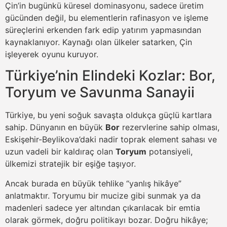
Çin’in bugünkü küresel dominasyonu, sadece üretim
gücünden değil, bu elementlerin rafinasyon ve işleme
süreçlerini erkenden fark edip yatırım yapmasından
kaynaklanıyor. Kaynağı olan ülkeler satarken, Çin
işleyerek oyunu kuruyor.
Türkiye’nin Elindeki Kozlar: Bor,
Toryum ve Savunma Sanayii
Türkiye, bu yeni soğuk savaşta oldukça güçlü kartlara
sahip. Dünyanın en büyük
Bor
rezervlerine sahip olması,
Eskişehir-Beylikova’daki nadir toprak element sahası ve
uzun vadeli bir kaldıraç olan
Toryum
potansiyeli,
ülkemizi stratejik bir eşiğe taşıyor.
Ancak burada en büyük tehlike “yanlış hikâye”
anlatmaktır. Toryumu bir mucize gibi sunmak ya da
madenleri sadece yer altından çıkarılacak bir emtia
olarak görmek, doğru politikayı bozar. Doğru hikâye;