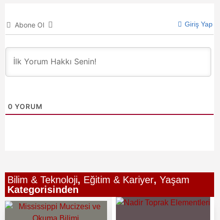
Giriş Yap
Abone Ol
0
YORUM
Bilim & Teknoloji
,
Eğitim & Kariyer
,
Yaşam
Kategorisinden