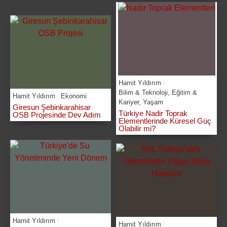
Hamit Yıldırım
Bilim & Teknoloji
,
Eğitim &
Hamit Yıldırım
Ekonomi
Kariyer
,
Yaşam
Giresun Şebinkarahisar
Türkiye Nadir Toprak
OSB Projesinde Dev Adım
Elementlerinde Küresel Güç
Olabilir mi?
Hamit Yıldırım
Hamit Yıldırım