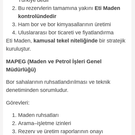
Türkiye’dedir
Bu rezervlerin tamamına yakını
Eti Maden
kontrolündedir
Ham bor ve bor kimyasallarının üretimi
Uluslararası bor ticareti ve fiyatlandırma
Eti Maden,
kamusal tekel niteliğinde
bir stratejik
kuruluştur.
MAPEG (Maden ve Petrol İşleri Genel
Müdürlüğü)
Bor sahalarının ruhsatlandırılması ve teknik
denetiminden sorumludur.
Görevleri:
Maden ruhsatları
Arama–işletme izinleri
Rezerv ve üretim raporlarının onayı