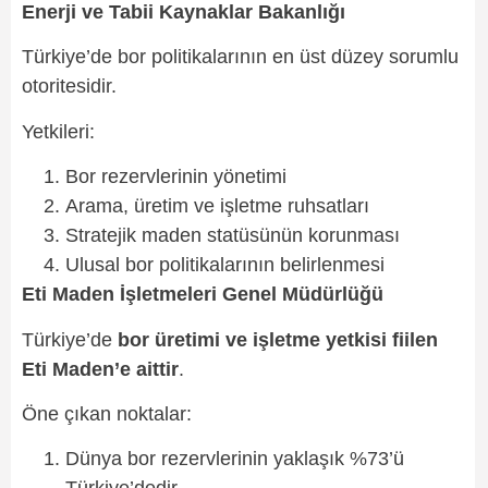
Enerji ve Tabii Kaynaklar Bakanlığı
Türkiye’de bor politikalarının en üst düzey sorumlu
otoritesidir.
Yetkileri:
Bor rezervlerinin yönetimi
Arama, üretim ve işletme ruhsatları
Stratejik maden statüsünün korunması
Ulusal bor politikalarının belirlenmesi
Eti Maden İşletmeleri Genel Müdürlüğü
Türkiye’de
bor üretimi ve işletme yetkisi fiilen
Eti Maden’e aittir
.
Öne çıkan noktalar:
Dünya bor rezervlerinin yaklaşık %73’ü