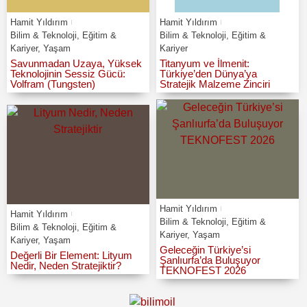
Hamit Yıldırım
Hamit Yıldırım
Bilim & Teknoloji
,
Eğitim &
Bilim & Teknoloji
,
Eğitim &
Kariyer
,
Yaşam
Kariyer
Savunmadan Uzaya, Yüksek
Titanyum ve İlmenit:
Teknolojinin Sessiz Gücü:
Türkiye’den Dünya’ya
Volfram (Tungsten)
Stratejik Malzeme Zinciri
Hamit Yıldırım
Hamit Yıldırım
Bilim & Teknoloji
,
Eğitim &
Bilim & Teknoloji
,
Eğitim &
Kariyer
,
Yaşam
Kariyer
,
Yaşam
Geleceğin Türkiye’si
Değerli Bir Element: Lityum
Şanlıurfa’da Buluşuyor
Nedir, Neden Stratejiktir?
TEKNOFEST 2026