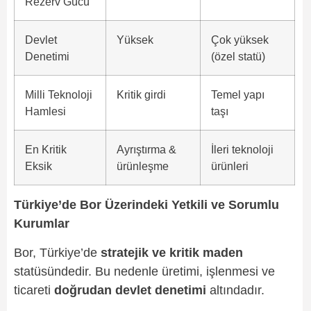
Rezerv Gücü
Devlet
Yüksek
Çok yüksek
Denetimi
(özel statü)
Milli Teknoloji
Kritik girdi
Temel yapı
Hamlesi
taşı
En Kritik
Ayrıştırma &
İleri teknoloji
Eksik
ürünleşme
ürünleri
Türkiye’de Bor Üzerindeki Yetkili ve Sorumlu
Kurumlar
Bor, Türkiye’de
stratejik ve kritik maden
statüsündedir. Bu nedenle üretimi, işlenmesi ve
ticareti
doğrudan devlet denetimi
altındadır.