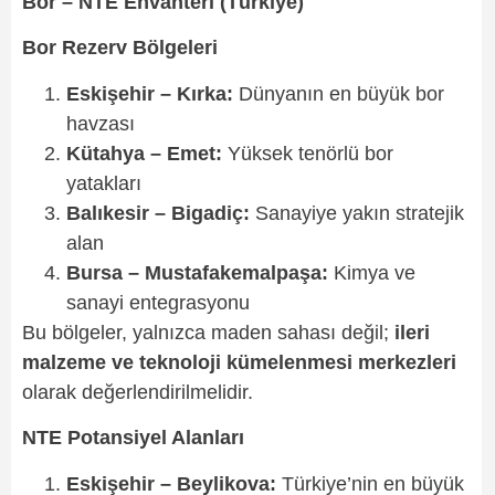
Bor – NTE Envanteri (Türkiye)
Bor Rezerv Bölgeleri
Eskişehir – Kırka:
Dünyanın en büyük bor
havzası
Kütahya – Emet:
Yüksek tenörlü bor
yatakları
Balıkesir – Bigadiç:
Sanayiye yakın stratejik
alan
Bursa – Mustafakemalpaşa:
Kimya ve
sanayi entegrasyonu
Bu bölgeler, yalnızca maden sahası değil;
ileri
malzeme ve teknoloji kümelenmesi merkezleri
olarak değerlendirilmelidir.
NTE Potansiyel Alanları
Eskişehir – Beylikova:
Türkiye’nin en büyük