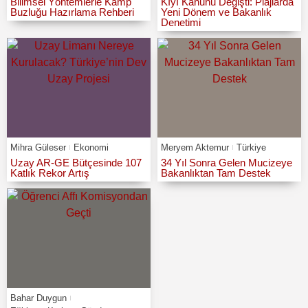
Bilimsel Yöntemlerle Kamp
Kıyı Kanunu Değişti: Plajlarda
Buzluğu Hazırlama Rehberi
Yeni Dönem ve Bakanlık
Denetimi
Mihra Güleser
Ekonomi
Meryem Aktemur
Türkiye
Uzay AR-GE Bütçesinde 107
34 Yıl Sonra Gelen Mucizeye
Katlık Rekor Artış
Bakanlıktan Tam Destek
Bahar Duygun