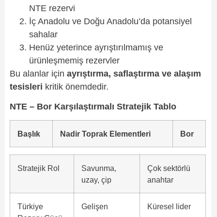
NTE rezervi
İç Anadolu ve Doğu Anadolu’da potansiyel
sahalar
Henüz yeterince ayrıştırılmamış ve
ürünleşmemiş rezervler
Bu alanlar için
ayrıştırma, saflaştırma ve alaşım
tesisleri
kritik önemdedir.
NTE – Bor Karşılaştırmalı Stratejik Tablo
Başlık
Nadir Toprak Elementleri
Bor
Stratejik Rol
Savunma,
Çok sektörlü
uzay, çip
anahtar
Türkiye
Gelişen
Küresel lider