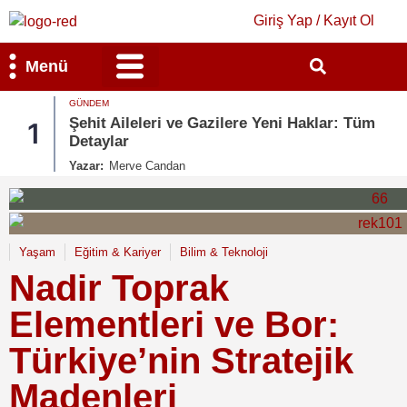
Giriş Yap / Kayıt Ol
Menü
GÜNDEM
Bilim & Teknoloji
Kültür & Sanat
Şehit Aileleri ve Gazilere Yeni Haklar: Tüm
1
Detaylar
Yazar:
Merve Candan
Yaşam
Eğitim & Kariyer
Bilim & Teknoloji
Nadir Toprak
Elementleri ve Bor:
Türkiye’nin Stratejik
Madenleri