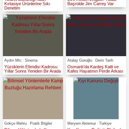
Kırtasiye Ürünlerine Sıkı
Başrolde Jim Carrey Var
Denetim
Aydın Mtc
Sinema
Atalay Güroğlu
Derin Tarih
Yüzüklerin Efendisi Kadrosu
Osmanlı’da Kardeş Katli ve
Yıllar Sonra Yeniden Bir Arada
Kafes Hayatının Perde Arkası
Gökçe Mehru
Pratik Bilgiler
Meryem Aktemur
Türkiye