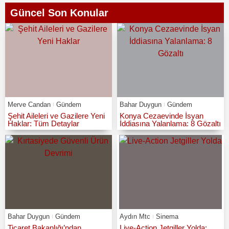
Güncel Son Konular
Merve Candan
Gündem
Bahar Duygun
Gündem
Şehit Aileleri ve Gazilere Yeni
Konya Cezaevinde İsyan
Haklar: Tüm Detaylar
İddiasına Yalanlama: 8 Gözaltı
Bahar Duygun
Gündem
Aydın Mtc
Sinema
Ticaret Bakanlığı’ndan
Live-Action Jetgiller Yolda: