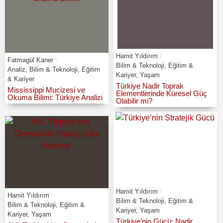
Hamit Yıldırım
Fatmagül Kaner
Bilim & Teknoloji
,
Eğitim &
Analiz
,
Bilim & Teknoloji
,
Eğitim
Kariyer
,
Yaşam
& Kariyer
Türkiye Nadir Toprak
Mississippi Mucizesi ve
Elementlerinde Küresel Güç
Okuma Bilimi: Türkiye Analizi
Olabilir mi?
Hamit Yıldırım
Hamit Yıldırım
Bilim & Teknoloji
,
Eğitim &
Bilim & Teknoloji
,
Eğitim &
Kariyer
,
Yaşam
Kariyer
,
Yaşam
Türkiye’nin Gücü: Nadir