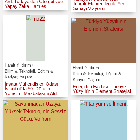
AVL Türkiye’den Otomotivde
Toprak Elementleri ile Yeni
Yapay Zeka Hamlesi
Sanayi Vizyonu
Hamit Yıldırım
Hamit Yıldırım
Bilim & Teknoloji
,
Eğitim &
Bilim & Teknoloji
,
Eğitim &
Kariyer
,
Yaşam
Kariyer
,
Yaşam
İnşaat Mühendisleri Odası
Enerjiden Fazlası: Türkiye
İstanbul’da 50. Dönem
Yüzyılı’nın Element Stratejisi
Yönetimi Mazbatasını Aldı