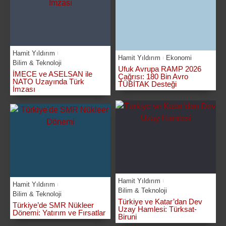
Hamit Yıldırım
Hamit Yıldırım
Ekonomi
Bilim & Teknoloji
Ufuk Avrupa RAMP 2026
İMECE ve ASELSAN ile
Çağrısı: 180 Bin Avro
NATO Uzayında Türk
TÜBİTAK Desteği
İmzası
Hamit Yıldırım
Hamit Yıldırım
Bilim & Teknoloji
Bilim & Teknoloji
Türkiye ve Katar’dan Dev
Türkiye’de SMR Nükleer
Uzay Hamlesi: Türksat-
Dönemi: Yatırım ve Fırsatlar
Biruni