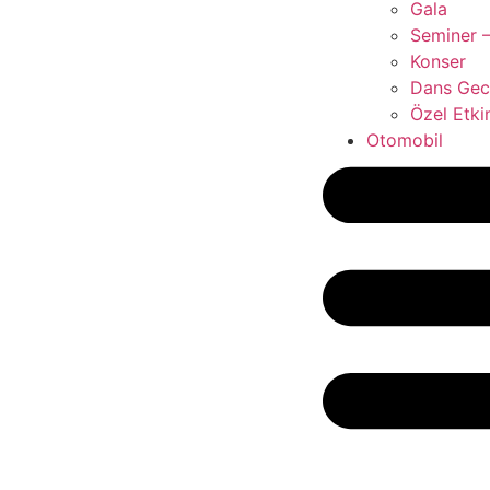
Gala
Seminer –
Konser
Dans Gece
Özel Etkin
Otomobil