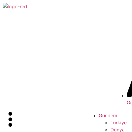
Gö
Gündem
Türkiye
Dünya