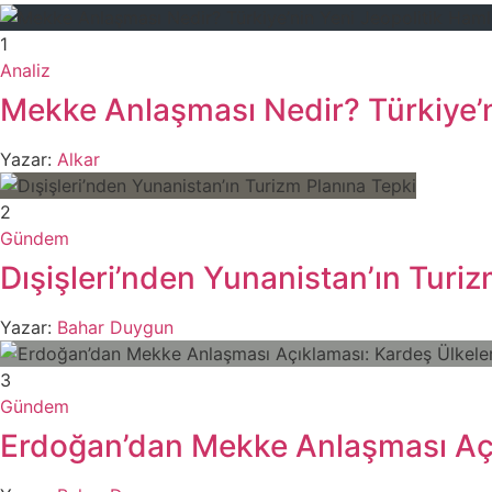
1
Analiz
Mekke Anlaşması Nedir? Türkiye’n
Yazar:
Alkar
2
Gündem
Dışişleri’nden Yunanistan’ın Turi
Yazar:
Bahar Duygun
3
Gündem
Erdoğan’dan Mekke Anlaşması Açı