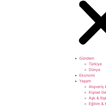
Gündem
Türkiye
Dünya
Ekonomi
Yaşam
Alışveriş
Kişisel Ge
Aşk & İliş
Eğitim & 