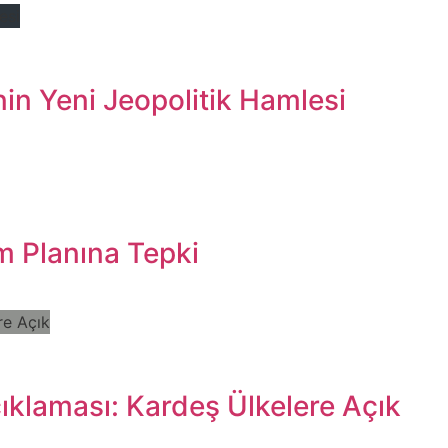
in Yeni Jeopolitik Hamlesi
zm Planına Tepki
klaması: Kardeş Ülkelere Açık