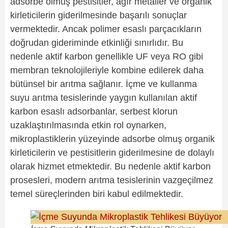
adsorbe olmuş pestisitler, ağır metaller ve organik
kirleticilerin giderilmesinde başarılı sonuçlar
vermektedir. Ancak polimer esaslı parçacıkların
doğrudan gideriminde etkinliği sınırlıdır. Bu
nedenle aktif karbon genellikle UF veya RO gibi
membran teknolojileriyle kombine edilerek daha
bütünsel bir arıtma sağlanır. İçme ve kullanma
suyu arıtma tesislerinde yaygın kullanılan aktif
karbon esaslı adsorbanlar, serbest klorun
uzaklaştırılmasında etkin rol oynarken,
mikroplastiklerin yüzeyinde adsorbe olmuş organik
kirleticilerin ve pestisitlerin giderilmesine de dolaylı
olarak hizmet etmektedir. Bu nedenle aktif karbon
prosesleri, modern arıtma tesislerinin vazgeçilmez
temel süreçlerinden biri kabul edilmektedir.