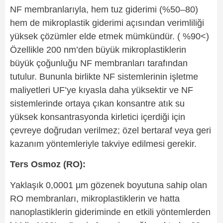
NF membranlarıyla, hem tuz giderimi (%50–80)
hem de mikroplastik giderimi açısından verimliliği
yüksek çözümler elde etmek mümkündür. ( %90<)
Özellikle 200 nm’den büyük mikroplastiklerin
büyük çoğunluğu NF membranları tarafından
tutulur. Bununla birlikte NF sistemlerinin işletme
maliyetleri UF’ye kıyasla daha yüksektir ve NF
sistemlerinde ortaya çıkan konsantre atık su
yüksek konsantrasyonda kirletici içerdiği için
çevreye doğrudan verilmez; özel bertaraf veya geri
kazanım yöntemleriyle takviye edilmesi gerekir.
Ters Osmoz (RO):
Yaklaşık 0,0001 µm gözenek boyutuna sahip olan
RO membranları, mikroplastiklerin ve hatta
nanoplastiklerin gideriminde en etkili yöntemlerden