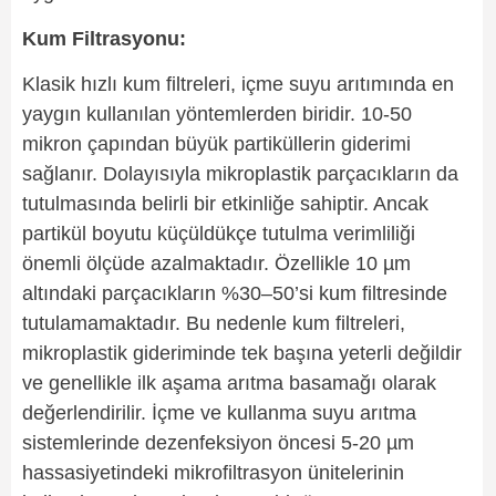
Kum Filtrasyonu:
Klasik hızlı kum filtreleri, içme suyu arıtımında en
yaygın kullanılan yöntemlerden biridir. 10-50
mikron çapından büyük partiküllerin giderimi
sağlanır. Dolayısıyla mikroplastik parçacıkların da
tutulmasında belirli bir etkinliğe sahiptir. Ancak
partikül boyutu küçüldükçe tutulma verimliliği
önemli ölçüde azalmaktadır. Özellikle 10 µm
altındaki parçacıkların %30–50’si kum filtresinde
tutulamamaktadır. Bu nedenle kum filtreleri,
mikroplastik gideriminde tek başına yeterli değildir
ve genellikle ilk aşama arıtma basamağı olarak
değerlendirilir. İçme ve kullanma suyu arıtma
sistemlerinde dezenfeksiyon öncesi 5-20 µm
hassasiyetindeki mikrofiltrasyon ünitelerinin