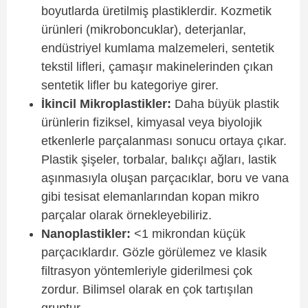
boyutlarda üretilmiş plastiklerdir. Kozmetik
ürünleri (mikroboncuklar), deterjanlar,
endüstriyel kumlama malzemeleri, sentetik
tekstil lifleri, çamaşır makinelerinden çıkan
sentetik lifler bu kategoriye girer.
İkincil Mikroplastikler:
Daha büyük plastik
ürünlerin fiziksel, kimyasal veya biyolojik
etkenlerle parçalanması sonucu ortaya çıkar.
Plastik şişeler, torbalar, balıkçı ağları, lastik
aşınmasıyla oluşan parçacıklar, boru ve vana
gibi tesisat elemanlarından kopan mikro
parçalar olarak örnekleyebiliriz.
Nanoplastikler:
<1 mikrondan küçük
parçacıklardır. Gözle görülemez ve klasik
filtrasyon yöntemleriyle giderilmesi çok
zordur. Bilimsel olarak en çok tartışılan