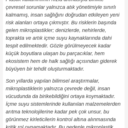
çevresel sorunlar yalnızca atık yönetimiyle sınırlı
kalmamış, insan sağlığını doğrudan etkileyen yeni
risk alanları ortaya çıkmıştır. Bu risklerin başında
gelen mikroplastikler; denizlerde, nehirlerde,
toprakta ve artık içme suyu kaynaklarında dahi
tespit edilmektedir. Gözle görülmeyecek kadar
küçük boyutlara ulaşan bu parçacıklar, hem
ekosistem hem de halk sağlığı açısından giderek
büyüyen bir tehdit oluşturmaktadır.
Son yıllarda yapılan bilimsel araştırmalar,
mikroplastiklerin yalnızca çevrede değil, insan
vücudunda da birikebildiğini ortaya koymaktadır.
İçme suyu sistemlerinde kullanılan malzemelerden
arıtma teknolojilerine kadar pek çok unsur, bu
görünmez kirleticilerin kontrol altına alınmasında
kritik rol oynamaktadır. Bu nedenle mikroplastik