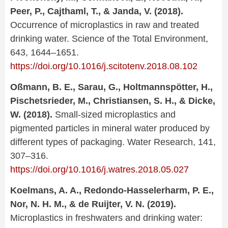
Peer, P., Cajthaml, T., & Janda, V. (2018).
Occurrence of microplastics in raw and treated
drinking water. Science of the Total Environment,
643, 1644–1651.
https://doi.org/10.1016/j.scitotenv.2018.08.102
Oßmann, B. E., Sarau, G., Holtmannspötter, H.,
Pischetsrieder, M., Christiansen, S. H., &
Dicke,
W. (2018).
Small-sized microplastics and
pigmented particles in mineral water produced by
different types of packaging. Water Research, 141,
307–316.
https://doi.org/10.1016/j.watres.2018.05.027
Koelmans, A. A., Redondo-Hasselerharm, P. E.,
Nor, N. H. M., & de Ruijter, V. N. (2019).
Microplastics in freshwaters and drinking water: