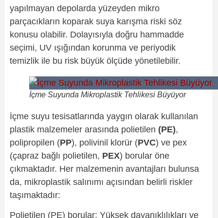
yapılmayan depolarda yüzeyden mikro
parçacıkların koparak suya karışma riski söz
konusu olabilir. Dolayısıyla doğru hammadde
seçimi, UV ışığından korunma ve periyodik
temizlik ile bu risk büyük ölçüde yönetilebilir.
İçme Suyunda Mikroplastik Tehlikesi Büyüyor
İçme suyu tesisatlarında yaygın olarak kullanılan
plastik malzemeler arasında polietilen
(PE)
,
polipropilen (
PP
), polivinil klorür (
PVC
) ve pex
(çapraz bağlı polietilen,
PEX
) borular öne
çıkmaktadır. Her malzemenin avantajları bulunsa
da, mikroplastik salınımı açısından belirli riskler
taşımaktadır:
Polietilen (PE) borular: Yüksek dayanıklılıkları ve