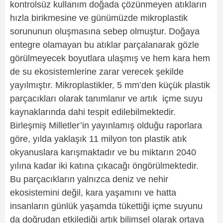
kontrolsüz kullanım doğada çözünmeyen atıkların
hızla birikmesine ve günümüzde mikroplastik
sorununun oluşmasına sebep olmuştur. Doğaya
entegre olamayan bu atıklar parçalanarak gözle
görülmeyecek boyutlara ulaşmış ve hem kara hem
de su ekosistemlerine zarar verecek şekilde
yayılmıştır. Mikroplastikler, 5 mm’den küçük plastik
parçacıkları olarak tanımlanır ve artık içme suyu
kaynaklarında dahi tespit edilebilmektedir.
Birleşmiş Milletler’in yayınlamış olduğu raporlara
göre, yılda yaklaşık 11 milyon ton plastik atık
okyanuslara karışmaktadır ve bu miktarın 2040
yılına kadar iki katına çıkacağı öngörülmektedir.
Bu parçacıkların yalnızca deniz ve nehir
ekosistemini değil, kara yaşamını ve hatta
insanların günlük yaşamda tükettiği içme suyunu
da doğrudan etkilediği artık bilimsel olarak ortaya