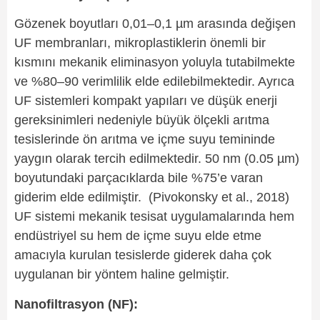
Gözenek boyutları 0,01–0,1 µm arasında değişen
UF membranları, mikroplastiklerin önemli bir
kısmını mekanik eliminasyon yoluyla tutabilmekte
ve %80–90 verimlilik elde edilebilmektedir. Ayrıca
UF sistemleri kompakt yapıları ve düşük enerji
gereksinimleri nedeniyle büyük ölçekli arıtma
tesislerinde ön arıtma ve içme suyu temininde
yaygın olarak tercih edilmektedir. 50 nm (0.05 µm)
boyutundaki parçacıklarda bile %75’e varan
giderim elde edilmiştir. (Pivokonsky et al., 2018)
UF sistemi mekanik tesisat uygulamalarında hem
endüstriyel su hem de içme suyu elde etme
amacıyla kurulan tesislerde giderek daha çok
uygulanan bir yöntem haline gelmiştir.
Nanofiltrasyon (NF):