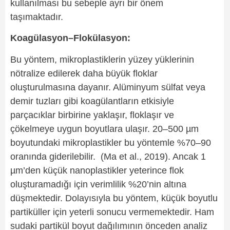
kullanılması bu sebeple ayrı bir önem
taşımaktadır.
Koagülasyon–Flokülasyon:
Bu yöntem, mikroplastiklerin yüzey yüklerinin
nötralize edilerek daha büyük floklar
oluşturulmasına dayanır. Alüminyum sülfat veya
demir tuzları gibi koagülantların etkisiyle
parçacıklar birbirine yaklaşır, floklaşır ve
çökelmeye uygun boyutlara ulaşır. 20–500 µm
boyutundaki mikroplastikler bu yöntemle %70–90
oranında giderilebilir. (Ma et al., 2019). Ancak 1
µm’den küçük nanoplastikler yeterince flok
oluşturamadığı için verimlilik %20’nin altına
düşmektedir. Dolayısıyla bu yöntem, küçük boyutlu
partiküller için yeterli sonucu vermemektedir. Ham
sudaki partikül boyut dağılımının önceden analiz