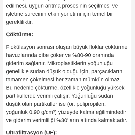
edilmesi, uygun arıtma prosesinin seçilmesi ve
işletme sürecinin etkin yönetimi için temel bir
gerekliliktir.
Çöktürme:
Flokülasyon sonrası oluşan büyük floklar çöktürme
havuzlarında dibe çöker ve %80-90 oranında
giderim sağlanır. Mikroplastiklerin yoğunluğu
genellikle sudan düşük olduğu için, parçacıkların
tamamen çökelmesi her zaman mümkün olmaz.
Bu nedenle çöktürme, özellikle yoğunluğu yüksek
partiküllerde verimli çalışır. Yoğunluğu sudan
düşük olan partiküller ise (ör. polipropilen,
yoğunluk 0.90 g/cm³) yüzeyde kalma eğilimindedir
ve giderim verimliliği %30’ların altında kalmaktadır.
Ultrafiltrasyon (UF):