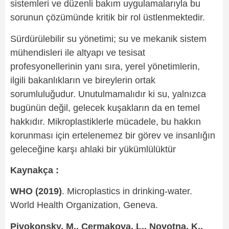
sistemleri ve düzenli bakım uygulamalarıyla bu
sorunun çözümünde kritik bir rol üstlenmektedir.
Sürdürülebilir su yönetimi; su ve mekanik sistem
mühendisleri ile altyapı ve tesisat
profesyonellerinin yanı sıra, yerel yönetimlerin,
ilgili bakanlıkların ve bireylerin ortak
sorumluluğudur. Unutulmamalıdır ki su, yalnızca
bugünün değil, gelecek kuşakların da en temel
hakkıdır. Mikroplastiklerle mücadele, bu hakkın
korunması için ertelenemez bir görev ve insanlığın
geleceğine karşı ahlaki bir yükümlülüktür
Kaynakça :
WHO (2019)
. Microplastics in drinking-water.
World Health Organization, Geneva.
Pivokonsky, M., Cermakova, L., Novotna, K.,