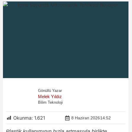
Gönüllü Yazar
Melek Yıldız
Bilim Teknoloji
Okunma:
1.621
8 Haziran 2026
14:52
Plastik kullanımının hızla artmasıyla birlikte