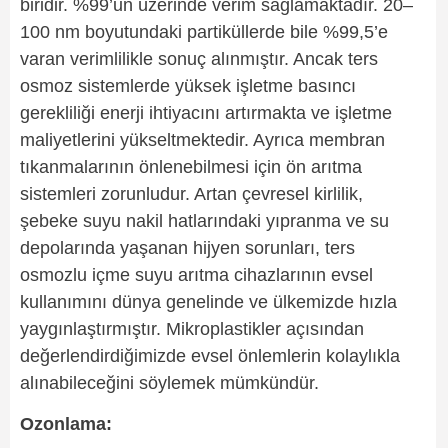
biridir. %99’un üzerinde verim sağlamaktadır. 20–
100 nm boyutundaki partiküllerde bile %99,5’e
varan verimlilikle sonuç alınmıştır. Ancak ters
osmoz sistemlerde yüksek işletme basıncı
gerekliliği enerji ihtiyacını artırmakta ve işletme
maliyetlerini yükseltmektedir. Ayrıca membran
tıkanmalarının önlenebilmesi için ön arıtma
sistemleri zorunludur. Artan çevresel kirlilik,
şebeke suyu nakil hatlarındaki yıpranma ve su
depolarında yaşanan hijyen sorunları, ters
osmozlu içme suyu arıtma cihazlarının evsel
kullanımını dünya genelinde ve ülkemizde hızla
yaygınlaştırmıştır. Mikroplastikler açısından
değerlendirdiğimizde evsel önlemlerin kolaylıkla
alınabileceğini söylemek mümkündür.
Ozonlama: