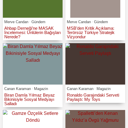
Merve Candan
Gündem
Merve Candan
Gündem
Ahbap Derneği’ne MASAK
MSB’den Kritik Açıklama:
İncelemesi: Ünlülerin Bağışları
Terörsüz Türkiye Stratejik
Nerede?
Vizyondur
Canan Karaman
Magazin
Canan Karaman
Magazin
Biran Damla Yılmaz Beyaz
Ronaldo Garajındaki Serveti
Bikinisiyle Sosyal Medyayı
Paylaştı: My Toys
Salladı