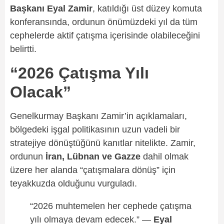
Başkanı Eyal Zamir
, katıldığı üst düzey komuta
konferansında, ordunun önümüzdeki yıl da tüm
cephelerde aktif çatışma içerisinde olabileceğini
belirtti.
“2026 Çatışma Yılı
Olacak”
Genelkurmay Başkanı Zamir’in açıklamaları,
bölgedeki işgal politikasının uzun vadeli bir
stratejiye dönüştüğünü kanıtlar nitelikte. Zamir,
ordunun
İran, Lübnan ve Gazze
dahil olmak
üzere her alanda “çatışmalara dönüş” için
teyakkuzda olduğunu vurguladı.
“2026 muhtemelen her cephede çatışma
yılı olmaya devam edecek.” —
Eyal