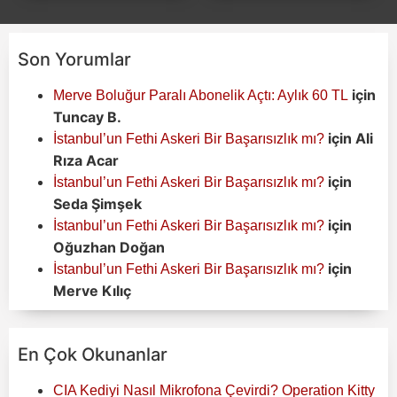
Son Yorumlar
için
Merve Boluğur Paralı Abonelik Açtı: Aylık 60 TL
Tuncay B.
için
Ali
İstanbul’un Fethi Askeri Bir Başarısızlık mı?
Rıza Acar
için
İstanbul’un Fethi Askeri Bir Başarısızlık mı?
Seda Şimşek
için
İstanbul’un Fethi Askeri Bir Başarısızlık mı?
Oğuzhan Doğan
için
İstanbul’un Fethi Askeri Bir Başarısızlık mı?
Merve Kılıç
En Çok Okunanlar
CIA Kediyi Nasıl Mikrofona Çevirdi? Operation Kitty