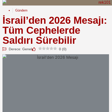
Gündem
İsrail’den 2026 Mesajı:
Tüm Cephelerde
Saldırı Sürebilir
Derece: Genel
0
(
0
)