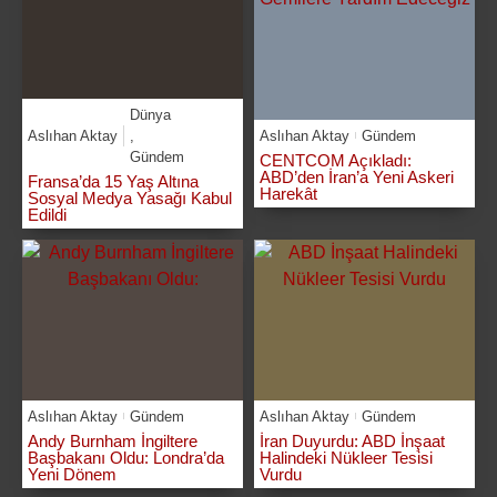
Dünya
Aslıhan Aktay
,
Aslıhan Aktay
Gündem
Gündem
CENTCOM Açıkladı:
ABD’den İran’a Yeni Askeri
Fransa’da 15 Yaş Altına
Harekât
Sosyal Medya Yasağı Kabul
Edildi
Aslıhan Aktay
Gündem
Aslıhan Aktay
Gündem
Andy Burnham İngiltere
İran Duyurdu: ABD İnşaat
Başbakanı Oldu: Londra’da
Halindeki Nükleer Tesisi
Yeni Dönem
Vurdu