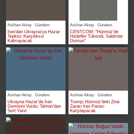
Aslıhan Aktay
Gündem
Aslıhan Aktay
Gündem
İran’dan Ukrayna’ya Hazar
CENTCOM: “Hürmüz’de
Tepkisi: Karşılıksız
Hedefler Tükendi, Saldırılar
Kalmayacak
Dursun”
Aslıhan Aktay
Gündem
Aslıhan Aktay
Gündem
Ukrayna Hazar’da İran
Trump: Hürmüz’deki Zirai
Gemisini Vurdu: Tahran’dan
Zararı İran Parası
Sert Yanıt
Karşılayacak