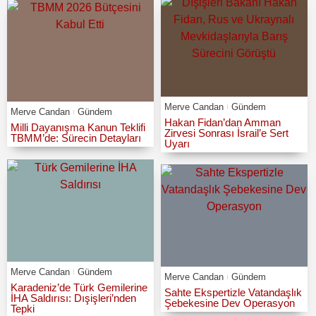
Merve Candan
Gündem
Merve Candan
Gündem
Hakan Fidan’dan Amman
Milli Dayanışma Kanun Teklifi
Zirvesi Sonrası İsrail’e Sert
TBMM’de: Sürecin Detayları
Uyarı
Merve Candan
Gündem
Merve Candan
Gündem
Karadeniz’de Türk Gemilerine
Sahte Ekspertizle Vatandaşlık
İHA Saldırısı: Dışişleri’nden
Şebekesine Dev Operasyon
Tepki