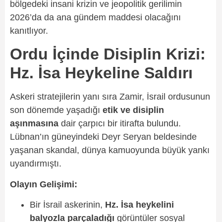
bölgedeki insani krizin ve jeopolitik gerilimin
2026’da da ana gündem maddesi olacağını
kanıtlıyor.
Ordu İçinde Disiplin Krizi:
Hz. İsa Heykeline Saldırı
Askeri stratejilerin yanı sıra Zamir, İsrail ordusunun
son dönemde yaşadığı
etik ve disiplin
aşınmasına
dair çarpıcı bir itirafta bulundu.
Lübnan’ın güneyindeki Deyr Seryan beldesinde
yaşanan skandal, dünya kamuoyunda büyük yankı
uyandırmıştı.
Olayın Gelişimi:
Bir İsrail askerinin,
Hz. İsa heykelini
balyozla parçaladığı
görüntüler sosyal