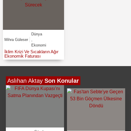
Dünya
Mihra Güleser
,
Ekonomi
İklim Krizi Ve Sıcakların Ağır
Ekonomik Faturası
Aslıhan Aktay
Son Konular