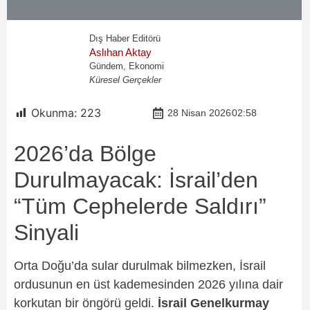
Dış Haber Editörü
Aslıhan Aktay
Gündem, Ekonomi
Küresel Gerçekler
Okunma:
223
28 Nisan 2026
02:58
2026’da Bölge
Durulmayacak: İsrail’den
“Tüm Cephelerde Saldırı”
Sinyali
Orta Doğu’da sular durulmak bilmezken, İsrail
ordusunun en üst kademesinden 2026 yılına dair
korkutan bir öngörü geldi.
İsrail Genelkurmay