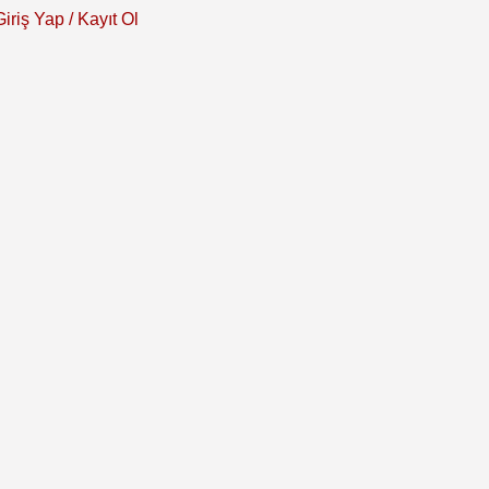
Giriş Yap / Kayıt Ol