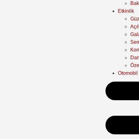
Bak
Etkinlik
Güz
Açıl
Gal
Sem
Kon
Dan
Özel
Otomobil