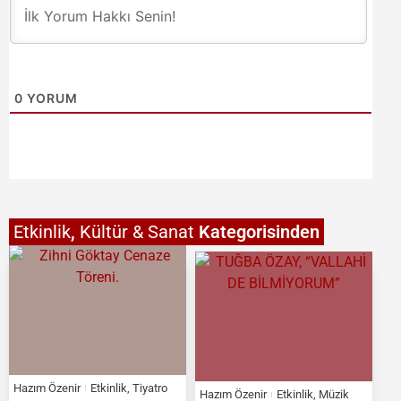
0
YORUM
Etkinlik
,
Kültür & Sanat
Kategorisinden
Hazım Özenir
Etkinlik
,
Tiyatro
Hazım Özenir
Etkinlik
,
Müzik