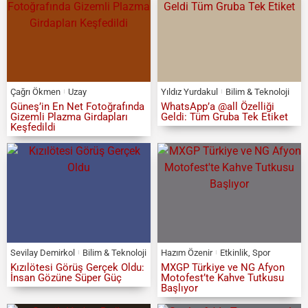
Çağrı Ökmen
Uzay
Yıldız Yurdakul
Bilim & Teknoloji
Güneş’in En Net Fotoğrafında
WhatsApp’a @all Özelliği
Gizemli Plazma Girdapları
Geldi: Tüm Gruba Tek Etiket
Keşfedildi
Sevilay Demirkol
Bilim & Teknoloji
Hazım Özenir
Etkinlik
,
Spor
Kızılötesi Görüş Gerçek Oldu:
MXGP Türkiye ve NG Afyon
İnsan Gözüne Süper Güç
Motofest’te Kahve Tutkusu
Başlıyor