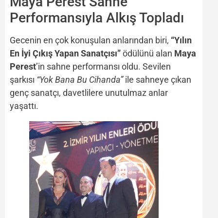
Maya Perest Sahne
Performansıyla Alkış Topladı
Gecenin en çok konuşulan anlarından biri,
“Yılın
En İyi Çıkış Yapan Sanatçısı”
ödülünü alan
Maya
Perest
’in sahne performansı oldu. Sevilen
şarkısı
“Yok Bana Bu Cihanda”
ile sahneye çıkan
genç sanatçı, davetlilere unutulmaz anlar
yaşattı.