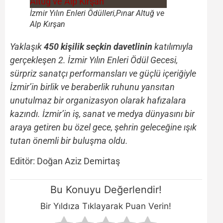
İzmir Yılın Enleri Ödülleri,Pınar Altuğ ve
Alp Kırşan
Yaklaşık
450 kişilik seçkin davetlinin
katılımıyla
gerçekleşen 2. İzmir Yılın Enleri Ödül Gecesi,
sürpriz sanatçı performansları ve güçlü içeriğiyle
İzmir’in birlik ve beraberlik ruhunu yansıtan
unutulmaz bir organizasyon olarak hafızalara
kazındı. İzmir’in iş, sanat ve medya dünyasını bir
araya getiren bu özel gece, şehrin geleceğine ışık
tutan önemli bir buluşma oldu.
Editör: Doğan Aziz Demirtaş
Bu Konuyu Değerlendir!
Bir Yıldıza Tıklayarak Puan Verin!