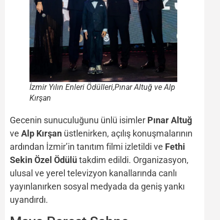
İzmir Yılın Enleri Ödülleri,Pınar Altuğ ve Alp
Kırşan
Gecenin sunuculuğunu ünlü isimler
Pınar Altuğ
ve
Alp Kırşan
üstlenirken, açılış konuşmalarının
ardından İzmir’in tanıtım filmi izletildi ve
Fethi
Sekin Özel Ödülü
takdim edildi. Organizasyon,
ulusal ve yerel televizyon kanallarında canlı
yayınlanırken sosyal medyada da geniş yankı
uyandırdı.