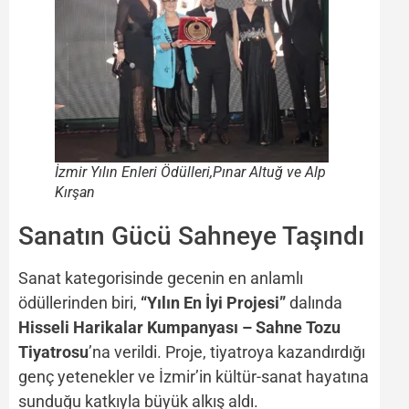
İzmir Yılın Enleri Ödülleri,Pınar Altuğ ve Alp
Kırşan
Sanatın Gücü Sahneye Taşındı
Sanat kategorisinde gecenin en anlamlı
ödüllerinden biri,
“Yılın En İyi Projesi”
dalında
Hisseli Harikalar Kumpanyası – Sahne Tozu
Tiyatrosu
’na verildi. Proje, tiyatroya kazandırdığı
genç yetenekler ve İzmir’in kültür-sanat hayatına
sunduğu katkıyla büyük alkış aldı.