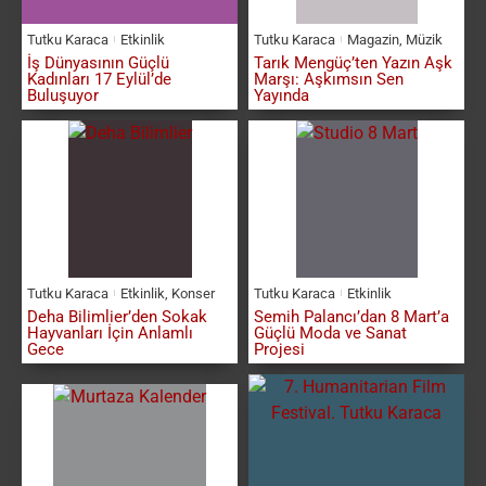
Tutku Karaca
Etkinlik
Tutku Karaca
Magazin
,
Müzik
İş Dünyasının Güçlü
Tarık Mengüç’ten Yazın Aşk
Kadınları 17 Eylül’de
Marşı: Aşkımsın Sen
Buluşuyor
Yayında
Tutku Karaca
Etkinlik
,
Konser
Tutku Karaca
Etkinlik
Deha Bilimlier’den Sokak
Semih Palancı’dan 8 Mart’a
Hayvanları İçin Anlamlı
Güçlü Moda ve Sanat
Gece
Projesi