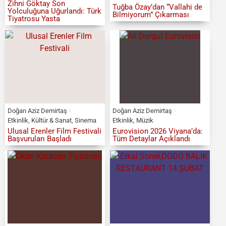
Zihni Göktay Son
Tuğba Özay’dan “Vallahi de
Yolculuğuna Uğurlandı: Türk
Bilmiyorum” Çıkarması
Tiyatrosu Yasta
Doğan Aziz Demirtaş
Doğan Aziz Demirtaş
Etkinlik
,
Kültür & Sanat
,
Sinema
Etkinlik
,
Müzik
Ulusal Erenler Film Festivali
Eurovision 2026 Viyana’da:
Başvuruları Başladı
Tüm Detaylar Açıklandı