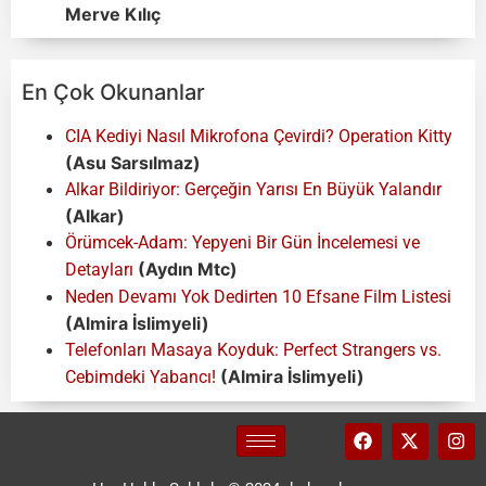
Merve Kılıç
En Çok Okunanlar
CIA Kediyi Nasıl Mikrofona Çevirdi? Operation Kitty
(Asu Sarsılmaz)
Alkar Bildiriyor: Gerçeğin Yarısı En Büyük Yalandır
(Alkar)
Örümcek-Adam: Yepyeni Bir Gün İncelemesi ve
(Aydın Mtc)
Detayları
Neden Devamı Yok Dedirten 10 Efsane Film Listesi
(Almira İslimyeli)
Telefonları Masaya Koyduk: Perfect Strangers vs.
(Almira İslimyeli)
Cebimdeki Yabancı!