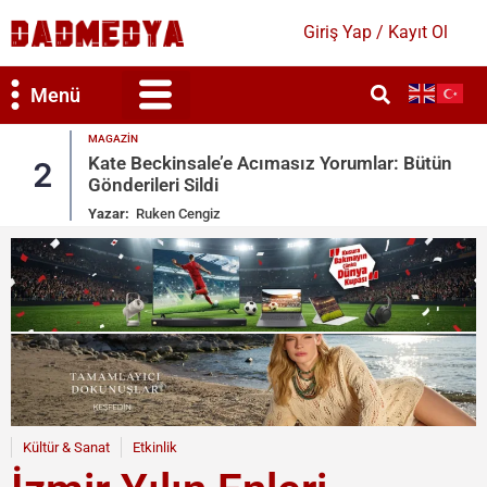
Giriş Yap / Kayıt Ol
Menü
MAGAZIN
Kate Beckinsale’e Acımasız Yorumlar: Bütün
2
Gönderileri Sildi
Yazar:
Ruken Cengiz
Kültür & Sanat
Etkinlik