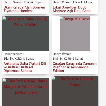
Hazım Özenir
Etkinlik
,
Tiyatro
Hazım Özenir
Etkinlik
,
Müzik
Okan Karacan’dan Dormen
Erkal Sonel’den Dodo
Tiyatrosu Hamlesi
Marin’de Aşk Dolu Gece
Hamit Yıldırım
Hazım Özenir
Etkinlik
,
Kültür & Sanat
Etkinlik
,
Kültür & Sanat
Ankara’da Saha (Yakut) Dili
Çırağan Sarayı’nda Zamanın
ve Kültürü: Kültürel
Rezonansı: Resonance I.
Diplomasi Sahada
Edition