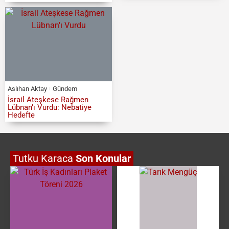
Aslıhan Aktay
Gündem
İsrail Ateşkese Rağmen
Lübnan’ı Vurdu: Nebatiye
Hedefte
Tutku Karaca
Son Konular