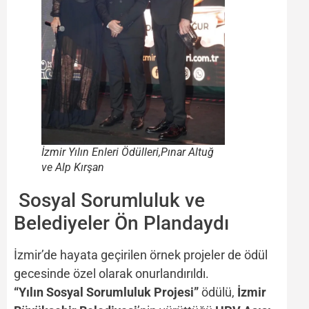
İzmir Yılın Enleri Ödülleri,Pınar Altuğ
ve Alp Kırşan
Sosyal Sorumluluk ve
Belediyeler Ön Plandaydı
İzmir’de hayata geçirilen örnek projeler de ödül
gecesinde özel olarak onurlandırıldı.
“Yılın Sosyal Sorumluluk Projesi”
ödülü,
İzmir