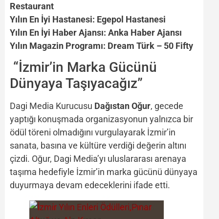
Restaurant
Yılın En İyi Hastanesi:
Egepol Hastanesi
Yılın En İyi Haber Ajansı:
Anka Haber Ajansı
Yılın Magazin Programı:
Dream Türk – 50 Fifty
“İzmir’in Marka Gücünü
Dünyaya Taşıyacağız”
Dagi Media Kurucusu
Dağıstan Oğur
, gecede
yaptığı konuşmada organizasyonun yalnızca bir
ödül töreni olmadığını vurgulayarak İzmir’in
sanata, basına ve kültüre verdiği değerin altını
çizdi. Oğur, Dagi Media’yı uluslararası arenaya
taşıma hedefiyle İzmir’in marka gücünü dünyaya
duyurmaya devam edeceklerini ifade etti.