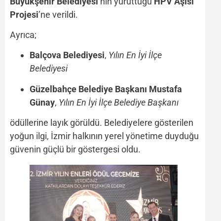
Büyükşehir Belediyesi
’nin yürüttüğü
HPV Aşısı
Projesi
’ne verildi.
Ayrıca;
Balçova Belediyesi
,
Yılın En İyi İlçe
Belediyesi
Güzelbahçe Belediye Başkanı Mustafa
Günay
,
Yılın En İyi İlçe Belediye Başkanı
ödüllerine layık görüldü. Belediyelere gösterilen
yoğun ilgi, İzmir halkının yerel yönetime duyduğu
güvenin güçlü bir göstergesi oldu.