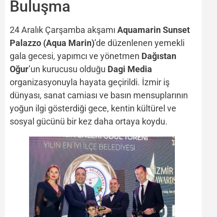
Buluşma
24 Aralık Çarşamba akşamı
Aquamarin Sunset
Palazzo (Aqua Marin)
’de düzenlenen yemekli
gala gecesi, yapımcı ve yönetmen
Dağıstan
Oğur
’un kurucusu olduğu
Dagi Media
organizasyonuyla hayata geçirildi. İzmir iş
dünyası, sanat camiası ve basın mensuplarının
yoğun ilgi gösterdiği gece, kentin kültürel ve
sosyal gücünü bir kez daha ortaya koydu.