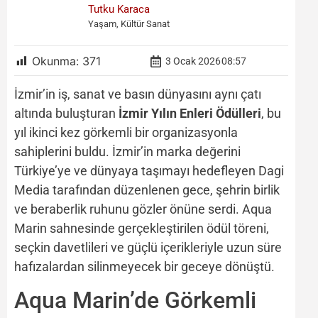
Tutku Karaca
Yaşam, Kültür Sanat
Okunma:
371
3 Ocak 2026
08:57
İzmir’in iş, sanat ve basın dünyasını aynı çatı
altında buluşturan
İzmir Yılın Enleri Ödülleri
, bu
yıl ikinci kez görkemli bir organizasyonla
sahiplerini buldu. İzmir’in marka değerini
Türkiye’ye ve dünyaya taşımayı hedefleyen Dagi
Media tarafından düzenlenen gece, şehrin birlik
ve beraberlik ruhunu gözler önüne serdi. Aqua
Marin sahnesinde gerçekleştirilen ödül töreni,
seçkin davetlileri ve güçlü içerikleriyle uzun süre
hafızalardan silinmeyecek bir geceye dönüştü.
Aqua Marin’de Görkemli