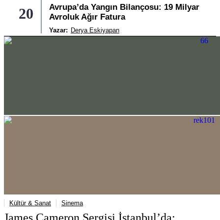
Avrupa’da Yangın Bilançosu: 19 Milyar
20
Avroluk Ağır Fatura
Yazar:
Derya Eskiyapan
Kültür & Sanat
Sinema
James Cameron Sergisi İstanbul’da: