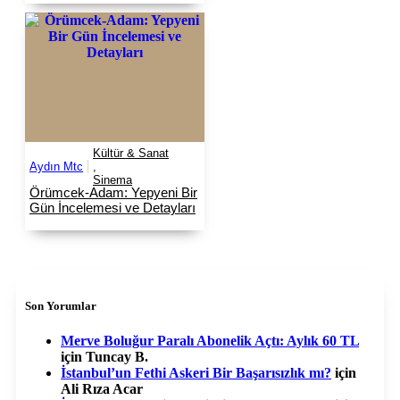
Kültür & Sanat
Aydın Mtc
,
Sinema
Örümcek-Adam: Yepyeni Bir
Gün İncelemesi ve Detayları
Son Yorumlar
Merve Boluğur Paralı Abonelik Açtı: Aylık 60 TL
için
Tuncay B.
İstanbul’un Fethi Askeri Bir Başarısızlık mı?
için
Ali Rıza Acar