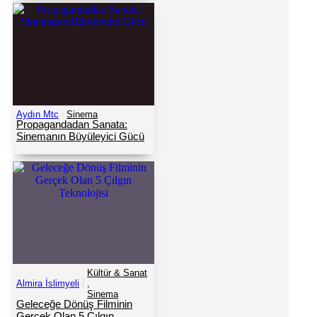
Aydın Mtc
Sinema
Propagandadan Sanata:
Sinemanın Büyüleyici Gücü
Kültür & Sanat
Almira İslimyeli
,
Sinema
Geleceğe Dönüş Filminin
Gerçek Olan 5 Çılgın