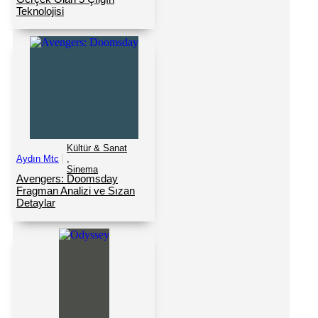
Teknolojisi
Kültür & Sanat
Aydın Mtc
,
Sinema
Avengers: Doomsday
Fragman Analizi ve Sızan
Detaylar