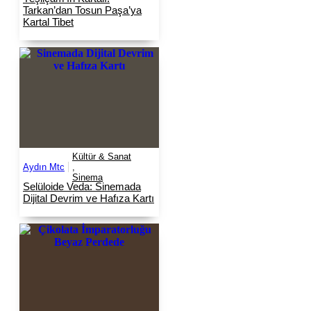
Tarkan’dan Tosun Paşa’ya
Kartal Tibet
Kültür & Sanat
Aydın Mtc
,
Sinema
Selüloide Veda: Sinemada
Dijital Devrim ve Hafıza Kartı