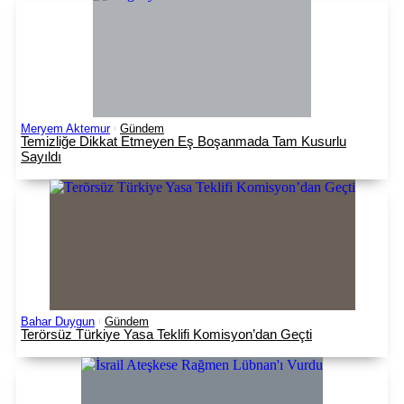
Meryem Aktemur
Gündem
Temizliğe Dikkat Etmeyen Eş Boşanmada Tam Kusurlu
Sayıldı
Bahar Duygun
Gündem
Terörsüz Türkiye Yasa Teklifi Komisyon’dan Geçti