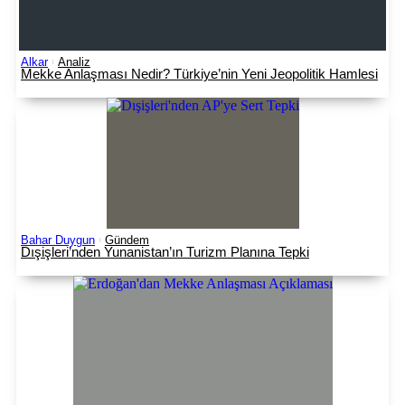
Alkar
Analiz
Mekke Anlaşması Nedir? Türkiye’nin Yeni Jeopolitik Hamlesi
Bahar Duygun
Gündem
Dışişleri’nden Yunanistan’ın Turizm Planına Tepki