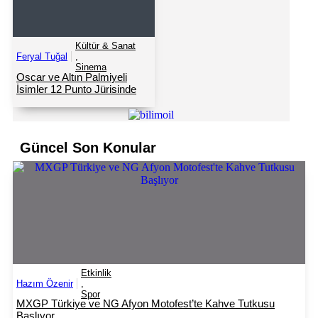
Kültür & Sanat
Feryal Tuğal
,
Sinema
Oscar ve Altın Palmiyeli
İsimler 12 Punto Jürisinde
Güncel Son Konular
Etkinlik
Hazım Özenir
,
Spor
MXGP Türkiye ve NG Afyon Motofest’te Kahve Tutkusu
Başlıyor