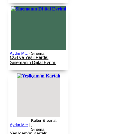
Aydın Mtc
Sinema
CGI ve Yeşil Perde:
Sinemanın Dijital Evrimi
Kültür & Sanat
Aydın Mtc
,
Sinema
Yeşilçam’ın Kartalı: