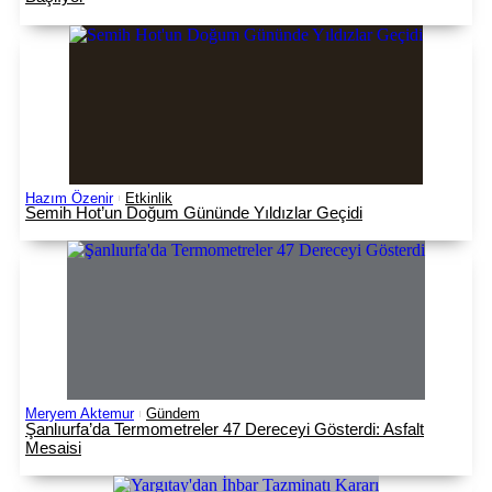
Hazım Özenir
Etkinlik
Semih Hot’un Doğum Gününde Yıldızlar Geçidi
Meryem Aktemur
Gündem
Şanlıurfa’da Termometreler 47 Dereceyi Gösterdi: Asfalt
Mesaisi