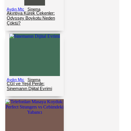
Aydın Mtc
Sinema
Akıntıya Kürek Çekenler:
Odyssey Boykotu Neden
Çöktü?
Aydın Mtc
Sinema
CGI ve Yeşil Perde:
Sinemanın Dijital Evrimi