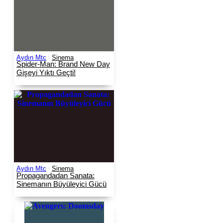
Aydın Mtc
Sinema
Spider-Man: Brand New Day
Gişeyi Yıktı Geçti!
Aydın Mtc
Sinema
Propagandadan Sanata:
Sinemanın Büyüleyici Gücü