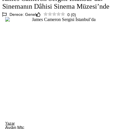
Sinemanın Dâhisi Sinema Müzesi’nde
Derece: Genel
0
(
0
)
Yazar
Aydın Mtc