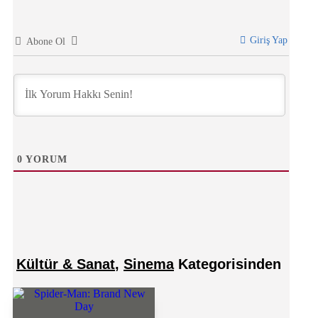
Giriş Yap
Abone Ol
0
YORUM
Kültür & Sanat
,
Sinema
Kategorisinden