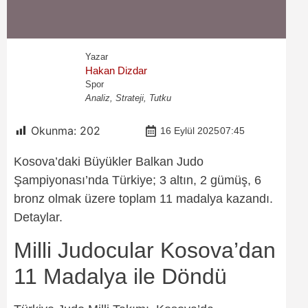
Yazar
Hakan Dizdar
Spor
Analiz, Strateji, Tutku
Okunma:
202
16 Eylül 2025
07:45
Kosova’daki Büyükler Balkan Judo
Şampiyonası’nda Türkiye; 3 altın, 2 gümüş, 6
bronz olmak üzere toplam 11 madalya kazandı.
Detaylar.
Milli Judocular Kosova’dan
11 Madalya ile Döndü