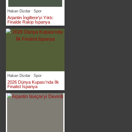
Hakan Dizdar
Spor
Arjantin İngiltere’yi Yıktı:
Finalde Rakip İspanya
Hakan Dizdar
Spor
2026 Dünya Kupası’nda İlk
Finalist İspanya