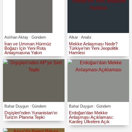
Aslıhan Aktay
Gündem
Alkar
Analiz
İran ve Umman Hürmüz
Mekke Anlaşması Nedir?
Boğazı İçin Yeni Rota
Türkiye’nin Yeni Jeopolitik
Anlaşmasına Yakın
Hamlesi
Bahar Duygun
Gündem
Bahar Duygun
Gündem
Dışişleri’nden Yunanistan’ın
Erdoğan’dan Mekke
Turizm Planına Tepki
Anlaşması Açıklaması:
Kardeş Ülkelere Açık