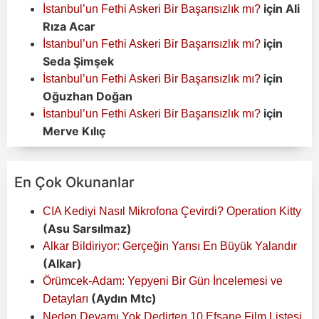
için
Ali
İstanbul’un Fethi Askeri Bir Başarısızlık mı?
Rıza Acar
için
İstanbul’un Fethi Askeri Bir Başarısızlık mı?
Seda Şimşek
için
İstanbul’un Fethi Askeri Bir Başarısızlık mı?
Oğuzhan Doğan
için
İstanbul’un Fethi Askeri Bir Başarısızlık mı?
Merve Kılıç
En Çok Okunanlar
CIA Kediyi Nasıl Mikrofona Çevirdi? Operation Kitty
(Asu Sarsılmaz)
Alkar Bildiriyor: Gerçeğin Yarısı En Büyük Yalandır
(Alkar)
Örümcek-Adam: Yepyeni Bir Gün İncelemesi ve
(Aydın Mtc)
Detayları
Neden Devamı Yok Dedirten 10 Efsane Film Listesi