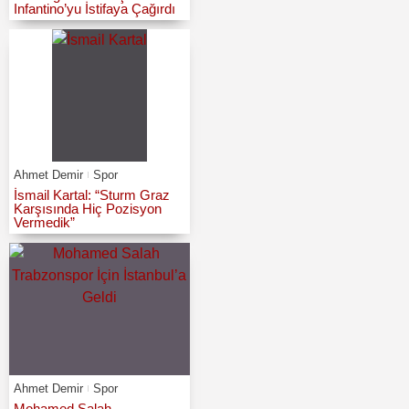
Infantino’yu İstifaya Çağırdı
Ahmet Demir
Spor
İsmail Kartal: “Sturm Graz
Karşısında Hiç Pozisyon
Vermedik”
Ahmet Demir
Spor
Mohamed Salah