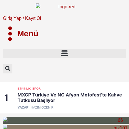
Giriş Yap / Kayıt Ol
Menü
ETKINLIK
SPOR
MXGP Türkiye Ve NG Afyon Motofest’te Kahve
1
Tutkusu Başlıyor
YAZAR:
HAZIM ÖZENIR