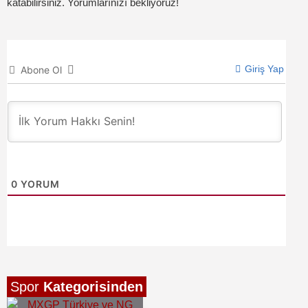
katabilirsiniz. Yorumlarınızı bekliyoruz!
Giriş Yap
Abone Ol
0
YORUM
Spor
Kategorisinden