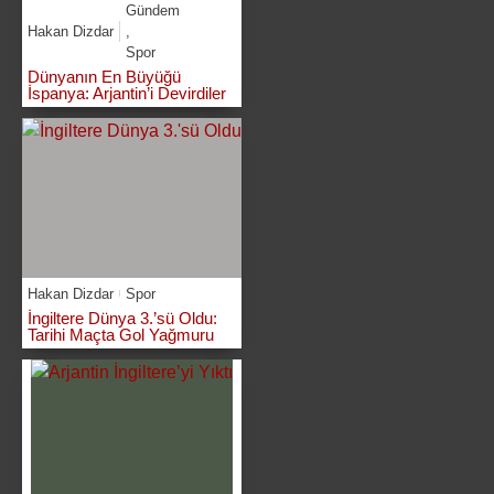
Gündem
Hakan Dizdar
,
Spor
Dünyanın En Büyüğü
İspanya: Arjantin’i Devirdiler
Hakan Dizdar
Spor
İngiltere Dünya 3.’sü Oldu:
Tarihi Maçta Gol Yağmuru