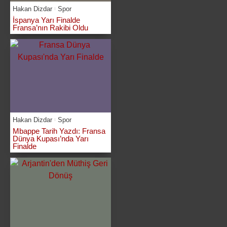
Hakan Dizdar
Spor
İspanya Yarı Finalde
Fransa’nın Rakibi Oldu
Hakan Dizdar
Spor
Mbappe Tarih Yazdı: Fransa
Dünya Kupası’nda Yarı
Finalde