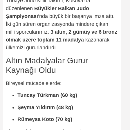
Türkiye Judo Milli Takımı, Kosova’da
düzenlenen
Büyükler Balkan Judo
Şampiyonası
’nda büyük bir başarıya imza attı.
İki gün süren organizasyonda mindere çıkan
milli sporcularımız,
3 altın, 2 gümüş ve 6 bronz
olmak üzere toplam 11 madalya
kazanarak
ülkemizi gururlandırdı.
Altın Madalyalar Gurur
Kaynağı Oldu
Bireysel mücadelelerde:
Tuncay Türkman (60 kg)
Şeyma Yıldırım (48 kg)
Rümeysa Koto (70 kg)