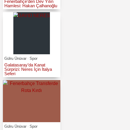
Fenerbahçe’den Dev Yılın
Hamlesi: Hakan Çalhanoğlu
Gülru Ünüvar
Spor
Galatasaray’da Kanat
Sürprizi: Neres İçin İtalya
Seferi
Gülru Ünüvar
Spor