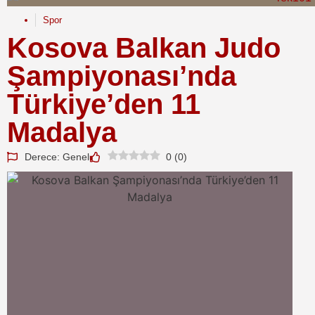
Spor
Kosova Balkan Judo
Şampiyonası’nda
Türkiye’den 11
Madalya
Derece: Genel
0
(
0
)