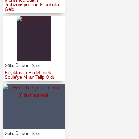
Trabzonspor İçin İstanbul’a
Geldi
Gülru Ünüvar
Spor
Beşiktaş’ın Hedefindeki
Soule’ye Milan Talip Oldu
Gülru Ünüvar
Spor