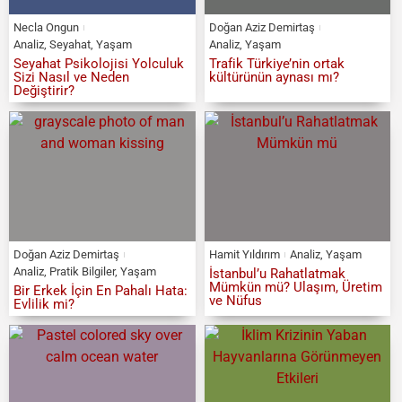
Necla Ongun
Doğan Aziz Demirtaş
Analiz
,
Seyahat
,
Yaşam
Analiz
,
Yaşam
Seyahat Psikolojisi Yolculuk
Trafik Türkiye’nin ortak
Sizi Nasıl ve Neden
kültürünün aynası mı?
Değiştirir?
Doğan Aziz Demirtaş
Hamit Yıldırım
Analiz
,
Yaşam
Analiz
,
Pratik Bilgiler
,
Yaşam
İstanbul’u Rahatlatmak
Mümkün mü? Ulaşım, Üretim
Bir Erkek İçin En Pahalı Hata:
ve Nüfus
Evlilik mi?