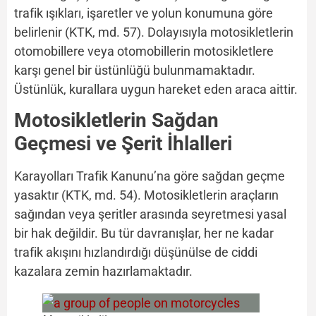
trafik ışıkları, işaretler ve yolun konumuna göre
belirlenir (KTK, md. 57). Dolayısıyla motosikletlerin
otomobillere veya otomobillerin motosikletlere
karşı genel bir üstünlüğü bulunmamaktadır.
Üstünlük, kurallara uygun hareket eden araca aittir.
Motosikletlerin Sağdan
Geçmesi ve Şerit İhlalleri
Karayolları Trafik Kanunu’na göre sağdan geçme
yasaktır (KTK, md. 54). Motosikletlerin araçların
sağından veya şeritler arasında seyretmesi yasal
bir hak değildir. Bu tür davranışlar, her ne kadar
trafik akışını hızlandırdığı düşünülse de ciddi
kazalara zemin hazırlamaktadır.