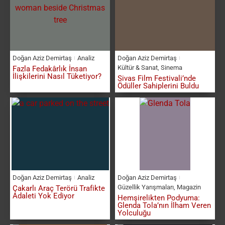
Doğan Aziz Demirtaş
Analiz
Doğan Aziz Demirtaş
Kültür & Sanat
,
Sinema
Fazla Fedakârlık İnsan
İlişkilerini Nasıl Tüketiyor?
Sivas Film Festivali’nde
Ödüller Sahiplerini Buldu
Doğan Aziz Demirtaş
Analiz
Doğan Aziz Demirtaş
Güzellik Yarışmaları
,
Magazin
Çakarlı Araç Terörü Trafikte
Adaleti Yok Ediyor
Hemşirelikten Podyuma:
Glenda Tola’nın İlham Veren
Yolculuğu