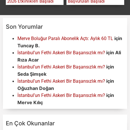
2026 Etkinlikleri Başladı
Başvuruları Başladı
Son Yorumlar
için
Merve Boluğur Paralı Abonelik Açtı: Aylık 60 TL
Tuncay B.
için
Ali
İstanbul’un Fethi Askeri Bir Başarısızlık mı?
Rıza Acar
için
İstanbul’un Fethi Askeri Bir Başarısızlık mı?
Seda Şimşek
için
İstanbul’un Fethi Askeri Bir Başarısızlık mı?
Oğuzhan Doğan
için
İstanbul’un Fethi Askeri Bir Başarısızlık mı?
Merve Kılıç
En Çok Okunanlar