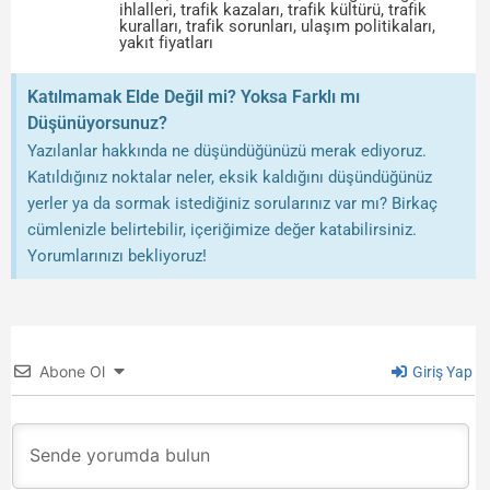
ihlalleri
,
trafik kazaları
,
trafik kültürü
,
trafik
kuralları
,
trafik sorunları
,
ulaşım politikaları
,
yakıt fiyatları
Katılmamak Elde Değil mi? Yoksa Farklı mı
Düşünüyorsunuz?
Yazılanlar hakkında ne düşündüğünüzü merak ediyoruz.
Katıldığınız noktalar neler, eksik kaldığını düşündüğünüz
yerler ya da sormak istediğiniz sorularınız var mı? Birkaç
cümlenizle belirtebilir, içeriğimize değer katabilirsiniz.
Yorumlarınızı bekliyoruz!
Abone Ol
Giriş Yap