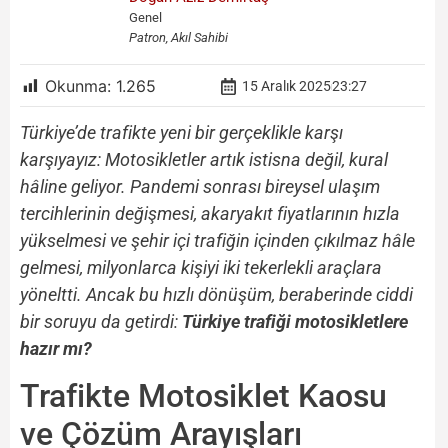
Genel
Patron, Akıl Sahibi
Okunma:
1.265
15 Aralık 2025
23:27
Türkiye’de trafikte yeni bir gerçeklikle karşı
karşıyayız: Motosikletler artık istisna değil, kural
hâline geliyor. Pandemi sonrası bireysel ulaşım
tercihlerinin değişmesi, akaryakıt fiyatlarının hızla
yükselmesi ve şehir içi trafiğin içinden çıkılmaz hâle
gelmesi, milyonlarca kişiyi iki tekerlekli araçlara
yöneltti. Ancak bu hızlı dönüşüm, beraberinde ciddi
bir soruyu da getirdi:
Türkiye trafiği motosikletlere
hazır mı?
Trafikte Motosiklet Kaosu
ve Çözüm Arayışları