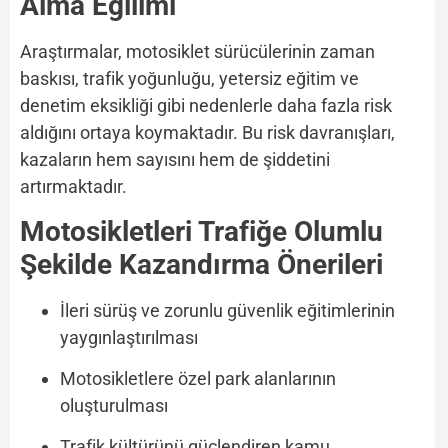
Alma Eğilimi
Araştırmalar, motosiklet sürücülerinin zaman
baskısı, trafik yoğunluğu, yetersiz eğitim ve
denetim eksikliği gibi nedenlerle daha fazla risk
aldığını ortaya koymaktadır. Bu risk davranışları,
kazaların hem sayısını hem de şiddetini
artırmaktadır.
Motosikletleri Trafiğe Olumlu
Şekilde Kazandırma Önerileri
İleri sürüş ve zorunlu güvenlik eğitimlerinin
yaygınlaştırılması
Motosikletlere özel park alanlarının
oluşturulması
Trafik kültürünü güçlendiren kamu