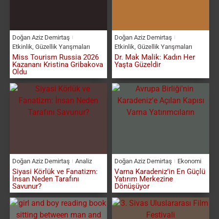
Doğan Aziz Demirtaş
Doğan Aziz Demirtaş
Etkinlik
,
Güzellik Yarışmaları
Etkinlik
,
Güzellik Yarışmaları
Miss Tourism Russia 2026
Dr. Mak Malik: Kadın Her
Kazananı Kristina Gribakova
Yaşta Güzeldir
Oldu
Doğan Aziz Demirtaş
Analiz
Doğan Aziz Demirtaş
Ekonomi
Siyasi Körlük ve Fanatizm:
Varna Karadeniz’in En Güçlü
İnsan Neden Tarafını
Yatırım Merkezine
Savunur?
Dönüşüyor