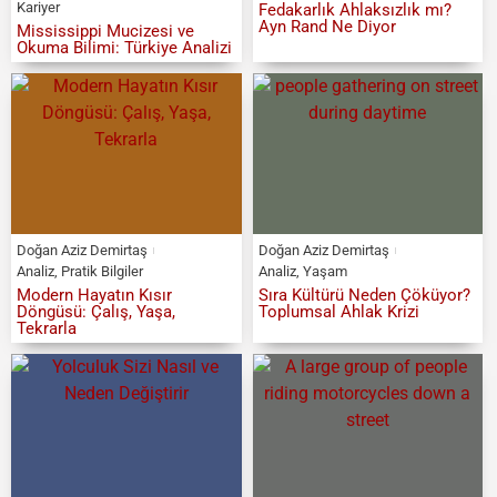
Kariyer
Fedakarlık Ahlaksızlık mı?
Ayn Rand Ne Diyor
Mississippi Mucizesi ve
Okuma Bilimi: Türkiye Analizi
Doğan Aziz Demirtaş
Doğan Aziz Demirtaş
Analiz
,
Pratik Bilgiler
Analiz
,
Yaşam
Modern Hayatın Kısır
Sıra Kültürü Neden Çöküyor?
Döngüsü: Çalış, Yaşa,
Toplumsal Ahlak Krizi
Tekrarla