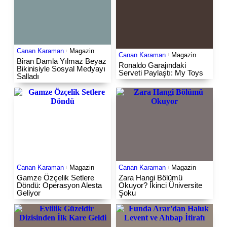
Canan Karaman
Magazin
Canan Karaman
Magazin
Biran Damla Yılmaz Beyaz
Ronaldo Garajındaki
Bikinisiyle Sosyal Medyayı
Serveti Paylaştı: My Toys
Salladı
Canan Karaman
Magazin
Canan Karaman
Magazin
Gamze Özçelik Setlere
Zara Hangi Bölümü
Döndü: Operasyon Alesta
Okuyor? İkinci Üniversite
Geliyor
Şoku