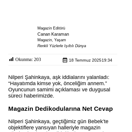
Magazin Editörü
Canan Karaman
Magazin, Yaşam
Renkli Yüzlerle Işıltılı Dünya
Okunma:
203
18 Temmuz 2025
19:34
Nilperi Şahinkaya, aşk iddialarını yalanladı:
“Hayatımda kimse yok, önceliğim annem.”
Oyuncunun samimi açıklaması ve duygusal
süreci haberimizde.
Magazin Dedikodularına Net Cevap
Nilperi Şahinkaya, geçtiğimiz gün Bebek’te
objektiflere yansıyan halleriyle magazin