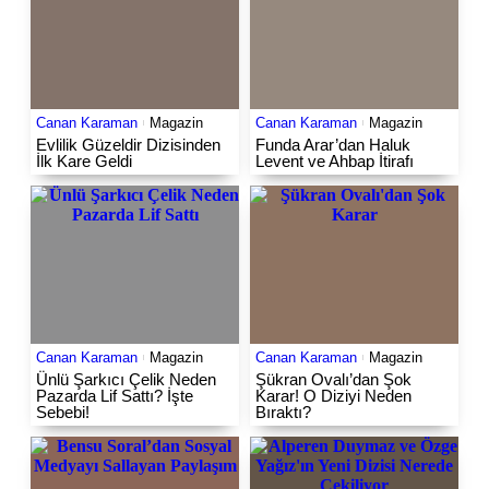
Canan Karaman
Magazin
Canan Karaman
Magazin
Evlilik Güzeldir Dizisinden
Funda Arar’dan Haluk
İlk Kare Geldi
Levent ve Ahbap İtirafı
Canan Karaman
Magazin
Canan Karaman
Magazin
Ünlü Şarkıcı Çelik Neden
Şükran Ovalı’dan Şok
Pazarda Lif Sattı? İşte
Karar! O Diziyi Neden
Sebebi!
Bıraktı?