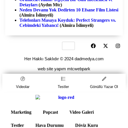
Detayları
(Aydın Mtc)
Neden Devamı Yok Dedirten 10 Efsane Film Listesi
(Almira İslimyeli)
Telefonları Masaya Koyduk: Perfect Strangers vs.
Cebimdeki Yabancı!
(Almira İslimyeli)
Her Hakkı Saklıdır © 2024 dadmedya.com
web site yapım mtcwebpark
Videolar
Testler
Gönüllü Yazar Ol
Marketing
Popcast
Video Galeri
Testler
Hava Durumu
Döviz Kuru