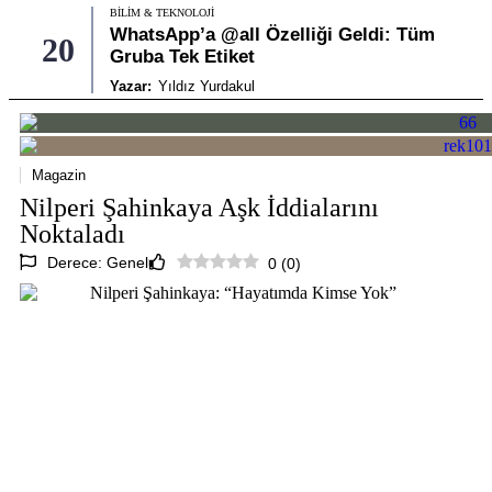
BILIM & TEKNOLOJI
WhatsApp’a @all Özelliği Geldi: Tüm
20
Gruba Tek Etiket
Yazar:
Yıldız Yurdakul
Magazin
Nilperi Şahinkaya Aşk İddialarını
Noktaladı
Derece: Genel
0
(
0
)