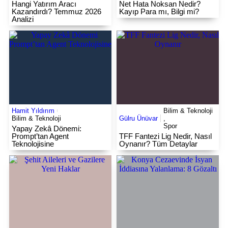
Hangi Yatırım Aracı
Net Hata Noksan Nedir?
Kazandırdı? Temmuz 2026
Kayıp Para mı, Bilgi mi?
Analizi
Hamit Yıldırım
Bilim & Teknoloji
Bilim & Teknoloji
Gülru Ünüvar
,
Spor
Yapay Zekâ Dönemi:
Prompt’tan Agent
TFF Fantezi Lig Nedir, Nasıl
Teknolojisine
Oynanır? Tüm Detaylar