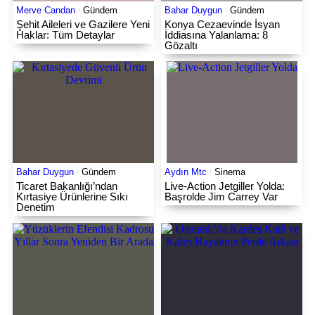
Merve Candan
Gündem
Bahar Duygun
Gündem
Şehit Aileleri ve Gazilere Yeni
Konya Cezaevinde İsyan
Haklar: Tüm Detaylar
İddiasına Yalanlama: 8
Gözaltı
Bahar Duygun
Gündem
Aydın Mtc
Sinema
Ticaret Bakanlığı’ndan
Live-Action Jetgiller Yolda:
Kırtasiye Ürünlerine Sıkı
Başrolde Jim Carrey Var
Denetim