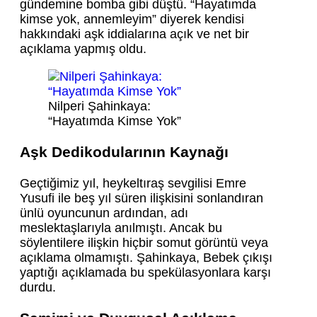
gündemine bomba gibi düştü. “Hayatımda
kimse yok, annemleyim” diyerek kendisi
hakkındaki aşk iddialarına açık ve net bir
açıklama yapmış oldu.
Nilperi Şahinkaya:
“Hayatımda Kimse Yok”
Aşk Dedikodularının Kaynağı
Geçtiğimiz yıl, heykeltıraş sevgilisi Emre
Yusufi ile beş yıl süren ilişkisini sonlandıran
ünlü oyuncunun ardından, adı
meslektaşlarıyla anılmıştı. Ancak bu
söylentilere ilişkin hiçbir somut görüntü veya
açıklama olmamıştı. Şahinkaya, Bebek çıkışı
yaptığı açıklamada bu spekülasyonlara karşı
durdu.