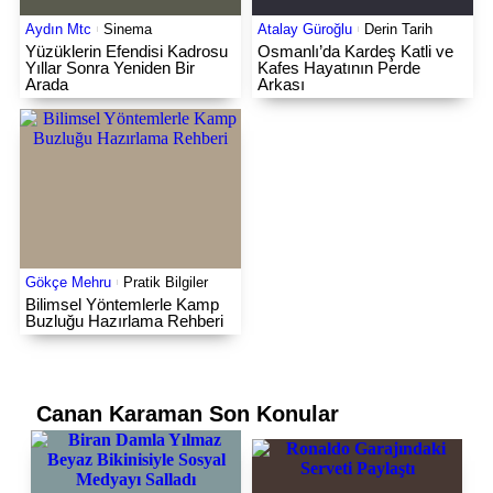
Aydın Mtc
Sinema
Atalay Güroğlu
Derin Tarih
Yüzüklerin Efendisi Kadrosu
Osmanlı’da Kardeş Katli ve
Yıllar Sonra Yeniden Bir
Kafes Hayatının Perde
Arada
Arkası
Gökçe Mehru
Pratik Bilgiler
Bilimsel Yöntemlerle Kamp
Buzluğu Hazırlama Rehberi
Canan Karaman
Son Konular