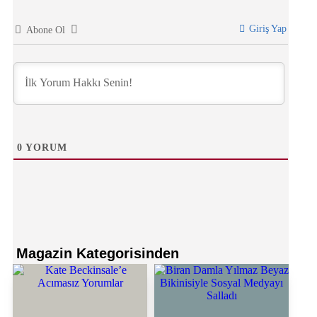
Giriş Yap
Abone Ol
0
YORUM
Magazin
Kategorisinden