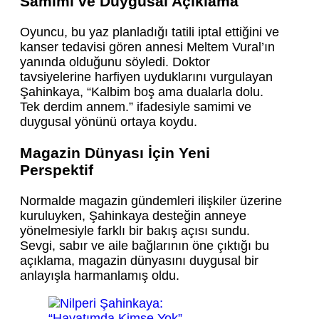
Samimi ve Duygusal Açıklama
Oyuncu, bu yaz planladığı tatili iptal ettiğini ve
kanser tedavisi gören annesi Meltem Vural’ın
yanında olduğunu söyledi. Doktor
tavsiyelerine harfiyen uyduklarını vurgulayan
Şahinkaya, “Kalbim boş ama dualarla dolu.
Tek derdim annem.” ifadesiyle samimi ve
duygusal yönünü ortaya koydu.
Magazin Dünyası İçin Yeni
Perspektif
Normalde magazin gündemleri ilişkiler üzerine
kuruluyken, Şahinkaya desteğin anneye
yönelmesiyle farklı bir bakış açısı sundu.
Sevgi, sabır ve aile bağlarının öne çıktığı bu
açıklama, magazin dünyasını duygusal bir
anlayışla harmanlamış oldu.