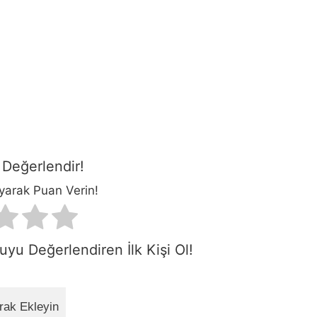
Değerlendir!
ayarak Puan Verin!
yu Değerlendiren İlk Kişi Ol!
rak Ekleyin