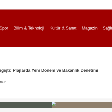
Spor
Bilim & Teknoloji
Kültür & Sanat
Magazin
Sağl
ğişti: Plajlarda Yeni Dönem ve Bakanlık Denetimi
emur