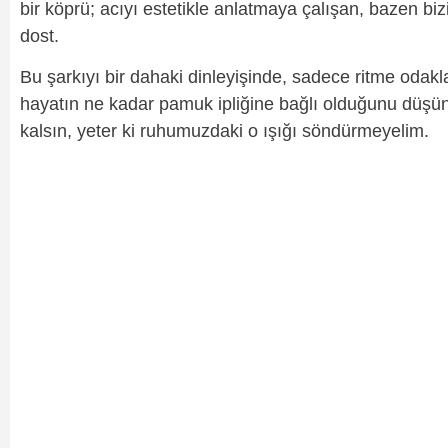
bir köprü; acıyı estetikle anlatmaya çalışan, bazen bi
dost.
Bu şarkıyı bir dahaki dinleyişinde, sadece ritme odak
hayatın ne kadar pamuk ipliğine bağlı olduğunu düşün
kalsın, yeter ki ruhumuzdaki o ışığı söndürmeyelim.