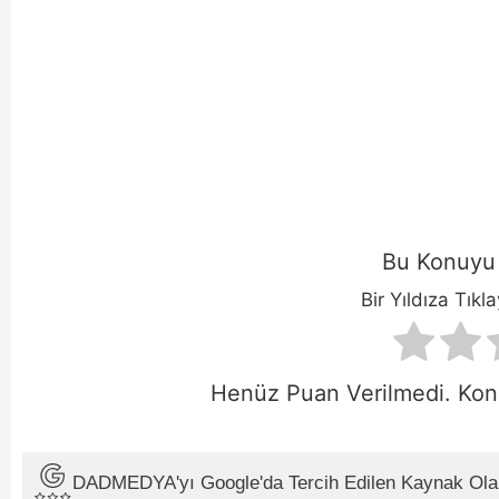
Bu Konuyu 
Bir Yıldıza Tıkl
Henüz Puan Verilmedi. Konu
DADMEDYA'yı Google'da Tercih Edilen Kaynak Ola