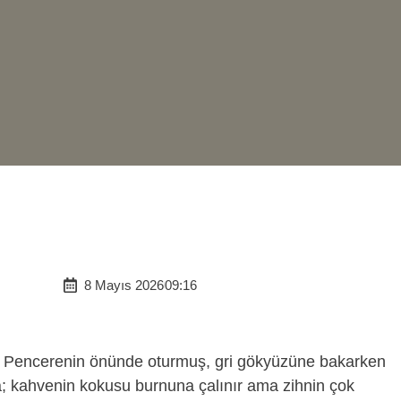
8 Mayıs 2026
09:16
. Pencerenin önünde oturmuş, gri gökyüzüne bakarken
ya; kahvenin kokusu burnuna çalınır ama zihnin çok