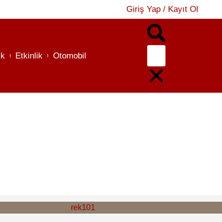
Giriş Yap / Kayıt Ol
ık
Etkinlik
Otomobil