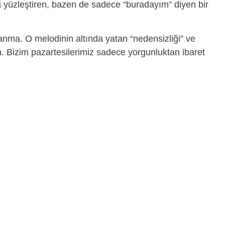
zi yüzleştiren, bazen de sadece “buradayım” diyen bir
lanma. O melodinin altında yatan “nedensizliği” ve
. Bizim pazartesilerimiz sadece yorgunluktan ibaret