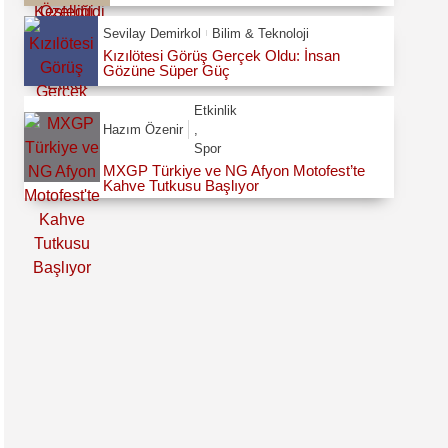
Sevilay Demirkol
Bilim & Teknoloji
Kızılötesi Görüş Gerçek Oldu: İnsan
Gözüne Süper Güç
Etkinlik
Hazım Özenir
,
Spor
MXGP Türkiye ve NG Afyon Motofest’te
Kahve Tutkusu Başlıyor