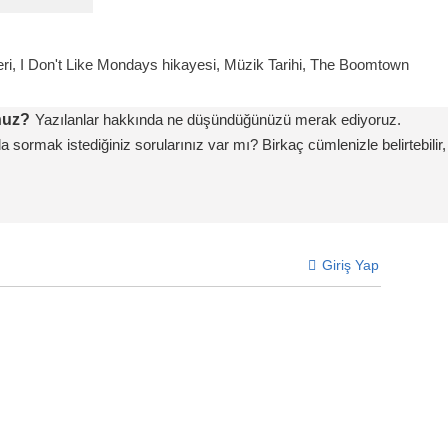
ri
,
I Don't Like Mondays hikayesi
,
Müzik Tarihi
,
The Boomtown
nuz?
Yazılanlar hakkında ne düşündüğünüzü merak ediyoruz.
a sormak istediğiniz sorularınız var mı? Birkaç cümlenizle belirtebilir,
Giriş Yap