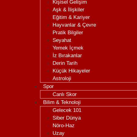
Kişisel Gelişim
Aşk & İlişkiler
Eğitim & Kariyer
Hayvanlar & Çevre
Pratik Bilgiler
Seyahat
Yemek İçmek
İz Bırakanlar
Derin Tarih
Küçük Hikayeler
Astroloji
Spor
Canlı Skor
Bilim & Teknoloji
Gelecek 101
Siber Dünya
Nöro-Haz
Uzay