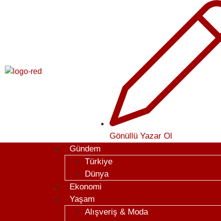
Gönüllü Yazar Ol
Gündem
Türkiye
Dünya
Ekonomi
Yaşam
Alışveriş & Moda