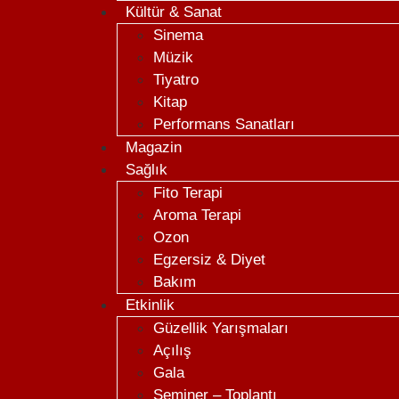
Kültür & Sanat
Sinema
Müzik
Tiyatro
Kitap
Performans Sanatları
Magazin
Sağlık
Fito Terapi
Aroma Terapi
Ozon
Egzersiz & Diyet
Bakım
Etkinlik
Güzellik Yarışmaları
Açılış
Gala
Seminer – Toplantı