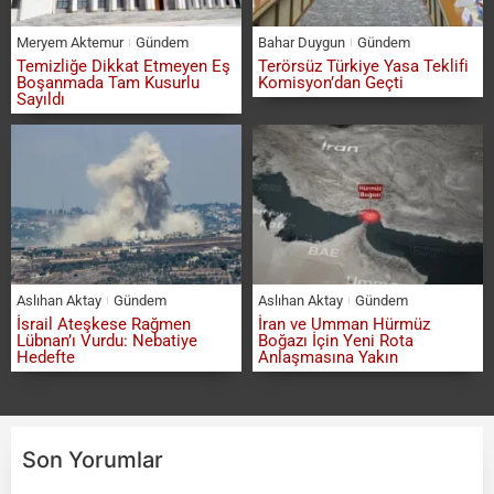
Meryem Aktemur
Gündem
Bahar Duygun
Gündem
Temizliğe Dikkat Etmeyen Eş
Terörsüz Türkiye Yasa Teklifi
Boşanmada Tam Kusurlu
Komisyon’dan Geçti
Sayıldı
Aslıhan Aktay
Gündem
Aslıhan Aktay
Gündem
İsrail Ateşkese Rağmen
İran ve Umman Hürmüz
Lübnan’ı Vurdu: Nebatiye
Boğazı İçin Yeni Rota
Hedefte
Anlaşmasına Yakın
Son Yorumlar