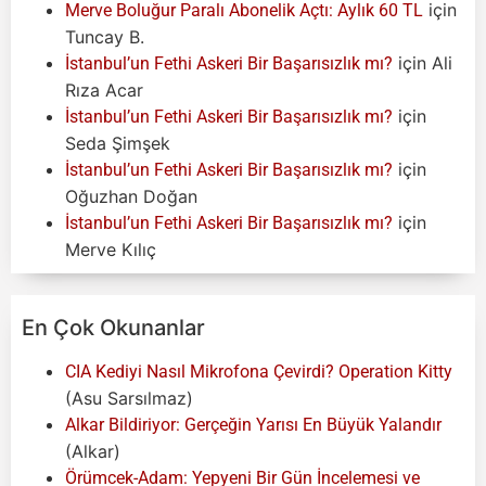
için
Merve Boluğur Paralı Abonelik Açtı: Aylık 60 TL
Tuncay B.
için
Ali
İstanbul’un Fethi Askeri Bir Başarısızlık mı?
Rıza Acar
için
İstanbul’un Fethi Askeri Bir Başarısızlık mı?
Seda Şimşek
için
İstanbul’un Fethi Askeri Bir Başarısızlık mı?
Oğuzhan Doğan
için
İstanbul’un Fethi Askeri Bir Başarısızlık mı?
Merve Kılıç
En Çok Okunanlar
CIA Kediyi Nasıl Mikrofona Çevirdi? Operation Kitty
(Asu Sarsılmaz)
Alkar Bildiriyor: Gerçeğin Yarısı En Büyük Yalandır
(Alkar)
Örümcek-Adam: Yepyeni Bir Gün İncelemesi ve