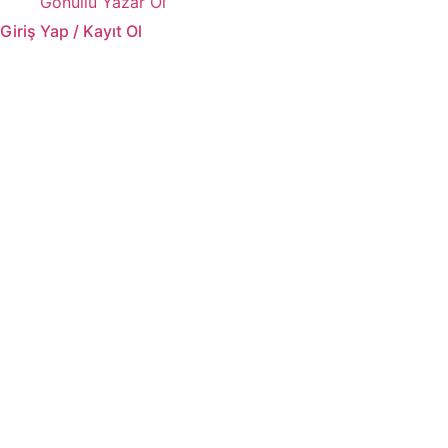
Gönüllü Yazar Ol
Giriş Yap / Kayıt Ol