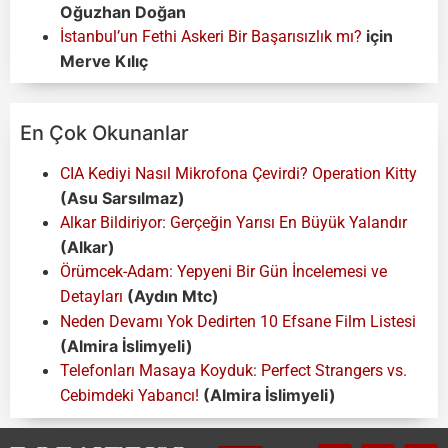
Oğuzhan Doğan
için
İstanbul’un Fethi Askeri Bir Başarısızlık mı?
Merve Kılıç
En Çok Okunanlar
CIA Kediyi Nasıl Mikrofona Çevirdi? Operation Kitty
(Asu Sarsılmaz)
Alkar Bildiriyor: Gerçeğin Yarısı En Büyük Yalandır
(Alkar)
Örümcek-Adam: Yepyeni Bir Gün İncelemesi ve
(Aydın Mtc)
Detayları
Neden Devamı Yok Dedirten 10 Efsane Film Listesi
(Almira İslimyeli)
Telefonları Masaya Koyduk: Perfect Strangers vs.
(Almira İslimyeli)
Cebimdeki Yabancı!