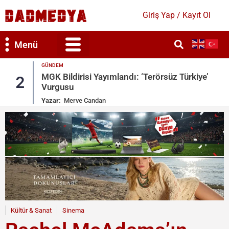
Giriş Yap / Kayıt Ol
Menü
GÜNDEM
MGK Bildirisi Yayımlandı: ‘Terörsüz Türkiye’
2
Vurgusu
Yazar:
Merve Candan
Kültür & Sanat
Sinema