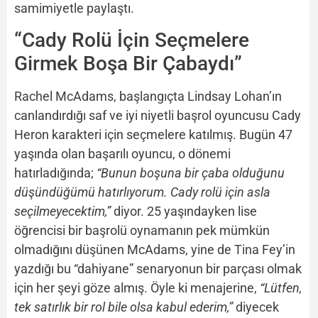
samimiyetle paylaştı.
“Cady Rolü İçin Seçmelere
Girmek Boşa Bir Çabaydı”
Rachel McAdams, başlangıçta Lindsay Lohan’ın
canlandırdığı saf ve iyi niyetli başrol oyuncusu Cady
Heron karakteri için seçmelere katılmış. Bugün 47
yaşında olan başarılı oyuncu, o dönemi
hatırladığında;
“Bunun boşuna bir çaba olduğunu
düşündüğümü hatırlıyorum. Cady rolü için asla
seçilmeyecektim,”
diyor. 25 yaşındayken lise
öğrencisi bir başrolü oynamanın pek mümkün
olmadığını düşünen McAdams, yine de Tina Fey’in
yazdığı bu “dahiyane” senaryonun bir parçası olmak
için her şeyi göze almış. Öyle ki menajerine,
“Lütfen,
tek satırlık bir rol bile olsa kabul ederim,”
diyecek