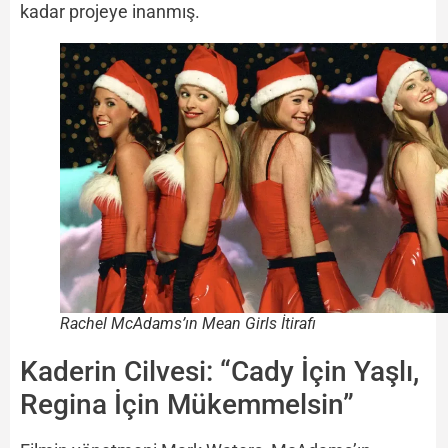
kadar projeye inanmış.
Rachel McAdams’ın Mean Girls İtirafı
Kaderin Cilvesi: “Cady İçin Yaşlı,
Regina İçin Mükemmelsin”