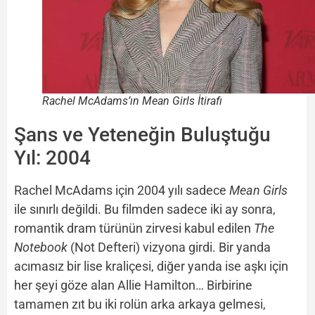
Rachel McAdams’ın Mean Girls İtirafı
Şans ve Yeteneğin Buluştuğu
Yıl: 2004
Rachel McAdams için 2004 yılı sadece
Mean Girls
ile sınırlı değildi. Bu filmden sadece iki ay sonra,
romantik dram türünün zirvesi kabul edilen
The
Notebook
(Not Defteri) vizyona girdi. Bir yanda
acımasız bir lise kraliçesi, diğer yanda ise aşkı için
her şeyi göze alan Allie Hamilton… Birbirine
tamamen zıt bu iki rolün arka arkaya gelmesi,