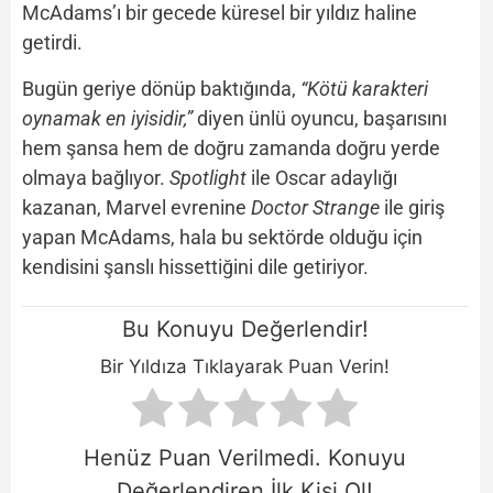
McAdams’ı bir gecede küresel bir yıldız haline
getirdi.
Bugün geriye dönüp baktığında,
“Kötü karakteri
oynamak en iyisidir,”
diyen ünlü oyuncu, başarısını
hem şansa hem de doğru zamanda doğru yerde
olmaya bağlıyor.
Spotlight
ile Oscar adaylığı
kazanan, Marvel evrenine
Doctor Strange
ile giriş
yapan McAdams, hala bu sektörde olduğu için
kendisini şanslı hissettiğini dile getiriyor.
Bu Konuyu Değerlendir!
Bir Yıldıza Tıklayarak Puan Verin!
Henüz Puan Verilmedi. Konuyu
Değerlendiren İlk Kişi Ol!