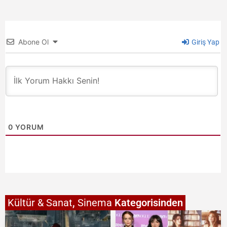
Abone Ol
Giriş Yap
0
YORUM
Kültür & Sanat
,
Sinema
Kategorisinden