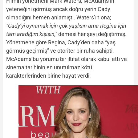
Filmin yönetmeni Mark Waters, McAdams’ın
yeteneğini görmüş ancak doğru yerin Cady
olmadığını hemen anlamıştı. Waters’ın ona;
“Cady’yi oynamak için çok yaşlısın ama Regina için
tam aradığım kişisin,”
demesi her şeyi değiştirmiş.
Yönetmene göre Regina, Cady’den daha “yaş
görmüş geçirmiş” ve otoriter bir ruha sahipti.
McAdams bu yorumu bir iltifat olarak kabul etti ve
sinema tarihinin en unutulmaz kötü
karakterlerinden birine hayat verdi.