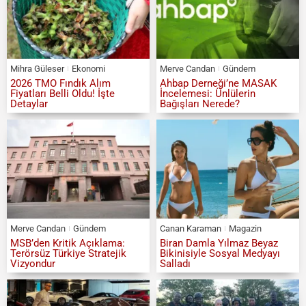
Mihra Güleser
Ekonomi
Merve Candan
Gündem
2026 TMO Fındık Alım
Ahbap Derneği’ne MASAK
Fiyatları Belli Oldu! İşte
İncelemesi: Ünlülerin
Detaylar
Bağışları Nerede?
Merve Candan
Gündem
Canan Karaman
Magazin
MSB’den Kritik Açıklama:
Biran Damla Yılmaz Beyaz
Terörsüz Türkiye Stratejik
Bikinisiyle Sosyal Medyayı
Vizyondur
Salladı