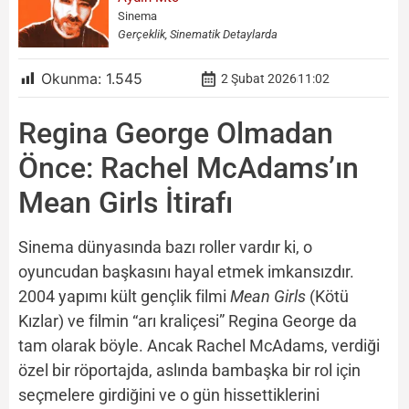
Sinema
Gerçeklik, Sinematik Detaylarda
Okunma:
1.545
2 Şubat 2026
11:02
Regina George Olmadan
Önce: Rachel McAdams’ın
Mean Girls İtirafı
Sinema dünyasında bazı roller vardır ki, o
oyuncudan başkasını hayal etmek imkansızdır.
2004 yapımı kült gençlik filmi
Mean Girls
(Kötü
Kızlar) ve filmin “arı kraliçesi” Regina George da
tam olarak böyle. Ancak Rachel McAdams, verdiği
özel bir röportajda, aslında bambaşka bir rol için
seçmelere girdiğini ve o gün hissettiklerini