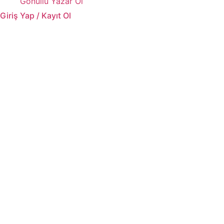
Gönüllü Yazar Ol
Giriş Yap / Kayıt Ol