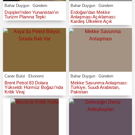
Bahar Duygun
Gündem
Bahar Duygun
Gündem
Dışişleri’nden Yunanistan’ın
Erdoğan’dan Mekke
Turizm Planına Tepki
Anlaşması Açıklaması:
Kardeş Ülkelere Açık
Caner Bulut
Ekonomi
Bahar Duygun
Gündem
Brent Petrol 83 Dolara
Mekke Savunma Anlaşması:
Yükseldi: Hürmüz Boğazı’nda
Türkiye, Suudi Arabistan,
Kritik Viraj
Pakistan