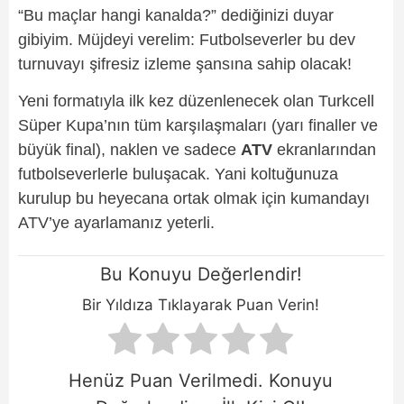
“Bu maçlar hangi kanalda?” dediğinizi duyar
gibiyim. Müjdeyi verelim: Futbolseverler bu dev
turnuvayı şifresiz izleme şansına sahip olacak!
Yeni formatıyla ilk kez düzenlenecek olan Turkcell
Süper Kupa’nın tüm karşılaşmaları (yarı finaller ve
büyük final), naklen ve sadece
ATV
ekranlarından
futbolseverlerle buluşacak. Yani koltuğunuza
kurulup bu heyecana ortak olmak için kumandayı
ATV’ye ayarlamanız yeterli.
Bu Konuyu Değerlendir!
Bir Yıldıza Tıklayarak Puan Verin!
Henüz Puan Verilmedi. Konuyu