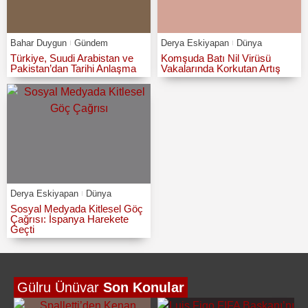
Bahar Duygun
Gündem
Derya Eskiyapan
Dünya
Türkiye, Suudi Arabistan ve
Komşuda Batı Nil Virüsü
Pakistan’dan Tarihi Anlaşma
Vakalarında Korkutan Artış
Derya Eskiyapan
Dünya
Sosyal Medyada Kitlesel Göç
Çağrısı: İspanya Harekete
Geçti
Gülru Ünüvar
Son Konular