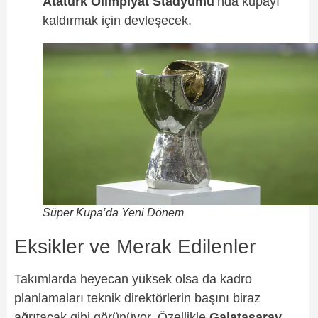
Atatürk Olimpiyat Stadyumu
’nda kupayı
kaldırmak için devleşecek.
Süper Kupa’da Yeni Dönem
Eksikler ve Merak Edilenler
Takımlarda heyecan yüksek olsa da kadro
planlamaları teknik direktörlerin başını biraz
ağrıtacak gibi görünüyor. Özellikle
Galatasaray