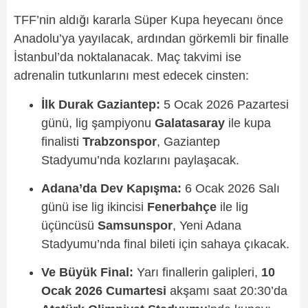
TFF’nin aldığı kararla Süper Kupa heyecanı önce
Anadolu’ya yayılacak, ardından görkemli bir finalle
İstanbul’da noktalanacak. Maç takvimi ise
adrenalin tutkunlarını mest edecek cinsten:
İlk Durak Gaziantep:
5 Ocak 2026 Pazartesi
günü, lig şampiyonu
Galatasaray
ile kupa
finalisti
Trabzonspor
, Gaziantep
Stadyumu’nda kozlarını paylaşacak.
Adana’da Dev Kapışma:
6 Ocak 2026 Salı
günü ise lig ikincisi
Fenerbahçe
ile lig
üçüncüsü
Samsunspor
, Yeni Adana
Stadyumu’nda final bileti için sahaya çıkacak.
Ve Büyük Final:
Yarı finallerin galipleri,
10
Ocak 2026 Cumartesi
akşamı saat 20:30’da