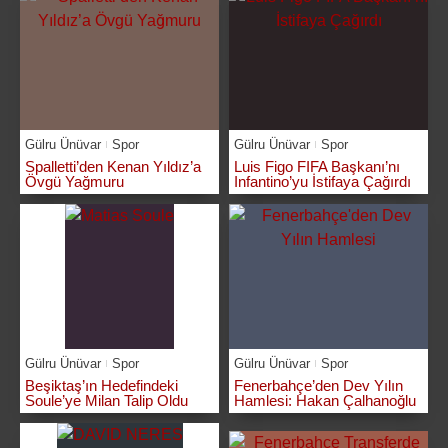
Gülru Ünüvar
Spor
Gülru Ünüvar
Spor
Spalletti’den Kenan Yıldız’a
Luis Figo FIFA Başkanı’nı
Övgü Yağmuru
Infantino’yu İstifaya Çağırdı
Gülru Ünüvar
Spor
Gülru Ünüvar
Spor
Beşiktaş’ın Hedefindeki
Fenerbahçe’den Dev Yılın
Soule’ye Milan Talip Oldu
Hamlesi: Hakan Çalhanoğlu