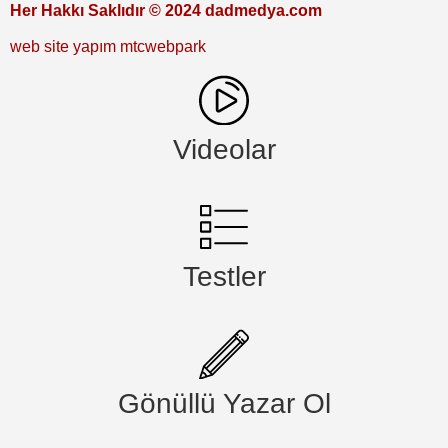
Her Hakkı Saklıdır © 2024 dadmedya.com
web site yapım mtcwebpark
Videolar
Testler
Gönüllü Yazar Ol