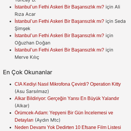
için
Ali
İstanbul’un Fethi Askeri Bir Başarısızlık mı?
Rıza Acar
için
Seda
İstanbul’un Fethi Askeri Bir Başarısızlık mı?
Şimşek
için
İstanbul’un Fethi Askeri Bir Başarısızlık mı?
Oğuzhan Doğan
için
İstanbul’un Fethi Askeri Bir Başarısızlık mı?
Merve Kılıç
En Çok Okunanlar
CIA Kediyi Nasıl Mikrofona Çevirdi? Operation Kitty
(Asu Sarsılmaz)
Alkar Bildiriyor: Gerçeğin Yarısı En Büyük Yalandır
(Alkar)
Örümcek-Adam: Yepyeni Bir Gün İncelemesi ve
(Aydın Mtc)
Detayları
Neden Devamı Yok Dedirten 10 Efsane Film Listesi