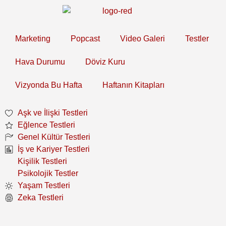
Marketing
Popcast
Video Galeri
Testler
Hava Durumu
Döviz Kuru
Vizyonda Bu Hafta
Haftanın Kitapları
Aşk ve İlişki Testleri
Eğlence Testleri
Genel Kültür Testleri
İş ve Kariyer Testleri
Kişilik Testleri
Psikolojik Testler
Yaşam Testleri
Zeka Testleri