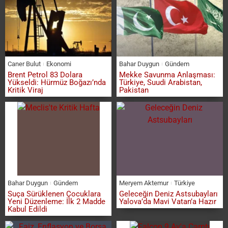
Caner Bulut
Ekonomi
Bahar Duygun
Gündem
Brent Petrol 83 Dolara
Mekke Savunma Anlaşması:
Yükseldi: Hürmüz Boğazı’nda
Türkiye, Suudi Arabistan,
Kritik Viraj
Pakistan
Bahar Duygun
Gündem
Meryem Aktemur
Türkiye
Suça Sürüklenen Çocuklara
Geleceğin Deniz Astsubayları
Yeni Düzenleme: İlk 2 Madde
Yalova’da Mavi Vatan’a Hazır
Kabul Edildi