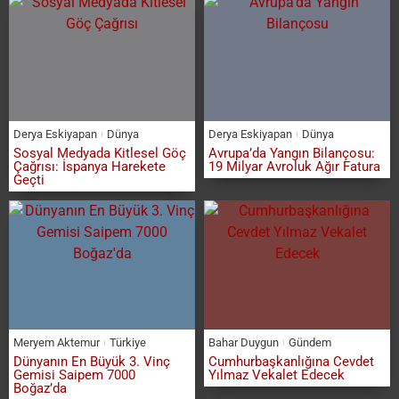
Derya Eskiyapan
Dünya
Derya Eskiyapan
Dünya
Sosyal Medyada Kitlesel Göç
Avrupa’da Yangın Bilançosu:
Çağrısı: İspanya Harekete
19 Milyar Avroluk Ağır Fatura
Geçti
Meryem Aktemur
Türkiye
Bahar Duygun
Gündem
Dünyanın En Büyük 3. Vinç
Cumhurbaşkanlığına Cevdet
Gemisi Saipem 7000
Yılmaz Vekalet Edecek
Boğaz’da