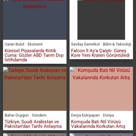
Caner Bulut
Ekonomi
Sevilay Demirkol
Bilim & Teknoloji
Küresel Piyasalarda Kritik
Falcon 9 Ay’a Çarptı: Güney
Cuma: Gözler ABD Tarım Dışı
Kore Yeni Krateri Görüntüledi
İstihdamda
Bahar Duygun
Gündem
Derya Eskiyapan
Dünya
Türkiye, Suudi Arabistan ve
Komşuda Batı Nil Virüsü
Pakistan’dan Tarihi Anlaşma
Vakalarında Korkutan Artış