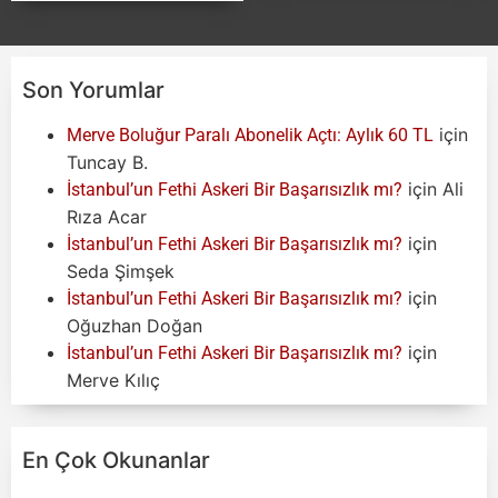
Son Yorumlar
için
Merve Boluğur Paralı Abonelik Açtı: Aylık 60 TL
Tuncay B.
için
Ali
İstanbul’un Fethi Askeri Bir Başarısızlık mı?
Rıza Acar
için
İstanbul’un Fethi Askeri Bir Başarısızlık mı?
Seda Şimşek
için
İstanbul’un Fethi Askeri Bir Başarısızlık mı?
Oğuzhan Doğan
için
İstanbul’un Fethi Askeri Bir Başarısızlık mı?
Merve Kılıç
En Çok Okunanlar