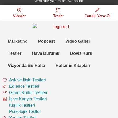
web site yapım mtcwebpark
Videolar
Testler
Gönüllü Yazar Ol
Marketing
Popcast
Video Galeri
Testler
Hava Durumu
Döviz Kuru
Vizyonda Bu Hafta
Haftanın Kitapları
Aşk ve İlişki Testleri
Eğlence Testleri
Genel Kültür Testleri
İş ve Kariyer Testleri
Kişilik Testleri
Psikolojik Testler
Yaşam Testleri