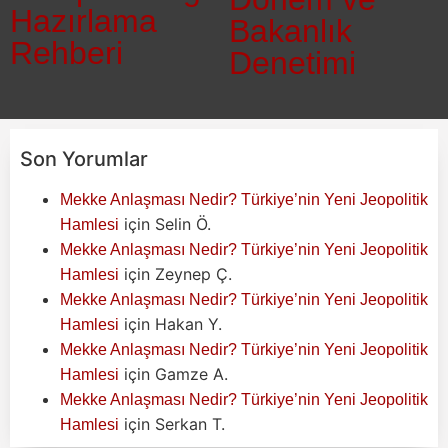
Hazırlama
Bakanlık
Rehberi
Denetimi
Son Yorumlar
Mekke Anlaşması Nedir? Türkiye’nin Yeni Jeopolitik
için
Selin Ö.
Hamlesi
Mekke Anlaşması Nedir? Türkiye’nin Yeni Jeopolitik
için
Zeynep Ç.
Hamlesi
Mekke Anlaşması Nedir? Türkiye’nin Yeni Jeopolitik
için
Hakan Y.
Hamlesi
Mekke Anlaşması Nedir? Türkiye’nin Yeni Jeopolitik
için
Gamze A.
Hamlesi
Mekke Anlaşması Nedir? Türkiye’nin Yeni Jeopolitik
için
Serkan T.
Hamlesi