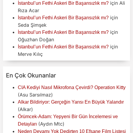
için
Ali
İstanbul’un Fethi Askeri Bir Başarısızlık mı?
Rıza Acar
için
İstanbul’un Fethi Askeri Bir Başarısızlık mı?
Seda Şimşek
için
İstanbul’un Fethi Askeri Bir Başarısızlık mı?
Oğuzhan Doğan
için
İstanbul’un Fethi Askeri Bir Başarısızlık mı?
Merve Kılıç
En Çok Okunanlar
CIA Kediyi Nasıl Mikrofona Çevirdi? Operation Kitty
(Asu Sarsılmaz)
Alkar Bildiriyor: Gerçeğin Yarısı En Büyük Yalandır
(Alkar)
Örümcek-Adam: Yepyeni Bir Gün İncelemesi ve
(Aydın Mtc)
Detayları
Neden Devamı Yok Dedirten 10 Efsane Film Listesi