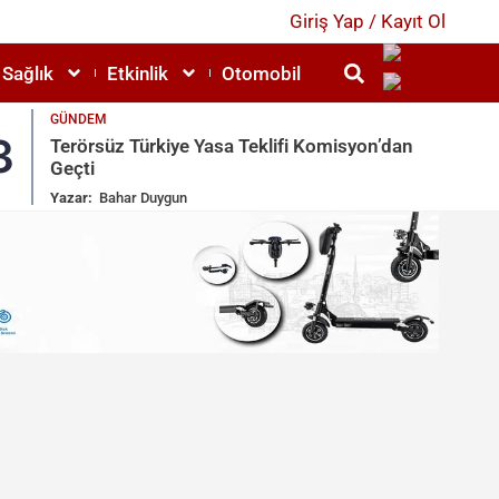
Giriş Yap / Kayıt Ol
Sağlık
Etkinlik
Otomobil
GÜNDEM
3
4
Terörsüz Türkiye Yasa Teklifi Komisyon’dan
Geçti
Yazar:
Bahar Duygun