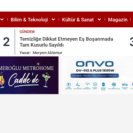
Bilim & Teknoloji
Kültür & Sanat
Magazin
GÜNDEM
2
Temizliğe Dikkat Etmeyen Eş Boşanmada
Tam Kusurlu Sayıldı
Yazar:
Meryem Aktemur