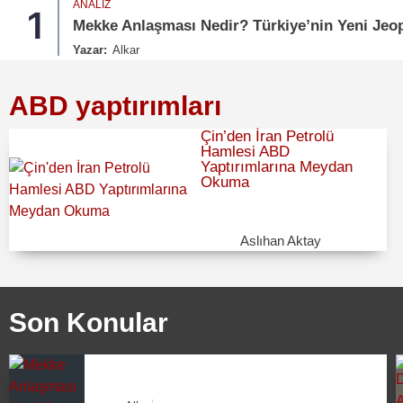
ANALIZ
1
Mekke Anlaşması Nedir? Türkiye’nin Yeni Jeop
Yazar:
Alkar
ABD yaptırımları
Çin’den İran Petrolü
Hamlesi ABD
Yaptırımlarına Meydan
Okuma
Aslıhan Aktay
Son Konular