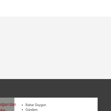
2
Bahar Duygun
Gündem