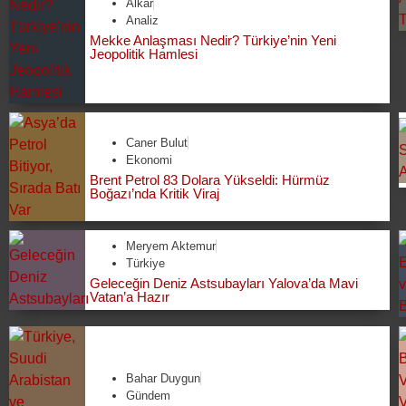
Alkar
Analiz
Mekke Anlaşması Nedir? Türkiye’nin Yeni
Jeopolitik Hamlesi
Caner Bulut
Ekonomi
Brent Petrol 83 Dolara Yükseldi: Hürmüz
Boğazı’nda Kritik Viraj
Meryem Aktemur
Türkiye
Geleceğin Deniz Astsubayları Yalova’da Mavi
Vatan’a Hazır
Bahar Duygun
Gündem