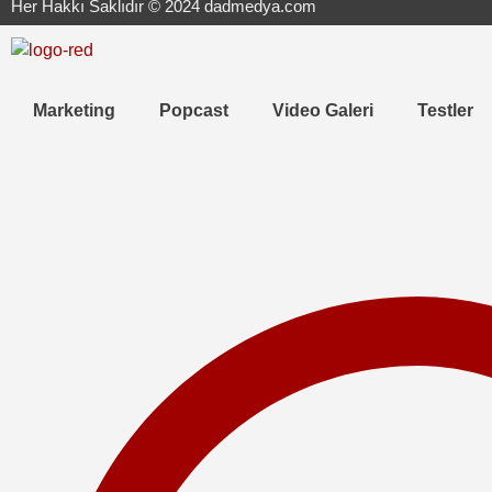
Her Hakkı Saklıdır © 2024 dadmedya.com
Marketing
Popcast
Video Galeri
Testler