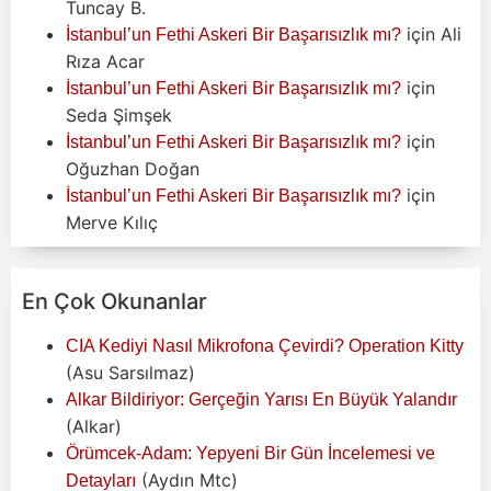
Tuncay B.
için
Ali
İstanbul’un Fethi Askeri Bir Başarısızlık mı?
Rıza Acar
için
İstanbul’un Fethi Askeri Bir Başarısızlık mı?
Seda Şimşek
için
İstanbul’un Fethi Askeri Bir Başarısızlık mı?
Oğuzhan Doğan
için
İstanbul’un Fethi Askeri Bir Başarısızlık mı?
Merve Kılıç
En Çok Okunanlar
CIA Kediyi Nasıl Mikrofona Çevirdi? Operation Kitty
(Asu Sarsılmaz)
Alkar Bildiriyor: Gerçeğin Yarısı En Büyük Yalandır
(Alkar)
Örümcek-Adam: Yepyeni Bir Gün İncelemesi ve
(Aydın Mtc)
Detayları