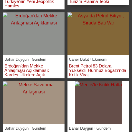
Türkiye’nin Yeni Jeopolitik
Turizm Planına Tepki
Hamlesi
Bahar Duygun
Gündem
Caner Bulut
Ekonomi
Erdoğan’dan Mekke
Brent Petrol 83 Dolara
Anlaşması Açıklaması:
Yükseldi: Hürmüz Boğazı’nda
Kardeş Ülkelere Açık
Kritik Viraj
Bahar Duygun
Gündem
Bahar Duygun
Gündem