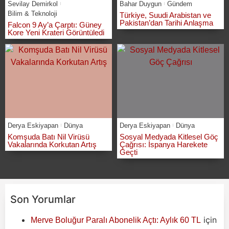
Sevilay Demirkol
Bahar Duygun
Gündem
Bilim & Teknoloji
Türkiye, Suudi Arabistan ve
Pakistan’dan Tarihi Anlaşma
Falcon 9 Ay’a Çarptı: Güney
Kore Yeni Krateri Görüntüledi
Derya Eskiyapan
Dünya
Derya Eskiyapan
Dünya
Komşuda Batı Nil Virüsü
Sosyal Medyada Kitlesel Göç
Vakalarında Korkutan Artış
Çağrısı: İspanya Harekete
Geçti
Son Yorumlar
için
Merve Boluğur Paralı Abonelik Açtı: Aylık 60 TL