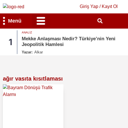
Giriş Yap / Kayıt Ol
Menü
ANALIZ
Bilim & Teknoloji
Kültür & Sanat
Mekke Anlaşması Nedir? Türkiye’nin Yeni
1
Jeopolitik Hamlesi
Yazar:
Alkar
ağır vasıta kısıtlaması