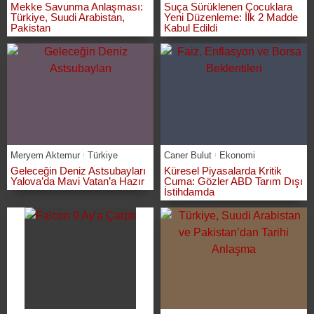
Mekke Savunma Anlaşması:
Suça Sürüklenen Çocuklara
Türkiye, Suudi Arabistan,
Yeni Düzenleme: İlk 2 Madde
Pakistan
Kabul Edildi
Meryem Aktemur
Türkiye
Caner Bulut
Ekonomi
Geleceğin Deniz Astsubayları
Küresel Piyasalarda Kritik
Yalova’da Mavi Vatan’a Hazır
Cuma: Gözler ABD Tarım Dışı
İstihdamda