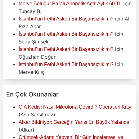
için
Merve Boluğur Paralı Abonelik Açtı: Aylık 60 TL
Tuncay B.
için
Ali
İstanbul’un Fethi Askeri Bir Başarısızlık mı?
Rıza Acar
için
İstanbul’un Fethi Askeri Bir Başarısızlık mı?
Seda Şimşek
için
İstanbul’un Fethi Askeri Bir Başarısızlık mı?
Oğuzhan Doğan
için
İstanbul’un Fethi Askeri Bir Başarısızlık mı?
Merve Kılıç
En Çok Okunanlar
CIA Kediyi Nasıl Mikrofona Çevirdi? Operation Kitty
(Asu Sarsılmaz)
Alkar Bildiriyor: Gerçeğin Yarısı En Büyük Yalandır
(Alkar)
Örümcek-Adam: Yepyeni Bir Gün İncelemesi ve