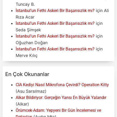
Tuncay B.
için
Ali
İstanbul’un Fethi Askeri Bir Başarısızlık mı?
Rıza Acar
için
İstanbul’un Fethi Askeri Bir Başarısızlık mı?
Seda Şimşek
için
İstanbul’un Fethi Askeri Bir Başarısızlık mı?
Oğuzhan Doğan
için
İstanbul’un Fethi Askeri Bir Başarısızlık mı?
Merve Kılıç
En Çok Okunanlar
CIA Kediyi Nasıl Mikrofona Çevirdi? Operation Kitty
(Asu Sarsılmaz)
Alkar Bildiriyor: Gerçeğin Yarısı En Büyük Yalandır
(Alkar)
Örümcek-Adam: Yepyeni Bir Gün İncelemesi ve
(Aydın Mtc)
Detayları