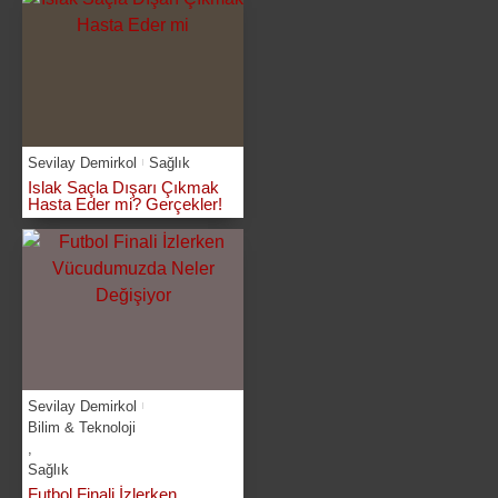
Sevilay Demirkol
Sağlık
Islak Saçla Dışarı Çıkmak
Hasta Eder mi? Gerçekler!
Sevilay Demirkol
Bilim & Teknoloji
,
Sağlık
Futbol Finali İzlerken