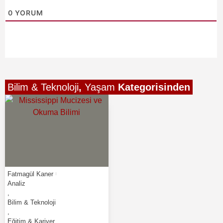
0
YORUM
Bilim & Teknoloji
,
Yaşam
Kategorisinden
Fatmagül Kaner
Analiz
,
Bilim & Teknoloji
,
Eğitim & Kariyer