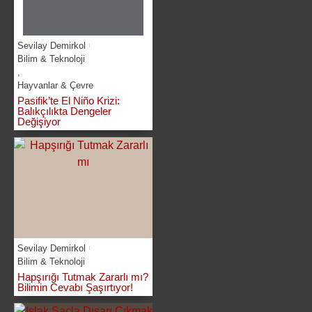
Sevilay Demirkol
Bilim & Teknoloji
,
Hayvanlar & Çevre
Pasifik’te El Niño Krizi:
Balıkçılıkta Dengeler
Değişiyor
Sevilay Demirkol
Bilim & Teknoloji
Hapşırığı Tutmak Zararlı mı?
Bilimin Cevabı Şaşırtıyor!