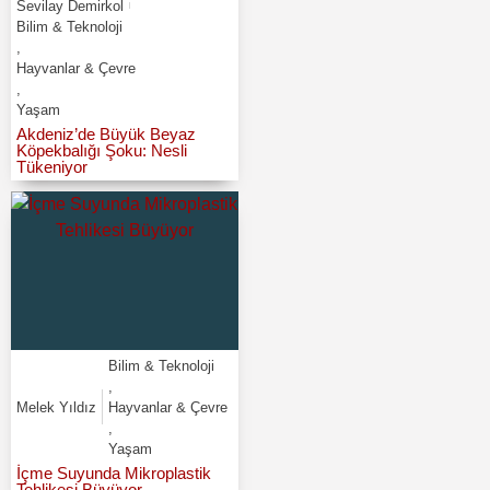
Sevilay Demirkol
Bilim & Teknoloji
,
Hayvanlar & Çevre
,
Yaşam
Akdeniz’de Büyük Beyaz
Köpekbalığı Şoku: Nesli
Tükeniyor
Bilim & Teknoloji
,
Melek Yıldız
Hayvanlar & Çevre
,
Yaşam
İçme Suyunda Mikroplastik
Tehlikesi Büyüyor