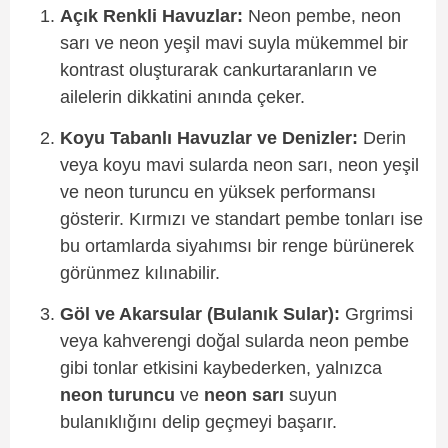
Açık Renkli Havuzlar:
Neon pembe, neon
sarı ve neon yeşil mavi suyla mükemmel bir
kontrast oluşturarak cankurtaranların ve
ailelerin dikkatini anında çeker.
Koyu Tabanlı Havuzlar ve Denizler:
Derin
veya koyu mavi sularda neon sarı, neon yeşil
ve neon turuncu en yüksek performansı
gösterir. Kırmızı ve standart pembe tonları ise
bu ortamlarda siyahımsı bir renge bürünerek
görünmez kılınabilir.
Göl ve Akarsular (Bulanık Sular):
Grgrimsi
veya kahverengi doğal sularda neon pembe
gibi tonlar etkisini kaybederken, yalnızca
neon turuncu
ve
neon sarı
suyun
bulanıklığını delip geçmeyi başarır.