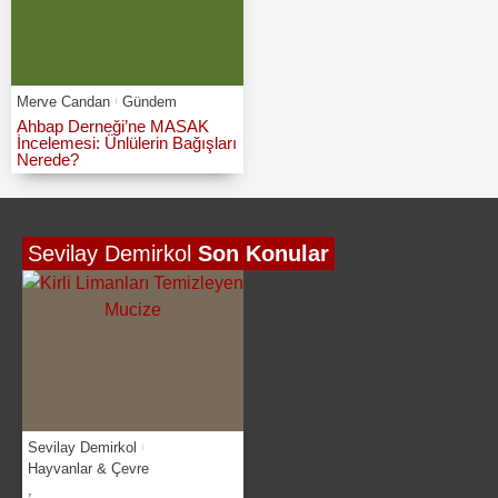
Merve Candan
Gündem
Ahbap Derneği’ne MASAK
İncelemesi: Ünlülerin Bağışları
Nerede?
Sevilay Demirkol
Son Konular
Sevilay Demirkol
Hayvanlar & Çevre
,