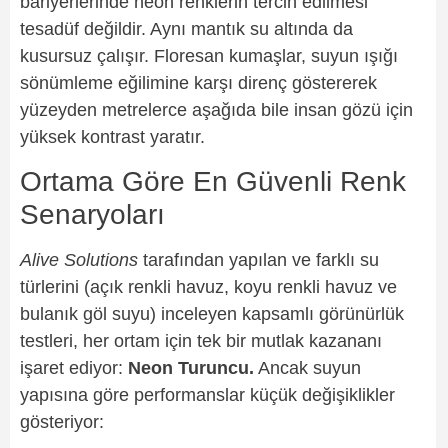
bariyerlerinde neon renklerin tercih edilmesi
tesadüf değildir. Aynı mantık su altında da
kusursuz çalışır. Floresan kumaşlar, suyun ışığı
sönümleme eğilimine karşı direnç göstererek
yüzeyden metrelerce aşağıda bile insan gözü için
yüksek kontrast yaratır.
Ortama Göre En Güvenli Renk
Senaryoları
Alive Solutions
tarafından yapılan ve farklı su
türlerini (açık renkli havuz, koyu renkli havuz ve
bulanık göl suyu) inceleyen kapsamlı görünürlük
testleri, her ortam için tek bir mutlak kazananı
işaret ediyor:
Neon Turuncu.
Ancak suyun
yapısına göre performanslar küçük değişiklikler
gösteriyor: