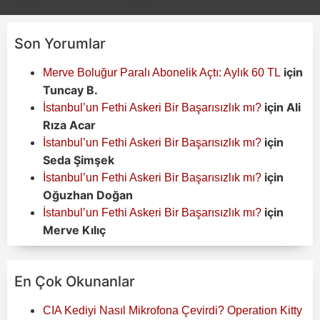
Son Yorumlar
için
Merve Boluğur Paralı Abonelik Açtı: Aylık 60 TL
Tuncay B.
için
Ali
İstanbul’un Fethi Askeri Bir Başarısızlık mı?
Rıza Acar
için
İstanbul’un Fethi Askeri Bir Başarısızlık mı?
Seda Şimşek
için
İstanbul’un Fethi Askeri Bir Başarısızlık mı?
Oğuzhan Doğan
için
İstanbul’un Fethi Askeri Bir Başarısızlık mı?
Merve Kılıç
En Çok Okunanlar
CIA Kediyi Nasıl Mikrofona Çevirdi? Operation Kitty