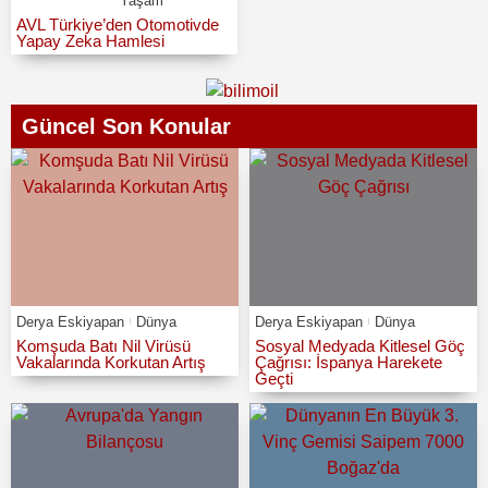
Yaşam
AVL Türkiye’den Otomotivde
Yapay Zeka Hamlesi
Güncel Son Konular
Derya Eskiyapan
Dünya
Derya Eskiyapan
Dünya
Komşuda Batı Nil Virüsü
Sosyal Medyada Kitlesel Göç
Vakalarında Korkutan Artış
Çağrısı: İspanya Harekete
Geçti