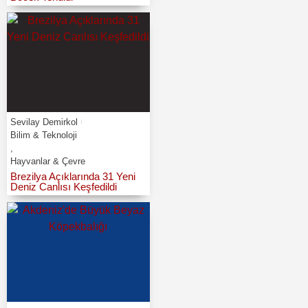
Sevilay Demirkol
Bilim & Teknoloji
,
Hayvanlar & Çevre
Brezilya Açıklarında 31 Yeni
Deniz Canlısı Keşfedildi