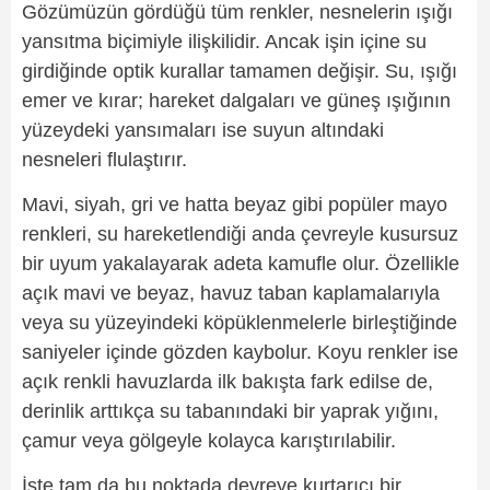
Gözümüzün gördüğü tüm renkler, nesnelerin ışığı
yansıtma biçimiyle ilişkilidir. Ancak işin içine su
girdiğinde optik kurallar tamamen değişir. Su, ışığı
emer ve kırar; hareket dalgaları ve güneş ışığının
yüzeydeki yansımaları ise suyun altındaki
nesneleri flulaştırır.
Mavi, siyah, gri ve hatta beyaz gibi popüler mayo
renkleri, su hareketlendiği anda çevreyle kusursuz
bir uyum yakalayarak adeta kamufle olur. Özellikle
açık mavi ve beyaz, havuz taban kaplamalarıyla
veya su yüzeyindeki köpüklenmelerle birleştiğinde
saniyeler içinde gözden kaybolur. Koyu renkler ise
açık renkli havuzlarda ilk bakışta fark edilse de,
derinlik arttıkça su tabanındaki bir yaprak yığını,
çamur veya gölgeyle kolayca karıştırılabilir.
İşte tam da bu noktada devreye kurtarıcı bir