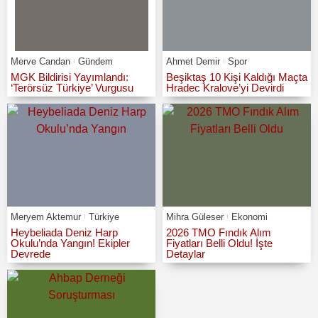
Merve Candan
Gündem
Ahmet Demir
Spor
MGK Bildirisi Yayımlandı:
Beşiktaş 10 Kişi Kaldığı Maçta
‘Terörsüz Türkiye’ Vurgusu
Hradec Kralove’yi Devirdi
Meryem Aktemur
Türkiye
Mihra Güleser
Ekonomi
Heybeliada Deniz Harp
2026 TMO Fındık Alım
Okulu’nda Yangın! Ekipler
Fiyatları Belli Oldu! İşte
Devrede
Detaylar