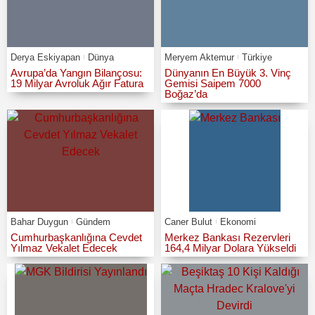
Derya Eskiyapan
Dünya
Meryem Aktemur
Türkiye
Avrupa’da Yangın Bilançosu:
Dünyanın En Büyük 3. Vinç
19 Milyar Avroluk Ağır Fatura
Gemisi Saipem 7000
Boğaz’da
Bahar Duygun
Gündem
Caner Bulut
Ekonomi
Cumhurbaşkanlığına Cevdet
Merkez Bankası Rezervleri
Yılmaz Vekalet Edecek
164,4 Milyar Dolara Yükseldi