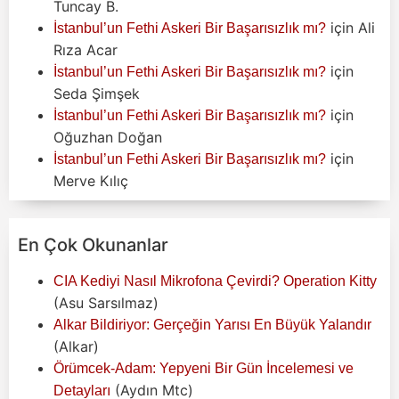
Tuncay B.
için
Ali
İstanbul’un Fethi Askeri Bir Başarısızlık mı?
Rıza Acar
için
İstanbul’un Fethi Askeri Bir Başarısızlık mı?
Seda Şimşek
için
İstanbul’un Fethi Askeri Bir Başarısızlık mı?
Oğuzhan Doğan
için
İstanbul’un Fethi Askeri Bir Başarısızlık mı?
Merve Kılıç
En Çok Okunanlar
CIA Kediyi Nasıl Mikrofona Çevirdi? Operation Kitty
(Asu Sarsılmaz)
Alkar Bildiriyor: Gerçeğin Yarısı En Büyük Yalandır
(Alkar)
Örümcek-Adam: Yepyeni Bir Gün İncelemesi ve
(Aydın Mtc)
Detayları