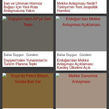
İran ve Umman Hürmüz
Mekke Anlaşması Nedir?
Boğazı İçin Yeni Rota
Türkiye’nin Yeni Jeopolitik
Anlaşmasına Yakın
Hamlesi
Bahar Duygun
Gündem
Bahar Duygun
Gündem
Dışişleri’nden Yunanistan’ın
Erdoğan’dan Mekke
Turizm Planına Tepki
Anlaşması Açıklaması:
Kardeş Ülkelere Açık