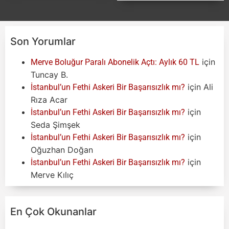
Son Yorumlar
için
Merve Boluğur Paralı Abonelik Açtı: Aylık 60 TL
Tuncay B.
için
Ali
İstanbul’un Fethi Askeri Bir Başarısızlık mı?
Rıza Acar
için
İstanbul’un Fethi Askeri Bir Başarısızlık mı?
Seda Şimşek
için
İstanbul’un Fethi Askeri Bir Başarısızlık mı?
Oğuzhan Doğan
için
İstanbul’un Fethi Askeri Bir Başarısızlık mı?
Merve Kılıç
En Çok Okunanlar