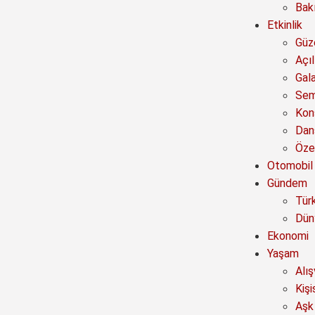
Bak
Etkinlik
Güze
Açıl
Gal
Sem
Kon
Dan
Özel
Otomobil
Gündem
Tür
Dün
Ekonomi
Yaşam
Alı
Kişi
Aşk 