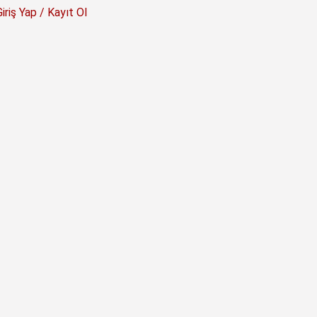
Giriş Yap / Kayıt Ol