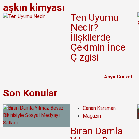
aşkın kimyası
Ten Uyumu
Nedir?
İlişkilerde
Çekimin İnce
Çizgisi
Asya Gürzel
Son Konular
Canan Karaman
Magazin
Biran Damla