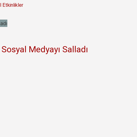
 Etkinlikler
e Sosyal Medyayı Salladı