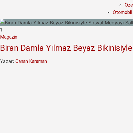
Özel
Otomobil
1
Magazin
Biran Damla Yılmaz Beyaz Bikinisiyl
Yazar:
Canan Karaman