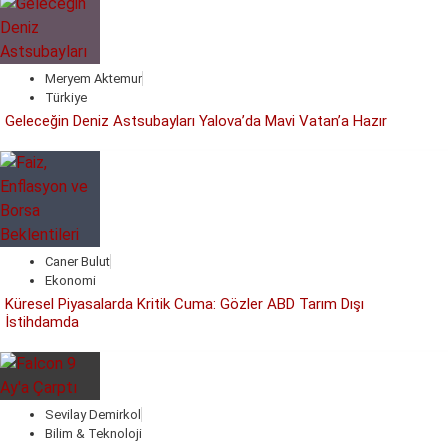
Meryem Aktemur
Türkiye
Geleceğin Deniz Astsubayları Yalova’da Mavi Vatan’a Hazır
Caner Bulut
Ekonomi
Küresel Piyasalarda Kritik Cuma: Gözler ABD Tarım Dışı
İstihdamda
Sevilay Demirkol
Bilim & Teknoloji