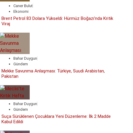
Caner Bulut
Ekonomi
Brent Petrol 83 Dolara Yükseldi: Hürmüz Boğazı’nda Kritik
Viraj
Bahar Duygun
Gündem
Mekke Savunma Anlaşması: Türkiye, Suudi Arabistan,
Pakistan
Bahar Duygun
Gündem
Suça Sürüklenen Çocuklara Yeni Düzenleme: İlk 2 Madde
Kabul Edildi