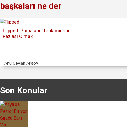
başkaları ne der
Flipped: Parçaların Toplamından
Fazlası Olmak
Ahu Ceylan Aksoy
Son Konular