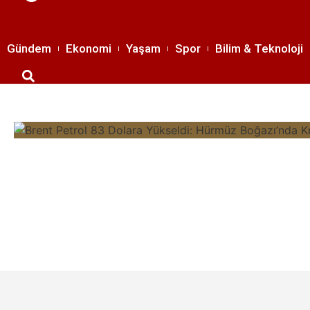
Menü
Gündem
Ekonomi
Yaşam
Spor
Bilim & Teknoloji