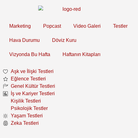
Marketing
Popcast
Video Galeri
Testler
Hava Durumu
Döviz Kuru
Vizyonda Bu Hafta
Haftanın Kitapları
Aşk ve İlişki Testleri
Eğlence Testleri
Genel Kültür Testleri
İş ve Kariyer Testleri
Kişilik Testleri
Psikolojik Testler
Yaşam Testleri
Zeka Testleri