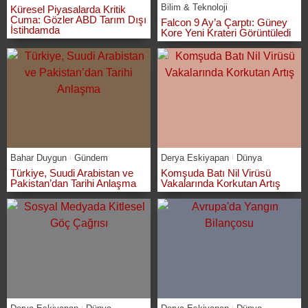
Bilim & Teknoloji
Küresel Piyasalarda Kritik
Cuma: Gözler ABD Tarım Dışı
Falcon 9 Ay’a Çarptı: Güney
İstihdamda
Kore Yeni Krateri Görüntüledi
Bahar Duygun
Gündem
Derya Eskiyapan
Dünya
Türkiye, Suudi Arabistan ve
Komşuda Batı Nil Virüsü
Pakistan’dan Tarihi Anlaşma
Vakalarında Korkutan Artış