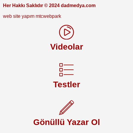
Her Hakkı Saklıdır © 2024 dadmedya.com
web site yapım mtcwebpark
Videolar
Testler
Gönüllü Yazar Ol