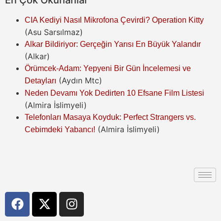
CIA Kediyi Nasıl Mikrofona Çevirdi? Operation Kitty
(Asu Sarsılmaz)
Alkar Bildiriyor: Gerçeğin Yarısı En Büyük Yalandır
(Alkar)
Örümcek-Adam: Yepyeni Bir Gün İncelemesi ve
(Aydın Mtc)
Detayları
Neden Devamı Yok Dedirten 10 Efsane Film Listesi
(Almira İslimyeli)
Telefonları Masaya Koyduk: Perfect Strangers vs.
(Almira İslimyeli)
Cebimdeki Yabancı!