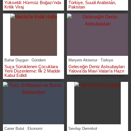
Yükseldi: Hürmüz Boğazı’nda
Türkiye, Suudi Arabistan,
Kritik Viraj
Pakistan
Bahar Duygun
Gündem
Meryem Aktemur
Türkiye
Suça Sürüklenen Çocuklara
Geleceğin Deniz Astsubayları
Yeni Düzenleme: İlk 2 Madde
Yalova’da Mavi Vatan’a Hazır
Kabul Edildi
Caner Bulut
Ekonomi
Sevilay Demirkol