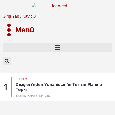
Giriş Yap / Kayıt Ol
Menü
GÜNDEM
Dışişleri’nden Yunanistan’ın Turizm Planına
1
Tepki
YAZAR:
BAHAR DUYGUN