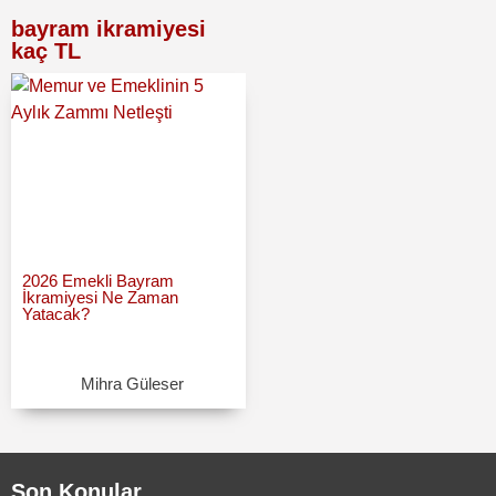
bayram ikramiyesi
kaç TL
2026 Emekli Bayram
İkramiyesi Ne Zaman
Yatacak?
Mihra Güleser
Son Konular