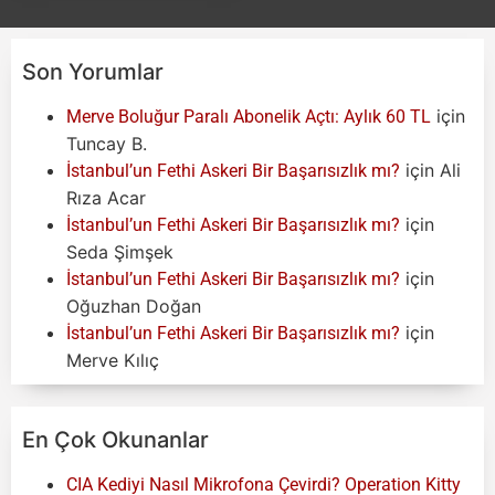
Son Yorumlar
için
Merve Boluğur Paralı Abonelik Açtı: Aylık 60 TL
Tuncay B.
için
Ali
İstanbul’un Fethi Askeri Bir Başarısızlık mı?
Rıza Acar
için
İstanbul’un Fethi Askeri Bir Başarısızlık mı?
Seda Şimşek
için
İstanbul’un Fethi Askeri Bir Başarısızlık mı?
Oğuzhan Doğan
için
İstanbul’un Fethi Askeri Bir Başarısızlık mı?
Merve Kılıç
En Çok Okunanlar
CIA Kediyi Nasıl Mikrofona Çevirdi? Operation Kitty