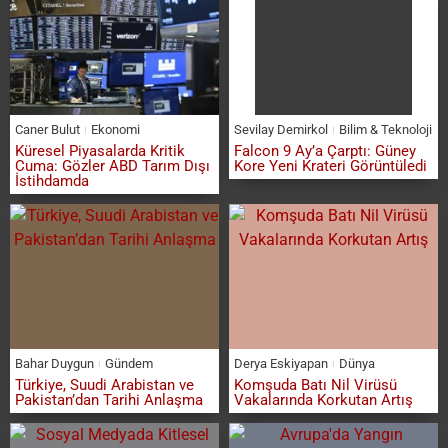
Caner Bulut
Ekonomi
Sevilay Demirkol
Bilim & Teknoloji
Küresel Piyasalarda Kritik
Falcon 9 Ay’a Çarptı: Güney
Cuma: Gözler ABD Tarım Dışı
Kore Yeni Krateri Görüntüledi
İstihdamda
Bahar Duygun
Gündem
Derya Eskiyapan
Dünya
Türkiye, Suudi Arabistan ve
Komşuda Batı Nil Virüsü
Pakistan’dan Tarihi Anlaşma
Vakalarında Korkutan Artış