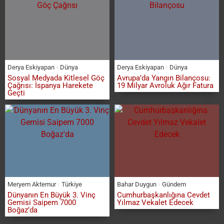
Derya Eskiyapan
Dünya
Derya Eskiyapan
Dünya
Sosyal Medyada Kitlesel Göç
Avrupa’da Yangın Bilançosu:
Çağrısı: İspanya Harekete
19 Milyar Avroluk Ağır Fatura
Geçti
Meryem Aktemur
Türkiye
Bahar Duygun
Gündem
Dünyanın En Büyük 3. Vinç
Cumhurbaşkanlığına Cevdet
Gemisi Saipem 7000
Yılmaz Vekalet Edecek
Boğaz’da