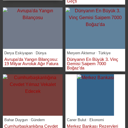
Geçti
Derya Eskiyapan
Dünya
Meryem Aktemur
Türkiye
Avrupa’da Yangın Bilançosu:
Dünyanın En Büyük 3. Vinç
19 Milyar Avroluk Ağır Fatura
Gemisi Saipem 7000
Boğaz’da
Bahar Duygun
Gündem
Caner Bulut
Ekonomi
Cumhurbaşkanlığına Cevdet
Merkez Bankası Rezervleri