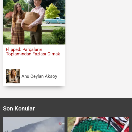
Flipped: Parçaların
Toplamından Fazlası Olmak
Ahu Ceylan Aksoy
Son Konular