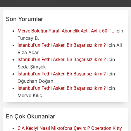
Son Yorumlar
için
Merve Boluğur Paralı Abonelik Açtı: Aylık 60 TL
Tuncay B.
için
Ali
İstanbul’un Fethi Askeri Bir Başarısızlık mı?
Rıza Acar
için
İstanbul’un Fethi Askeri Bir Başarısızlık mı?
Seda Şimşek
için
İstanbul’un Fethi Askeri Bir Başarısızlık mı?
Oğuzhan Doğan
için
İstanbul’un Fethi Askeri Bir Başarısızlık mı?
Merve Kılıç
En Çok Okunanlar
CIA Kediyi Nasıl Mikrofona Çevirdi? Operation Kitty