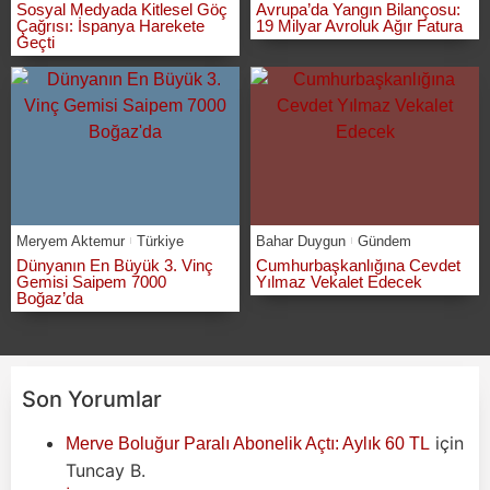
Sosyal Medyada Kitlesel Göç
Avrupa’da Yangın Bilançosu:
Çağrısı: İspanya Harekete
19 Milyar Avroluk Ağır Fatura
Geçti
Meryem Aktemur
Türkiye
Bahar Duygun
Gündem
Dünyanın En Büyük 3. Vinç
Cumhurbaşkanlığına Cevdet
Gemisi Saipem 7000
Yılmaz Vekalet Edecek
Boğaz’da
Son Yorumlar
için
Merve Boluğur Paralı Abonelik Açtı: Aylık 60 TL
Tuncay B.