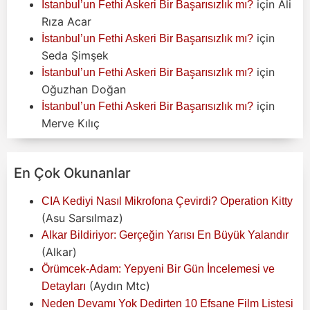
için
Ali
İstanbul’un Fethi Askeri Bir Başarısızlık mı?
Rıza Acar
için
İstanbul’un Fethi Askeri Bir Başarısızlık mı?
Seda Şimşek
için
İstanbul’un Fethi Askeri Bir Başarısızlık mı?
Oğuzhan Doğan
için
İstanbul’un Fethi Askeri Bir Başarısızlık mı?
Merve Kılıç
En Çok Okunanlar
CIA Kediyi Nasıl Mikrofona Çevirdi? Operation Kitty
(Asu Sarsılmaz)
Alkar Bildiriyor: Gerçeğin Yarısı En Büyük Yalandır
(Alkar)
Örümcek-Adam: Yepyeni Bir Gün İncelemesi ve
(Aydın Mtc)
Detayları
Neden Devamı Yok Dedirten 10 Efsane Film Listesi