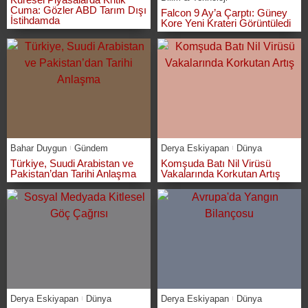
Cuma: Gözler ABD Tarım Dışı
Falcon 9 Ay’a Çarptı: Güney
İstihdamda
Kore Yeni Krateri Görüntüledi
Bahar Duygun
Gündem
Derya Eskiyapan
Dünya
Türkiye, Suudi Arabistan ve
Komşuda Batı Nil Virüsü
Pakistan’dan Tarihi Anlaşma
Vakalarında Korkutan Artış
Derya Eskiyapan
Dünya
Derya Eskiyapan
Dünya