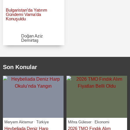
Bulgaristan’da Yatırım
Gündemi Varna’da
Konuşuldu
Doğan Aziz
Demirtaş
Son Konular
Meryem Aktemur
Türkiye
Mihra Güleser
Ekonomi
Heybeliada Deniz Harp
2026 TMO Fındık Alım