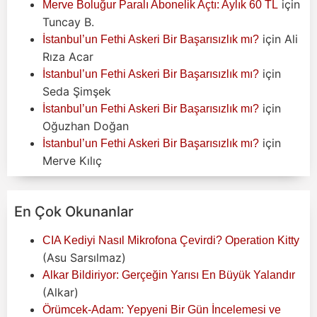
için
Merve Boluğur Paralı Abonelik Açtı: Aylık 60 TL
Tuncay B.
için
Ali
İstanbul’un Fethi Askeri Bir Başarısızlık mı?
Rıza Acar
için
İstanbul’un Fethi Askeri Bir Başarısızlık mı?
Seda Şimşek
için
İstanbul’un Fethi Askeri Bir Başarısızlık mı?
Oğuzhan Doğan
için
İstanbul’un Fethi Askeri Bir Başarısızlık mı?
Merve Kılıç
En Çok Okunanlar
CIA Kediyi Nasıl Mikrofona Çevirdi? Operation Kitty
(Asu Sarsılmaz)
Alkar Bildiriyor: Gerçeğin Yarısı En Büyük Yalandır
(Alkar)
Örümcek-Adam: Yepyeni Bir Gün İncelemesi ve