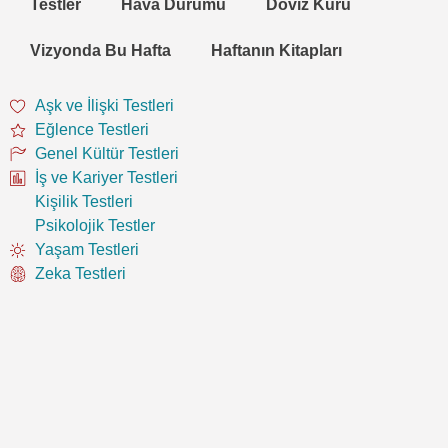
Testler
Hava Durumu
Döviz Kuru
Vizyonda Bu Hafta
Haftanın Kitapları
Aşk ve İlişki Testleri
Eğlence Testleri
Genel Kültür Testleri
İş ve Kariyer Testleri
Kişilik Testleri
Psikolojik Testler
Yaşam Testleri
Zeka Testleri