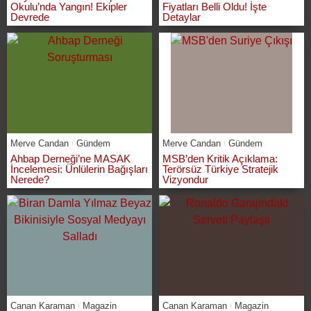
Okulu’nda Yangın! Ekipler
Fiyatları Belli Oldu! İşte
Devrede
Detaylar
Merve Candan
Gündem
Merve Candan
Gündem
Ahbap Derneği’ne MASAK
MSB’den Kritik Açıklama:
İncelemesi: Ünlülerin Bağışları
Terörsüz Türkiye Stratejik
Nerede?
Vizyondur
Canan Karaman
Magazin
Canan Karaman
Magazin