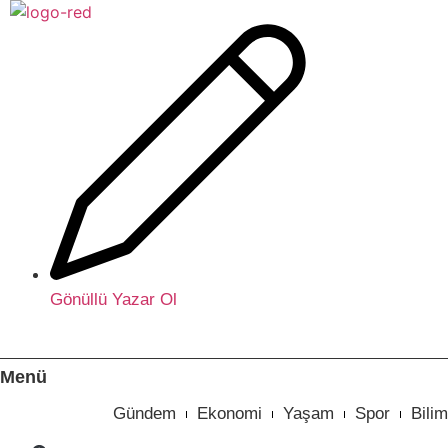
İçeriğe
atla
Gönüllü Yazar Ol
Menü
Gündem
Ekonomi
Yaşam
Spor
Bilim