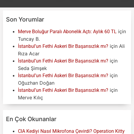
Son Yorumlar
için
Merve Boluğur Paralı Abonelik Açtı: Aylık 60 TL
Tuncay B.
için
Ali
İstanbul’un Fethi Askeri Bir Başarısızlık mı?
Rıza Acar
için
İstanbul’un Fethi Askeri Bir Başarısızlık mı?
Seda Şimşek
için
İstanbul’un Fethi Askeri Bir Başarısızlık mı?
Oğuzhan Doğan
için
İstanbul’un Fethi Askeri Bir Başarısızlık mı?
Merve Kılıç
En Çok Okunanlar
CIA Kediyi Nasıl Mikrofona Çevirdi? Operation Kitty