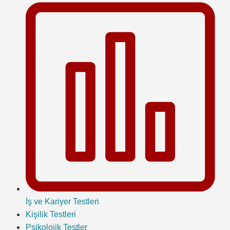
İş ve Kariyer Testleri
Kişilik Testleri
Psikolojik Testler