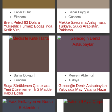
Caner Bulut
Bahar Duygun
Ekonomi
Gündem
Brent Petrol 83 Dolara
Mekke Savunma Anlaşması:
Yükseldi: Hürmüz Boğazı’nda
Türkiye, Suudi Arabistan,
Kritik Viraj
Pakistan
Bahar Duygun
Meryem Aktemur
Gündem
Türkiye
Suça Sürüklenen Çocuklara
Geleceğin Deniz Astsubayları
Yeni Düzenleme: İlk 2 Madde
Yalova’da Mavi Vatan’a Hazır
Kabul Edildi