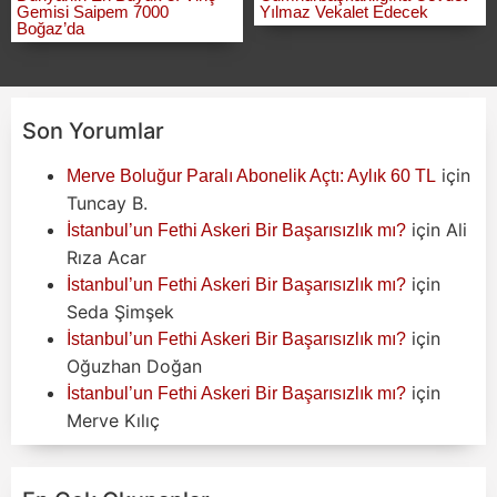
Gemisi Saipem 7000
Yılmaz Vekalet Edecek
Boğaz’da
Son Yorumlar
için
Merve Boluğur Paralı Abonelik Açtı: Aylık 60 TL
Tuncay B.
için
Ali
İstanbul’un Fethi Askeri Bir Başarısızlık mı?
Rıza Acar
için
İstanbul’un Fethi Askeri Bir Başarısızlık mı?
Seda Şimşek
için
İstanbul’un Fethi Askeri Bir Başarısızlık mı?
Oğuzhan Doğan
için
İstanbul’un Fethi Askeri Bir Başarısızlık mı?
Merve Kılıç