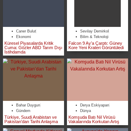
Caner Bulut
Sevilay Demirkol
Ekonomi
Bilim & Teknoloji
Küresel Piyasalarda Kritik
Falcon 9 Ay’a Çarptı: Güney
Cuma: Gözler ABD Tarım Dışı
Kore Yeni Krateri Görüntüledi
İstihdamda
Bahar Duygun
Derya Eskiyapan
Gündem
Dünya
Türkiye, Suudi Arabistan ve
Komşuda Batı Nil Virüsü
Pakistan’dan Tarihi Anlaşma
Vakalarında Korkutan Artış