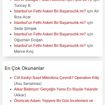
Tuncay B.
için
Ali
İstanbul’un Fethi Askeri Bir Başarısızlık mı?
Rıza Acar
için
İstanbul’un Fethi Askeri Bir Başarısızlık mı?
Seda Şimşek
için
İstanbul’un Fethi Askeri Bir Başarısızlık mı?
Oğuzhan Doğan
için
İstanbul’un Fethi Askeri Bir Başarısızlık mı?
Merve Kılıç
En Çok Okunanlar
CIA Kediyi Nasıl Mikrofona Çevirdi? Operation Kitty
(Asu Sarsılmaz)
Alkar Bildiriyor: Gerçeğin Yarısı En Büyük Yalandır
(Alkar)
Örümcek-Adam: Yepyeni Bir Gün İncelemesi ve