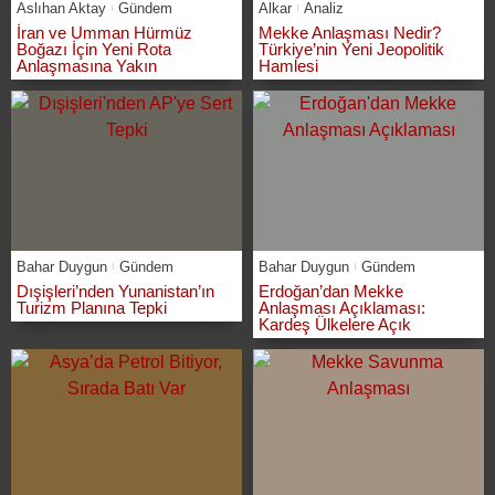
Aslıhan Aktay
Gündem
Alkar
Analiz
İran ve Umman Hürmüz
Mekke Anlaşması Nedir?
Boğazı İçin Yeni Rota
Türkiye’nin Yeni Jeopolitik
Anlaşmasına Yakın
Hamlesi
Bahar Duygun
Gündem
Bahar Duygun
Gündem
Dışişleri’nden Yunanistan’ın
Erdoğan’dan Mekke
Turizm Planına Tepki
Anlaşması Açıklaması:
Kardeş Ülkelere Açık