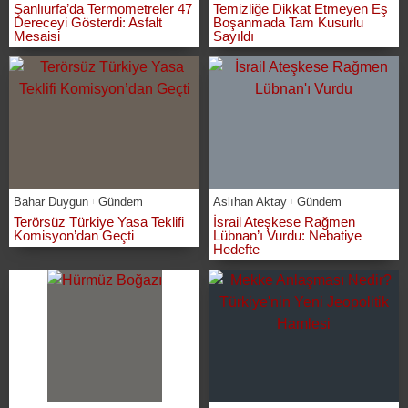
Şanlıurfa’da Termometreler 47
Temizliğe Dikkat Etmeyen Eş
Dereceyi Gösterdi: Asfalt
Boşanmada Tam Kusurlu
Mesaisi
Sayıldı
Bahar Duygun
Gündem
Aslıhan Aktay
Gündem
Terörsüz Türkiye Yasa Teklifi
İsrail Ateşkese Rağmen
Komisyon’dan Geçti
Lübnan’ı Vurdu: Nebatiye
Hedefte