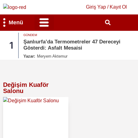
Giriş Yap / Kayıt Ol
Menü
GÜNDEM
Bilim & Teknoloji
Kültür & Sanat
Şanlıurfa’da Termometreler 47 Dereceyi
1
Gösterdi: Asfalt Mesaisi
Yazar:
Meryem Aktemur
Değişim Kuaför
Salonu