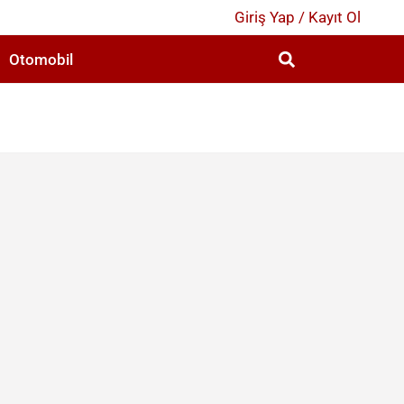
Giriş Yap / Kayıt Ol
Otomobil
2