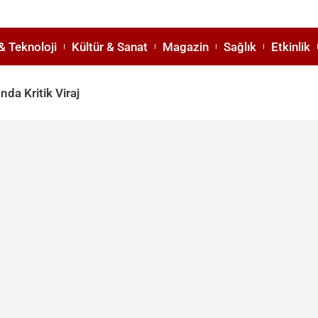
& Teknoloji
Kültür & Sanat
Magazin
Sağlık
Etkinlik
da Kritik Viraj