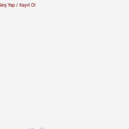
Giriş Yap / Kayıt Ol