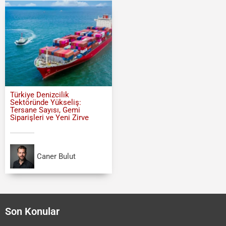
Türkiye Denizcilik
Sektöründe Yükseliş:
Tersane Sayısı, Gemi
Siparişleri ve Yeni Zirve
Caner Bulut
Son Konular