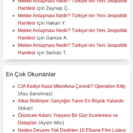
Mekke Anlaşması Nedir? Türkiye’nin Yeni Jeopolitik
için
Zeynep Ç.
Hamlesi
Mekke Anlaşması Nedir? Türkiye’nin Yeni Jeopolitik
için
Hakan Y.
Hamlesi
Mekke Anlaşması Nedir? Türkiye’nin Yeni Jeopolitik
için
Gamze A.
Hamlesi
Mekke Anlaşması Nedir? Türkiye’nin Yeni Jeopolitik
için
Serkan T.
Hamlesi
En Çok Okunanlar
CIA Kediyi Nasıl Mikrofona Çevirdi? Operation Kitty
(Asu Sarsılmaz)
Alkar Bildiriyor: Gerçeğin Yarısı En Büyük Yalandır
(Alkar)
Örümcek-Adam: Yepyeni Bir Gün İncelemesi ve
(Aydın Mtc)
Detayları
Neden Devamı Yok Dedirten 10 Efsane Film Listesi