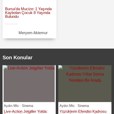
Bursa’da Mucize: 1 Yaşında
Kaybolan Çocuk 8 Yaşında
Bulundu
Meryem Aktemur
Son Konular
Aydın Mtc
Sinema
Aydın Mtc
Sinema
Live-Action Jetgiller Yolda:
Yüzüklerin Efendisi Kadrosu