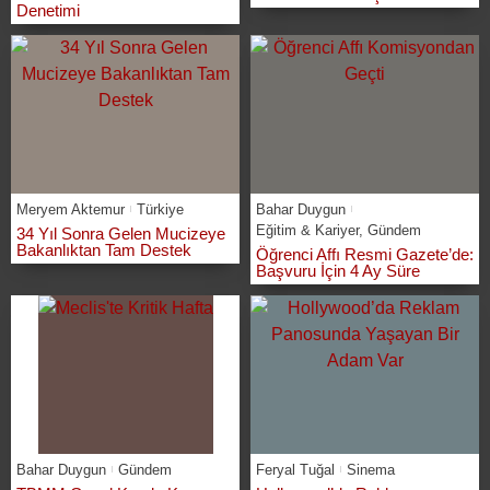
Denetimi
Meryem Aktemur
Türkiye
Bahar Duygun
Eğitim & Kariyer
,
Gündem
34 Yıl Sonra Gelen Mucizeye
Bakanlıktan Tam Destek
Öğrenci Affı Resmi Gazete’de:
Başvuru İçin 4 Ay Süre
Bahar Duygun
Gündem
Feryal Tuğal
Sinema