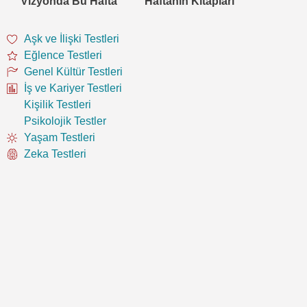
Vizyonda Bu Hafta
Haftanın Kitapları
Aşk ve İlişki Testleri
Eğlence Testleri
Genel Kültür Testleri
İş ve Kariyer Testleri
Kişilik Testleri
Psikolojik Testler
Yaşam Testleri
Zeka Testleri